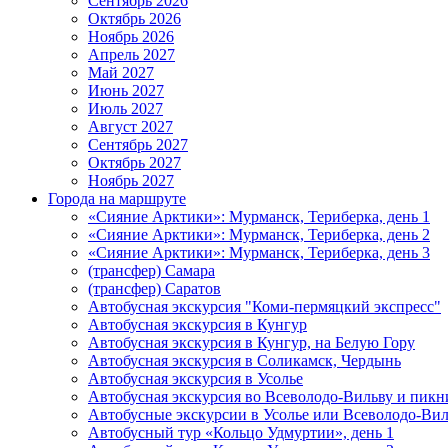
Сентябрь 2026
Октябрь 2026
Ноябрь 2026
Апрель 2027
Май 2027
Июнь 2027
Июль 2027
Август 2027
Сентябрь 2027
Октябрь 2027
Ноябрь 2027
Города на маршруте
«Сияние Арктики»: Мурманск, Териберка, день 1
«Сияние Арктики»: Мурманск, Териберка, день 2
«Сияние Арктики»: Мурманск, Териберка, день 3
(трансфер) Самара
(трансфер) Саратов
Автобусная экскурсия "Коми-пермяцкий экспресс"
Автобусная экскурсия в Кунгур
Автобусная экскурсия в Кунгур, на Белую Гору
Автобусная экскурсия в Соликамск, Чердынь
Автобусная экскурсия в Усолье
Автобусная экскурсия во Всеволодо-Вильву и пикн
Автобусные экскурсии в Усолье или Всеволодо-Виль
Автобусный тур «Кольцо Удмуртии», день 1