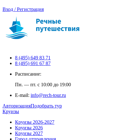
Вход / Регистрация
8 (495) 649 83 71
8 (495) 691 67 87
Расписание:
Пн. — пт. с 10:00 до 19:00
E-mail:
info@rech-tour.ru
Авторизация
Подобрать тур
Круизы
Круизы 2026-2027
Круизы 2026
Круизы 2027
Город отправления