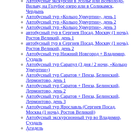
Автобусные экскурсии в Усолье или Всеволодо-
Вильву, на Голубое озеро или в Соликамск,
Чердынь
Автобусный тур «Кольцо Удмуртии», день 1
Автобусный тур «Кольцо Удмуртии», день 2
Автобусный тур «Кольцо Удмуртии», день 3
автобусный тур в Сергиев Посад, Москву (1 ночь),
Ростов Великий, день 1
автобусный тур в Сергиев Посад, Москву (1 ночь),
Ростов Великий, день 2
Автобусный тур Нижний Новгород + Владимир,
Суздаль
Автобусный тур Сарапул (3 дня / 2 ночи, «Кольцо
Удмуртии»)
Автобусный тур Саратов + Пенза, Белинский,
Лермонтово, день 1
Автобусный тур Саратов + Пенза, Белинский,
Лермонтово, день 2
Автобусный тур Саратов + Пенза, Белинский,
Лермонтово, день 3
Автобусный тур Ярославль (Сергиев Посад,
Москва (1 ночь), Ростов Великий)
Автобусный экскурсионный тур во Владимир,
Суздаль
Агидель