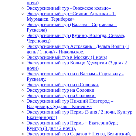
ночи)
Экскурсионный тур «Онежское кольцо»
Экскурсионный тур «Сияние Арктики - 1:
Мурманск, Териберка»
Экскурсионный тур (Валаам – Сортавала –
Рускеала)
Экскурсионный тур (Кузино, Вологда, Сизьма,
Череповец)
Экскурсионный тур Астрахань - Дельта Волги (1
день / 1 ночь) - Никольское.
Экскурсионный тур в Москву (1 ночь)
Экскурсионный тур Кольцо Удмуртии (3 дня / 2
ночи)
Экскурсионный тур на о.Валаам - Сортавалу -
Рускеалу.
Экскурсионный тур на о.Соловки.
Экскурсионный тур на Соловки
Экскурсионный тур на Соловки.
Экскурсионный тур Нижний Новгород –
Владимир, Суздаль – Кинешма
Экскурсионный тур Пермь (3 дня / 2 ночи, Кунгур,
Екатеринбург)
Экскурсионный тур Пермь + Екатеринбург,
Кунгур (3 дня / 2 ночи).
Экскурсионный тур Саратов + Пенза, Белинский,