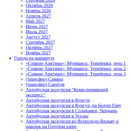
Сентябрь 2026
Октябрь 2026
Ноябрь 2026
Апрель 2027
Май 2027
Июнь 2027
Июль 2027
Август 2027
Сентябрь 2027
Октябрь 2027
Ноябрь 2027
Города на маршруте
«Сияние Арктики»: Мурманск, Териберка, день 1
«Сияние Арктики»: Мурманск, Териберка, день 2
«Сияние Арктики»: Мурманск, Териберка, день 3
(трансфер) Самара
(трансфер) Саратов
Автобусная экскурсия "Коми-пермяцкий
экспресс"
Автобусная экскурсия в Кунгур
Автобусная экскурсия в Кунгур, на Белую Гору
Автобусная экскурсия в Соликамск, Чердынь
Автобусная экскурсия в Усолье
Автобусная экскурсия во Всеволодо-Вильву и
пикник на Голубом озере