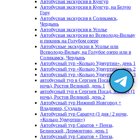
Автобусная экскурсия в Кунгур
Автобусная экскурсия в Кунгур, на Белую
Гору
Автобусная экскурсия в Соликамск,
Чердынь
Автобусная экскурсия в Усолье
Автобусная экскурсия во Всеволодо-Вильву
и пикник на Голубом озере
Автобусные экскурсии в Усолье или
Всеволодо-Вильву, на Голубое озеро или в
Соликамск, Чердынь
Автобусный тур «Кольцо Удмуртии», день 1
Автобусный тур «Кольцо Удмуртии», день 2
Автобусный тур «Кольцо Удмуртии», день 3
автобусный тур в Сергиев Посад, Москву (1
ночь), Ростов Великий, день 1
автобусный тур в Сергиев Посад, Москву (1
ночь), Ростов Великий, день 2
Автобусный тур Нижний Новгород +
Владимир, Суздаль
Автобусный тур Сарапул (3 дня / 2 ночи,
«Кольцо Удмуртии»)
Автобусный тур Саратов + Пенза,
Белинский, Лермонтово, день 1
Автобусный тур Саратов + Пенза,