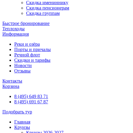
Скидка имениннику
Скидка пенсионерам
Скидка группам
Быстрое бронирование
Теплоходы
Информация
Реки и озёра
Порты и причалы
Речной флот
Скидки и тарифы
Новости
Отзывы
Контакты
Корзина
8 (495) 649 83 71
8 (495) 691 67 87
Подобрать тур
Главная
Круизы
Круизы 2026-2027