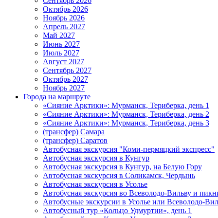
Сентябрь 2026
Октябрь 2026
Ноябрь 2026
Апрель 2027
Май 2027
Июнь 2027
Июль 2027
Август 2027
Сентябрь 2027
Октябрь 2027
Ноябрь 2027
Города на маршруте
«Сияние Арктики»: Мурманск, Териберка, день 1
«Сияние Арктики»: Мурманск, Териберка, день 2
«Сияние Арктики»: Мурманск, Териберка, день 3
(трансфер) Самара
(трансфер) Саратов
Автобусная экскурсия "Коми-пермяцкий экспресс"
Автобусная экскурсия в Кунгур
Автобусная экскурсия в Кунгур, на Белую Гору
Автобусная экскурсия в Соликамск, Чердынь
Автобусная экскурсия в Усолье
Автобусная экскурсия во Всеволодо-Вильву и пикн
Автобусные экскурсии в Усолье или Всеволодо-Виль
Автобусный тур «Кольцо Удмуртии», день 1