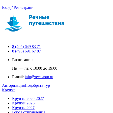
Вход / Регистрация
8 (495) 649 83 71
8 (495) 691 67 87
Расписание:
Пн. — пт. с 10:00 до 19:00
E-mail:
info@rech-tour.ru
Авторизация
Подобрать тур
Круизы
Круизы 2026-2027
Круизы 2026
Круизы 2027
Город отправления