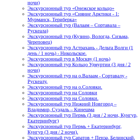
ночи)
Экскурсионный тур «Онежское кольцо»
Экскурсионный тур «Сияние Арктики - 1:
Мурманск, Териберка»
Экскурсионный тур (Валаам – Сортавала –
Рускеала)
Экскурсионный тур (Кузино, Вологда, Сизьма,
Череповец)
Экскурсионный тур Астрахань - Дельта Волги (1
день / 1 ночь) - Никольское.
Экскурсионный тур в Москву (1 ночь)
Экскурсионный тур Кольцо Удмуртии (3 дня / 2
ночи)
Экскурсионный тур на о.Валаам - Сортавалу -
Рускеалу.
Экскурсионный тур на о.Соловки.
Экскурсионный тур на Соловки
Экскурсионный тур на Соловки.
Экскурсионный тур Нижний Новгород –
Владимир, Суздаль – Кинешма
Экскурсионный тур Пермь (3 дня / 2 ночи, Кунгур,
Екатеринбург)
Экскурсионный тур Пермь + Екатеринбург,
Кунгур (3 дня / 2 ночи).
Экскурсионный тур Саратов + Пенза, Белинский,