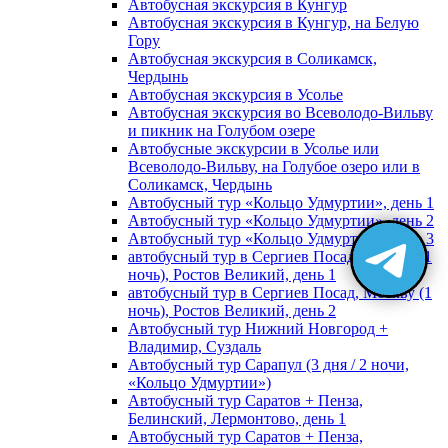
Автобусная экскурсия в Кунгур
Автобусная экскурсия в Кунгур, на Белую
Гору
Автобусная экскурсия в Соликамск,
Чердынь
Автобусная экскурсия в Усолье
Автобусная экскурсия во Всеволодо-Вильву
и пикник на Голубом озере
Автобусные экскурсии в Усолье или
Всеволодо-Вильву, на Голубое озеро или в
Соликамск, Чердынь
Автобусный тур «Кольцо Удмуртии», день 1
Автобусный тур «Кольцо Удмуртии», день 2
Автобусный тур «Кольцо Удмуртии», день 3
автобусный тур в Сергиев Посад, Москву (1
ночь), Ростов Великий, день 1
автобусный тур в Сергиев Посад, Москву (1
ночь), Ростов Великий, день 2
Автобусный тур Нижний Новгород +
Владимир, Суздаль
Автобусный тур Сарапул (3 дня / 2 ночи,
«Кольцо Удмуртии»)
Автобусный тур Саратов + Пенза,
Белинский, Лермонтово, день 1
Автобусный тур Саратов + Пенза,