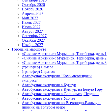
Сентябрь 2026
Октябрь 2026
Ноябрь 2026
Апрель 2027
Май 2027
Июнь 2027
Июль 2027
Август 2027
Сентябрь 2027
Октябрь 2027
Ноябрь 2027
Города на маршруте
«Сияние Арктики»: Мурманск, Териберка, день 1
«Сияние Арктики»: Мурманск, Териберка, день 2
«Сияние Арктики»: Мурманск, Териберка, день 3
(трансфер) Самара
(трансфер) Саратов
Автобусная экскурсия "Коми-пермяцкий
экспресс"
Автобусная экскурсия в Кунгур
Автобусная экскурсия в Кунгур, на Белую Гору
Автобусная экскурсия в Соликамск, Чердынь
Автобусная экскурсия в Усолье
Автобусная экскурсия во Всеволодо-Вильву и
пикник на Голубом озере