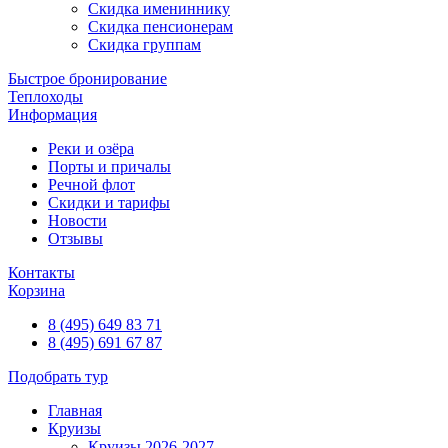
Скидка имениннику
Скидка пенсионерам
Скидка группам
Быстрое бронирование
Теплоходы
Информация
Реки и озёра
Порты и причалы
Речной флот
Скидки и тарифы
Новости
Отзывы
Контакты
Корзина
8 (495) 649 83 71
8 (495) 691 67 87
Подобрать тур
Главная
Круизы
Круизы 2026-2027