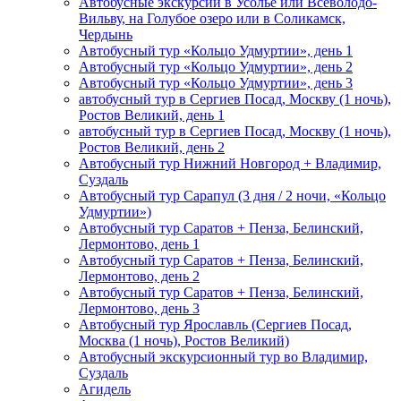
Автобусные экскурсии в Усолье или Всеволодо-
Вильву, на Голубое озеро или в Соликамск,
Чердынь
Автобусный тур «Кольцо Удмуртии», день 1
Автобусный тур «Кольцо Удмуртии», день 2
Автобусный тур «Кольцо Удмуртии», день 3
автобусный тур в Сергиев Посад, Москву (1 ночь),
Ростов Великий, день 1
автобусный тур в Сергиев Посад, Москву (1 ночь),
Ростов Великий, день 2
Автобусный тур Нижний Новгород + Владимир,
Суздаль
Автобусный тур Сарапул (3 дня / 2 ночи, «Кольцо
Удмуртии»)
Автобусный тур Саратов + Пенза, Белинский,
Лермонтово, день 1
Автобусный тур Саратов + Пенза, Белинский,
Лермонтово, день 2
Автобусный тур Саратов + Пенза, Белинский,
Лермонтово, день 3
Автобусный тур Ярославль (Сергиев Посад,
Москва (1 ночь), Ростов Великий)
Автобусный экскурсионный тур во Владимир,
Суздаль
Агидель