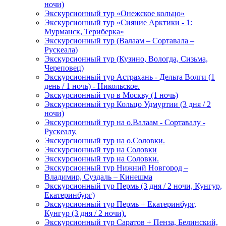
ночи)
Экскурсионный тур «Онежское кольцо»
Экскурсионный тур «Сияние Арктики - 1:
Мурманск, Териберка»
Экскурсионный тур (Валаам – Сортавала –
Рускеала)
Экскурсионный тур (Кузино, Вологда, Сизьма,
Череповец)
Экскурсионный тур Астрахань - Дельта Волги (1
день / 1 ночь) - Никольское.
Экскурсионный тур в Москву (1 ночь)
Экскурсионный тур Кольцо Удмуртии (3 дня / 2
ночи)
Экскурсионный тур на о.Валаам - Сортавалу -
Рускеалу.
Экскурсионный тур на о.Соловки.
Экскурсионный тур на Соловки
Экскурсионный тур на Соловки.
Экскурсионный тур Нижний Новгород –
Владимир, Суздаль – Кинешма
Экскурсионный тур Пермь (3 дня / 2 ночи, Кунгур,
Екатеринбург)
Экскурсионный тур Пермь + Екатеринбург,
Кунгур (3 дня / 2 ночи).
Экскурсионный тур Саратов + Пенза, Белинский,