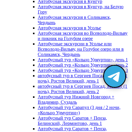
Автобусная экскурсия в Кунгур
Автобусная экскурсия в Кунгур, на Белую
Гору
Автобусная экскурсия в Соликамск,
Чердынь
Автобусная экскурсия в Усолье
Автобусная экскурсия во Всеволодо-Вильву
и пикник на Голубом озере
Автобусные экскурсии в Усолье или
Всеволодо-Вильву, на Голубое озеро или в
Соликамск, Чердынь
Автобусный тур «Кольцо Удмуртии», день 1
Автобусный тур «Кольцо Удмуртии», день 2
Автобусный тур «Кольцо Удмуртии», день 3
автобусный тур в Сергиев Посад, Москву (1
ночь), Ростов Великий, день 1
автобусный тур в Сергиев Посад, Москву (1
ночь), Ростов Великий, день 2
Автобусный тур Нижний Новгород +
Владимир, Суздаль
Автобусный тур Сарапул (3 дня / 2 ночи,
«Кольцо Удмуртии»)
Автобусный тур Саратов + Пенза,
Белинский, Лермонтово, день 1
Автобусный тур Саратов + Пенза,