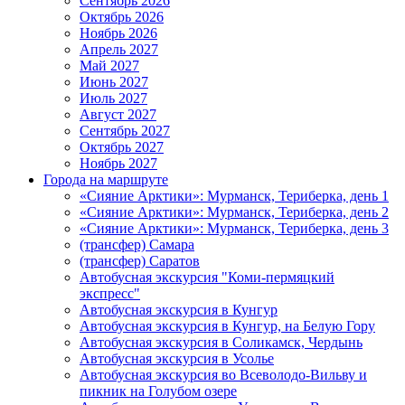
Сентябрь 2026
Октябрь 2026
Ноябрь 2026
Апрель 2027
Май 2027
Июнь 2027
Июль 2027
Август 2027
Сентябрь 2027
Октябрь 2027
Ноябрь 2027
Города на маршруте
«Сияние Арктики»: Мурманск, Териберка, день 1
«Сияние Арктики»: Мурманск, Териберка, день 2
«Сияние Арктики»: Мурманск, Териберка, день 3
(трансфер) Самара
(трансфер) Саратов
Автобусная экскурсия "Коми-пермяцкий
экспресс"
Автобусная экскурсия в Кунгур
Автобусная экскурсия в Кунгур, на Белую Гору
Автобусная экскурсия в Соликамск, Чердынь
Автобусная экскурсия в Усолье
Автобусная экскурсия во Всеволодо-Вильву и
пикник на Голубом озере