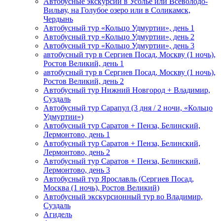
Автобусные экскурсии в Усолье или Всеволодо-
Вильву, на Голубое озеро или в Соликамск,
Чердынь
Автобусный тур «Кольцо Удмуртии», день 1
Автобусный тур «Кольцо Удмуртии», день 2
Автобусный тур «Кольцо Удмуртии», день 3
автобусный тур в Сергиев Посад, Москву (1 ночь),
Ростов Великий, день 1
автобусный тур в Сергиев Посад, Москву (1 ночь),
Ростов Великий, день 2
Автобусный тур Нижний Новгород + Владимир,
Суздаль
Автобусный тур Сарапул (3 дня / 2 ночи, «Кольцо
Удмуртии»)
Автобусный тур Саратов + Пенза, Белинский,
Лермонтово, день 1
Автобусный тур Саратов + Пенза, Белинский,
Лермонтово, день 2
Автобусный тур Саратов + Пенза, Белинский,
Лермонтово, день 3
Автобусный тур Ярославль (Сергиев Посад,
Москва (1 ночь), Ростов Великий)
Автобусный экскурсионный тур во Владимир,
Суздаль
Агидель