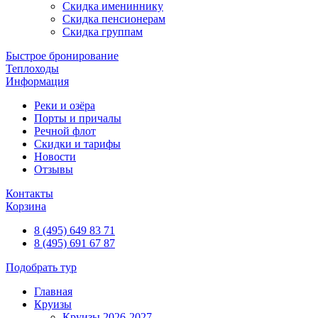
Скидка имениннику
Скидка пенсионерам
Скидка группам
Быстрое бронирование
Теплоходы
Информация
Реки и озёра
Порты и причалы
Речной флот
Скидки и тарифы
Новости
Отзывы
Контакты
Корзина
8 (495) 649 83 71
8 (495) 691 67 87
Подобрать тур
Главная
Круизы
Круизы 2026-2027