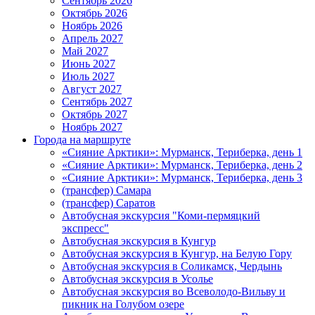
Сентябрь 2026
Октябрь 2026
Ноябрь 2026
Апрель 2027
Май 2027
Июнь 2027
Июль 2027
Август 2027
Сентябрь 2027
Октябрь 2027
Ноябрь 2027
Города на маршруте
«Сияние Арктики»: Мурманск, Териберка, день 1
«Сияние Арктики»: Мурманск, Териберка, день 2
«Сияние Арктики»: Мурманск, Териберка, день 3
(трансфер) Самара
(трансфер) Саратов
Автобусная экскурсия "Коми-пермяцкий
экспресс"
Автобусная экскурсия в Кунгур
Автобусная экскурсия в Кунгур, на Белую Гору
Автобусная экскурсия в Соликамск, Чердынь
Автобусная экскурсия в Усолье
Автобусная экскурсия во Всеволодо-Вильву и
пикник на Голубом озере