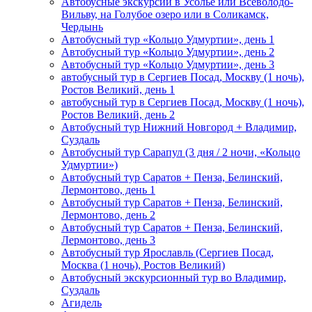
Автобусные экскурсии в Усолье или Всеволодо-
Вильву, на Голубое озеро или в Соликамск,
Чердынь
Автобусный тур «Кольцо Удмуртии», день 1
Автобусный тур «Кольцо Удмуртии», день 2
Автобусный тур «Кольцо Удмуртии», день 3
автобусный тур в Сергиев Посад, Москву (1 ночь),
Ростов Великий, день 1
автобусный тур в Сергиев Посад, Москву (1 ночь),
Ростов Великий, день 2
Автобусный тур Нижний Новгород + Владимир,
Суздаль
Автобусный тур Сарапул (3 дня / 2 ночи, «Кольцо
Удмуртии»)
Автобусный тур Саратов + Пенза, Белинский,
Лермонтово, день 1
Автобусный тур Саратов + Пенза, Белинский,
Лермонтово, день 2
Автобусный тур Саратов + Пенза, Белинский,
Лермонтово, день 3
Автобусный тур Ярославль (Сергиев Посад,
Москва (1 ночь), Ростов Великий)
Автобусный экскурсионный тур во Владимир,
Суздаль
Агидель