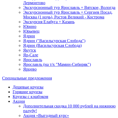
Лермонтово
Экскурсионный тур Ярославль + Вятское, Вологда
Экскурсионный тур Ярославль + Сергиев Посад,
Москва (1 ночь), Ростов Великий - Кострома
Экскурсия Елабуга + Казань
Юрино
Юрьевец
Ядрин
Ядрин ("Васильсурская Слобода")
Ядрин (Васильсурская Слобода)
Якутск
Яр-Сале
Ярославль
Ярославль (на т/х "Мамин-Сибиряк")
Ярцево
Специальные предложения
Дешевые круизы
Горящие круизы
Круизы с кэшбэком
Акции
Дополнительная скидка 10 000 рублей на нижнюю
палубу!
Акция «Выгодный курс»