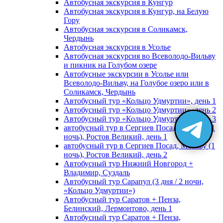
Автобусная экскурсия в Кунгур
Автобусная экскурсия в Кунгур, на Белую
Гору
Автобусная экскурсия в Соликамск,
Чердынь
Автобусная экскурсия в Усолье
Автобусная экскурсия во Всеволодо-Вильву
и пикник на Голубом озере
Автобусные экскурсии в Усолье или
Всеволодо-Вильву, на Голубое озеро или в
Соликамск, Чердынь
Автобусный тур «Кольцо Удмуртии», день 1
Автобусный тур «Кольцо Удмуртии», день 2
Автобусный тур «Кольцо Удмуртии», день 3
автобусный тур в Сергиев Посад, Москву (1
ночь), Ростов Великий, день 1
автобусный тур в Сергиев Посад, Москву (1
ночь), Ростов Великий, день 2
Автобусный тур Нижний Новгород +
Владимир, Суздаль
Автобусный тур Сарапул (3 дня / 2 ночи,
«Кольцо Удмуртии»)
Автобусный тур Саратов + Пенза,
Белинский, Лермонтово, день 1
Автобусный тур Саратов + Пенза,