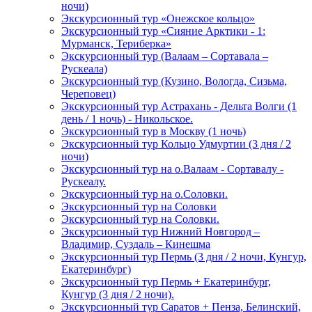
ночи)
Экскурсионный тур «Онежское кольцо»
Экскурсионный тур «Сияние Арктики - 1:
Мурманск, Териберка»
Экскурсионный тур (Валаам – Сортавала –
Рускеала)
Экскурсионный тур (Кузино, Вологда, Сизьма,
Череповец)
Экскурсионный тур Астрахань - Дельта Волги (1
день / 1 ночь) - Никольское.
Экскурсионный тур в Москву (1 ночь)
Экскурсионный тур Кольцо Удмуртии (3 дня / 2
ночи)
Экскурсионный тур на о.Валаам - Сортавалу -
Рускеалу.
Экскурсионный тур на о.Соловки.
Экскурсионный тур на Соловки
Экскурсионный тур на Соловки.
Экскурсионный тур Нижний Новгород –
Владимир, Суздаль – Кинешма
Экскурсионный тур Пермь (3 дня / 2 ночи, Кунгур,
Екатеринбург)
Экскурсионный тур Пермь + Екатеринбург,
Кунгур (3 дня / 2 ночи).
Экскурсионный тур Саратов + Пенза, Белинский,