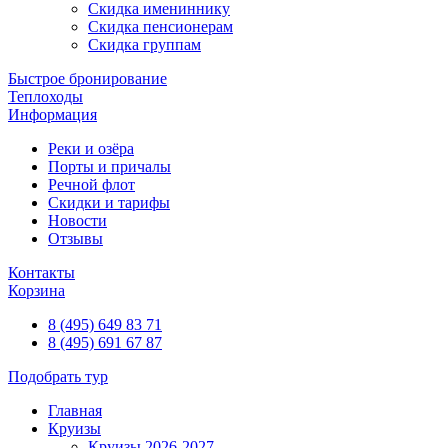
Скидка имениннику
Скидка пенсионерам
Скидка группам
Быстрое бронирование
Теплоходы
Информация
Реки и озёра
Порты и причалы
Речной флот
Скидки и тарифы
Новости
Отзывы
Контакты
Корзина
8 (495) 649 83 71
8 (495) 691 67 87
Подобрать тур
Главная
Круизы
Круизы 2026-2027