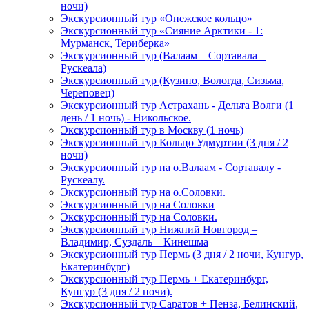
ночи)
Экскурсионный тур «Онежское кольцо»
Экскурсионный тур «Сияние Арктики - 1:
Мурманск, Териберка»
Экскурсионный тур (Валаам – Сортавала –
Рускеала)
Экскурсионный тур (Кузино, Вологда, Сизьма,
Череповец)
Экскурсионный тур Астрахань - Дельта Волги (1
день / 1 ночь) - Никольское.
Экскурсионный тур в Москву (1 ночь)
Экскурсионный тур Кольцо Удмуртии (3 дня / 2
ночи)
Экскурсионный тур на о.Валаам - Сортавалу -
Рускеалу.
Экскурсионный тур на о.Соловки.
Экскурсионный тур на Соловки
Экскурсионный тур на Соловки.
Экскурсионный тур Нижний Новгород –
Владимир, Суздаль – Кинешма
Экскурсионный тур Пермь (3 дня / 2 ночи, Кунгур,
Екатеринбург)
Экскурсионный тур Пермь + Екатеринбург,
Кунгур (3 дня / 2 ночи).
Экскурсионный тур Саратов + Пенза, Белинский,