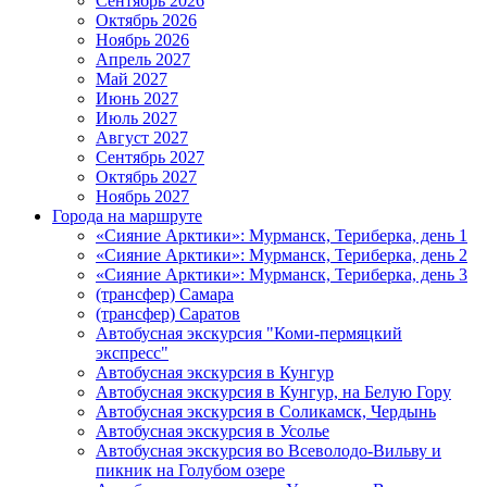
Сентябрь 2026
Октябрь 2026
Ноябрь 2026
Апрель 2027
Май 2027
Июнь 2027
Июль 2027
Август 2027
Сентябрь 2027
Октябрь 2027
Ноябрь 2027
Города на маршруте
«Сияние Арктики»: Мурманск, Териберка, день 1
«Сияние Арктики»: Мурманск, Териберка, день 2
«Сияние Арктики»: Мурманск, Териберка, день 3
(трансфер) Самара
(трансфер) Саратов
Автобусная экскурсия "Коми-пермяцкий
экспресс"
Автобусная экскурсия в Кунгур
Автобусная экскурсия в Кунгур, на Белую Гору
Автобусная экскурсия в Соликамск, Чердынь
Автобусная экскурсия в Усолье
Автобусная экскурсия во Всеволодо-Вильву и
пикник на Голубом озере