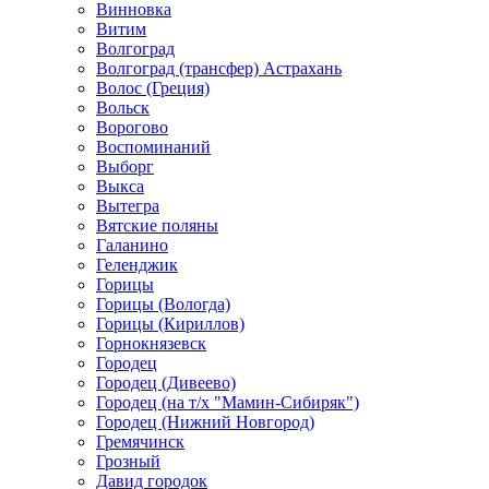
Винновка
Витим
Волгоград
Волгоград (трансфер) Астрахань
Волос (Греция)
Вольск
Ворогово
Воспоминаний
Выборг
Выкса
Вытегра
Вятские поляны
Галанино
Геленджик
Горицы
Горицы (Вологда)
Горицы (Кириллов)
Горнокнязевск
Городец
Городец (Дивеево)
Городец (на т/х "Мамин-Сибиряк")
Городец (Нижний Новгород)
Гремячинск
Грозный
Давид городок