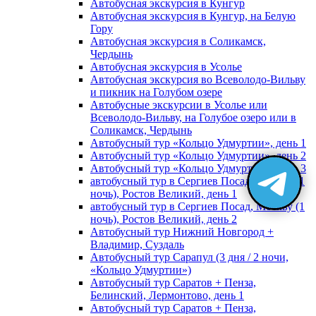
Автобусная экскурсия в Кунгур
Автобусная экскурсия в Кунгур, на Белую
Гору
Автобусная экскурсия в Соликамск,
Чердынь
Автобусная экскурсия в Усолье
Автобусная экскурсия во Всеволодо-Вильву
и пикник на Голубом озере
Автобусные экскурсии в Усолье или
Всеволодо-Вильву, на Голубое озеро или в
Соликамск, Чердынь
Автобусный тур «Кольцо Удмуртии», день 1
Автобусный тур «Кольцо Удмуртии», день 2
Автобусный тур «Кольцо Удмуртии», день 3
автобусный тур в Сергиев Посад, Москву (1
ночь), Ростов Великий, день 1
автобусный тур в Сергиев Посад, Москву (1
ночь), Ростов Великий, день 2
Автобусный тур Нижний Новгород +
Владимир, Суздаль
Автобусный тур Сарапул (3 дня / 2 ночи,
«Кольцо Удмуртии»)
Автобусный тур Саратов + Пенза,
Белинский, Лермонтово, день 1
Автобусный тур Саратов + Пенза,