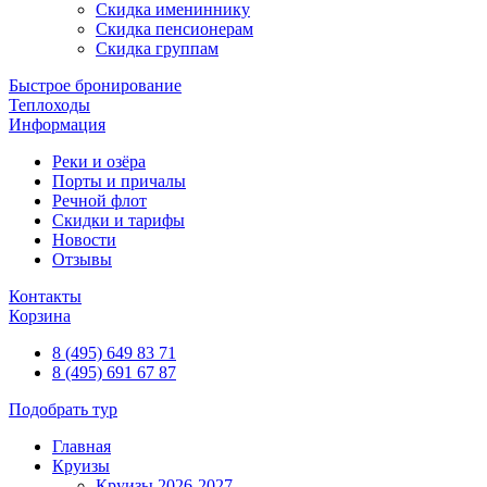
Скидка имениннику
Скидка пенсионерам
Скидка группам
Быстрое бронирование
Теплоходы
Информация
Реки и озёра
Порты и причалы
Речной флот
Скидки и тарифы
Новости
Отзывы
Контакты
Корзина
8 (495) 649 83 71
8 (495) 691 67 87
Подобрать тур
Главная
Круизы
Круизы 2026-2027