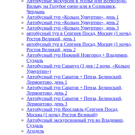
Автобусные экскурсии в Усолье или Всеволодо-
Вильву, на Голубое озеро или в Соликамск,
Чердынь
Автобусный тур «Кольцо Удмуртии», день 1
Автобусный тур «Кольцо Удмуртии», день 2
Автобусный тур «Кольцо Удмуртии», день 3
автобусный тур в Сергиев Посад, Москву (1 ночь),
Ростов Великий, день 1
автобусный тур в Сергиев Посад, Москву (1 ночь),
Ростов Великий, день 2
Автобусный тур Нижний Новгород + Владимир,
Суздаль
Автобусный тур Сарапул (3 дня / 2 ночи, «Кольцо
Удмуртии»)
Автобусный тур Саратов + Пенза, Белинский,
Лермонтово, день 1
Автобусный тур Саратов + Пенза, Белинский,
Лермонтово, день 2
Автобусный тур Саратов + Пенза, Белинский,
Лермонтово, день 3
Автобусный тур Ярославль (Сергиев Посад,
Москва (1 ночь), Ростов Великий)
Автобусный экскурсионный тур во Владимир,
Суздаль
Агидель