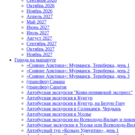
Сентябрь 2026
Октябрь 2026
Ноябрь 2026
Апрель 2027
Май 2027
Июнь 2027
Июль 2027
Август 2027
Сентябрь 2027
Октябрь 2027
Ноябрь 2027
Города на маршруте
«Сияние Арктики»: Мурманск, Териберка, день 1
«Сияние Арктики»: Мурманск, Териберка, день 2
«Сияние Арктики»: Мурманск, Териберка, день 3
(трансфер) Самара
(трансфер) Саратов
Автобусная экскурсия "Коми-пермяцкий экспресс"
Автобусная экскурсия в Кунгур
Автобусная экскурсия в Кунгур, на Белую Гору
Автобусная экскурсия в Соликамск, Чердынь
Автобусная экскурсия в Усолье
Автобусная экскурсия во Всеволодо-Вильву и пикн
Автобусные экскурсии в Усолье или Всеволодо-Виль
Автобусный тур «Кольцо Удмуртии», день 1