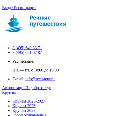
Вход / Регистрация
8 (495) 649 83 71
8 (495) 691 67 87
Расписание:
Пн. — пт. с 10:00 до 19:00
E-mail:
info@rech-tour.ru
Авторизация
Подобрать тур
Круизы
Круизы 2026-2027
Круизы 2026
Круизы 2027
Город отправления