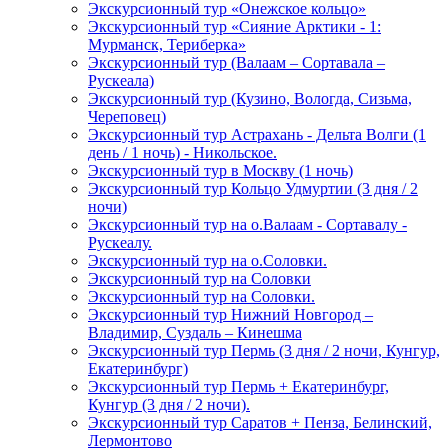
Экскурсионный тур «Онежское кольцо»
Экскурсионный тур «Сияние Арктики - 1:
Мурманск, Териберка»
Экскурсионный тур (Валаам – Сортавала –
Рускеала)
Экскурсионный тур (Кузино, Вологда, Сизьма,
Череповец)
Экскурсионный тур Астрахань - Дельта Волги (1
день / 1 ночь) - Никольское.
Экскурсионный тур в Москву (1 ночь)
Экскурсионный тур Кольцо Удмуртии (3 дня / 2
ночи)
Экскурсионный тур на о.Валаам - Сортавалу -
Рускеалу.
Экскурсионный тур на о.Соловки.
Экскурсионный тур на Соловки
Экскурсионный тур на Соловки.
Экскурсионный тур Нижний Новгород –
Владимир, Суздаль – Кинешма
Экскурсионный тур Пермь (3 дня / 2 ночи, Кунгур,
Екатеринбург)
Экскурсионный тур Пермь + Екатеринбург,
Кунгур (3 дня / 2 ночи).
Экскурсионный тур Саратов + Пенза, Белинский,
Лермонтово