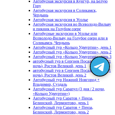
Автобусная экскурсия в Кунгур, на Белую
Гору
Автобусная экскурсия в Соликамск,
Чердынь
Автобусная экскурсия в Усолье
Автобусная экскурсия во Всеволодо-Вильву
и пикник на Голубом озере
Автобусные экскурсии в Усолье или
Всеволодо-Вильву, на Голубое озеро или в
Соликамск, Чердынь
Автобусный тур «Кольцо Удмуртии», день 1
Автобусный тур «Кольцо Удмуртии», день 2
Автобусный тур «Кольцо Удмуртии», день 3
автобусный тур в Сергиев Посад, Москву (1
ночь), Ростов Великий, день 1
автобусный тур в Сергиев Посад, Москву (1
ночь), Ростов Великий, день 2
Автобусный тур Нижний Новгород +
Владимир, Суздаль
Автобусный тур Сарапул (3 дня / 2 ночи,
«Кольцо Удмуртии»)
Автобусный тур Саратов + Пенза,
Белинский, Лермонтово, день 1
Автобусный тур Саратов + Пенза,
Белинский, Лермонтово, день 2