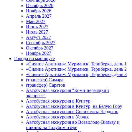
Сентябрь 2026
Октябрь 2026
Ноябрь 2026
Апрель 2027
Май 2027
Июнь 2027
Июль 2027
Август 2027
Сентябрь 2027
Октябрь 2027
Ноябрь 2027
Города на маршруте
«Сияние Арктики»: Мурманск, Териберка, день 1
«Сияние Арктики»: Мурманск, Териберка, день 2
«Сияние Арктики»: Мурманск, Териберка, день 3
(трансфер) Самара
(трансфер) Саратов
Автобусная экскурсия "Коми-пермяцкий
экспресс"
Автобусная экскурсия в Кунгур
Автобусная экскурсия в Кунгур, на Белую Гору
Автобусная экскурсия в Соликамск, Чердынь
Автобусная экскурсия в Усолье
Автобусная экскурсия во Всеволодо-Вильву и
пикник на Голубом озере