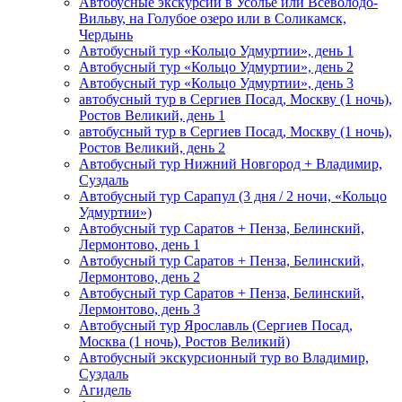
Автобусные экскурсии в Усолье или Всеволодо-
Вильву, на Голубое озеро или в Соликамск,
Чердынь
Автобусный тур «Кольцо Удмуртии», день 1
Автобусный тур «Кольцо Удмуртии», день 2
Автобусный тур «Кольцо Удмуртии», день 3
автобусный тур в Сергиев Посад, Москву (1 ночь),
Ростов Великий, день 1
автобусный тур в Сергиев Посад, Москву (1 ночь),
Ростов Великий, день 2
Автобусный тур Нижний Новгород + Владимир,
Суздаль
Автобусный тур Сарапул (3 дня / 2 ночи, «Кольцо
Удмуртии»)
Автобусный тур Саратов + Пенза, Белинский,
Лермонтово, день 1
Автобусный тур Саратов + Пенза, Белинский,
Лермонтово, день 2
Автобусный тур Саратов + Пенза, Белинский,
Лермонтово, день 3
Автобусный тур Ярославль (Сергиев Посад,
Москва (1 ночь), Ростов Великий)
Автобусный экскурсионный тур во Владимир,
Суздаль
Агидель