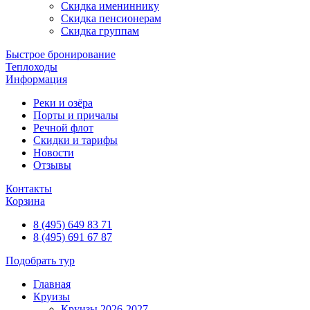
Скидка имениннику
Скидка пенсионерам
Скидка группам
Быстрое бронирование
Теплоходы
Информация
Реки и озёра
Порты и причалы
Речной флот
Скидки и тарифы
Новости
Отзывы
Контакты
Корзина
8 (495) 649 83 71
8 (495) 691 67 87
Подобрать тур
Главная
Круизы
Круизы 2026-2027