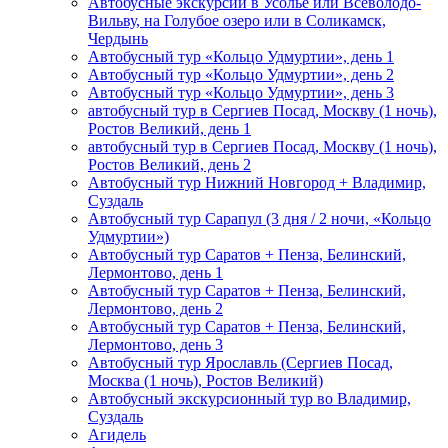
Автобусные экскурсии в Усолье или Всеволодо-
Вильву, на Голубое озеро или в Соликамск,
Чердынь
Автобусный тур «Кольцо Удмуртии», день 1
Автобусный тур «Кольцо Удмуртии», день 2
Автобусный тур «Кольцо Удмуртии», день 3
автобусный тур в Сергиев Посад, Москву (1 ночь),
Ростов Великий, день 1
автобусный тур в Сергиев Посад, Москву (1 ночь),
Ростов Великий, день 2
Автобусный тур Нижний Новгород + Владимир,
Суздаль
Автобусный тур Сарапул (3 дня / 2 ночи, «Кольцо
Удмуртии»)
Автобусный тур Саратов + Пенза, Белинский,
Лермонтово, день 1
Автобусный тур Саратов + Пенза, Белинский,
Лермонтово, день 2
Автобусный тур Саратов + Пенза, Белинский,
Лермонтово, день 3
Автобусный тур Ярославль (Сергиев Посад,
Москва (1 ночь), Ростов Великий)
Автобусный экскурсионный тур во Владимир,
Суздаль
Агидель