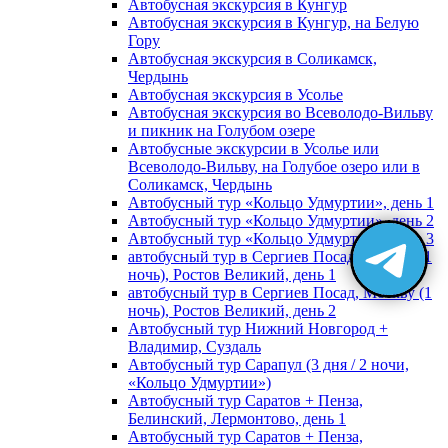
Автобусная экскурсия в Кунгур
Автобусная экскурсия в Кунгур, на Белую
Гору
Автобусная экскурсия в Соликамск,
Чердынь
Автобусная экскурсия в Усолье
Автобусная экскурсия во Всеволодо-Вильву
и пикник на Голубом озере
Автобусные экскурсии в Усолье или
Всеволодо-Вильву, на Голубое озеро или в
Соликамск, Чердынь
Автобусный тур «Кольцо Удмуртии», день 1
Автобусный тур «Кольцо Удмуртии», день 2
Автобусный тур «Кольцо Удмуртии», день 3
автобусный тур в Сергиев Посад, Москву (1
ночь), Ростов Великий, день 1
автобусный тур в Сергиев Посад, Москву (1
ночь), Ростов Великий, день 2
Автобусный тур Нижний Новгород +
Владимир, Суздаль
Автобусный тур Сарапул (3 дня / 2 ночи,
«Кольцо Удмуртии»)
Автобусный тур Саратов + Пенза,
Белинский, Лермонтово, день 1
Автобусный тур Саратов + Пенза,