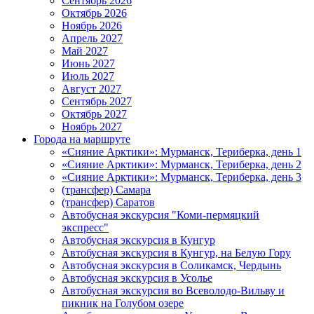
Сентябрь 2026
Октябрь 2026
Ноябрь 2026
Апрель 2027
Май 2027
Июнь 2027
Июль 2027
Август 2027
Сентябрь 2027
Октябрь 2027
Ноябрь 2027
Города на маршруте
«Сияние Арктики»: Мурманск, Териберка, день 1
«Сияние Арктики»: Мурманск, Териберка, день 2
«Сияние Арктики»: Мурманск, Териберка, день 3
(трансфер) Самара
(трансфер) Саратов
Автобусная экскурсия "Коми-пермяцкий
экспресс"
Автобусная экскурсия в Кунгур
Автобусная экскурсия в Кунгур, на Белую Гору
Автобусная экскурсия в Соликамск, Чердынь
Автобусная экскурсия в Усолье
Автобусная экскурсия во Всеволодо-Вильву и
пикник на Голубом озере