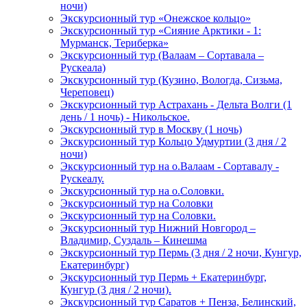
ночи)
Экскурсионный тур «Онежское кольцо»
Экскурсионный тур «Сияние Арктики - 1:
Мурманск, Териберка»
Экскурсионный тур (Валаам – Сортавала –
Рускеала)
Экскурсионный тур (Кузино, Вологда, Сизьма,
Череповец)
Экскурсионный тур Астрахань - Дельта Волги (1
день / 1 ночь) - Никольское.
Экскурсионный тур в Москву (1 ночь)
Экскурсионный тур Кольцо Удмуртии (3 дня / 2
ночи)
Экскурсионный тур на о.Валаам - Сортавалу -
Рускеалу.
Экскурсионный тур на о.Соловки.
Экскурсионный тур на Соловки
Экскурсионный тур на Соловки.
Экскурсионный тур Нижний Новгород –
Владимир, Суздаль – Кинешма
Экскурсионный тур Пермь (3 дня / 2 ночи, Кунгур,
Екатеринбург)
Экскурсионный тур Пермь + Екатеринбург,
Кунгур (3 дня / 2 ночи).
Экскурсионный тур Саратов + Пенза, Белинский,