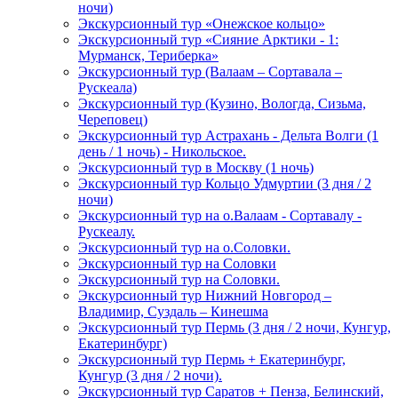
ночи)
Экскурсионный тур «Онежское кольцо»
Экскурсионный тур «Сияние Арктики - 1:
Мурманск, Териберка»
Экскурсионный тур (Валаам – Сортавала –
Рускеала)
Экскурсионный тур (Кузино, Вологда, Сизьма,
Череповец)
Экскурсионный тур Астрахань - Дельта Волги (1
день / 1 ночь) - Никольское.
Экскурсионный тур в Москву (1 ночь)
Экскурсионный тур Кольцо Удмуртии (3 дня / 2
ночи)
Экскурсионный тур на о.Валаам - Сортавалу -
Рускеалу.
Экскурсионный тур на о.Соловки.
Экскурсионный тур на Соловки
Экскурсионный тур на Соловки.
Экскурсионный тур Нижний Новгород –
Владимир, Суздаль – Кинешма
Экскурсионный тур Пермь (3 дня / 2 ночи, Кунгур,
Екатеринбург)
Экскурсионный тур Пермь + Екатеринбург,
Кунгур (3 дня / 2 ночи).
Экскурсионный тур Саратов + Пенза, Белинский,