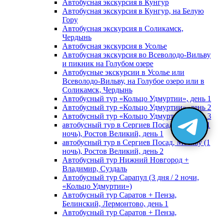
Автобусная экскурсия в Кунгур
Автобусная экскурсия в Кунгур, на Белую
Гору
Автобусная экскурсия в Соликамск,
Чердынь
Автобусная экскурсия в Усолье
Автобусная экскурсия во Всеволодо-Вильву
и пикник на Голубом озере
Автобусные экскурсии в Усолье или
Всеволодо-Вильву, на Голубое озеро или в
Соликамск, Чердынь
Автобусный тур «Кольцо Удмуртии», день 1
Автобусный тур «Кольцо Удмуртии», день 2
Автобусный тур «Кольцо Удмуртии», день 3
автобусный тур в Сергиев Посад, Москву (1
ночь), Ростов Великий, день 1
автобусный тур в Сергиев Посад, Москву (1
ночь), Ростов Великий, день 2
Автобусный тур Нижний Новгород +
Владимир, Суздаль
Автобусный тур Сарапул (3 дня / 2 ночи,
«Кольцо Удмуртии»)
Автобусный тур Саратов + Пенза,
Белинский, Лермонтово, день 1
Автобусный тур Саратов + Пенза,