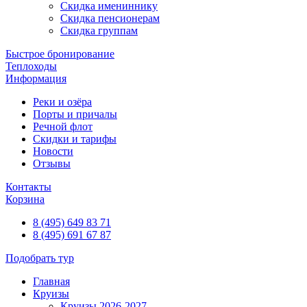
Скидка имениннику
Скидка пенсионерам
Скидка группам
Быстрое бронирование
Теплоходы
Информация
Реки и озёра
Порты и причалы
Речной флот
Скидки и тарифы
Новости
Отзывы
Контакты
Корзина
8 (495) 649 83 71
8 (495) 691 67 87
Подобрать тур
Главная
Круизы
Круизы 2026-2027