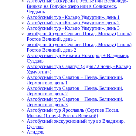
Автобусные экскурсии в Усолье или Всеволодо-
Вильву, на Голубое озеро или в Соликамск,
Чердынь
Автобусный тур «Кольцо Удмуртии», день 1
Автобусный тур «Кольцо Удмуртии», день 2
Автобусный тур «Кольцо Удмуртии», день 3
автобусный тур в Сергиев Посад, Москву (1 ночь),
Ростов Великий, день 1
автобусный тур в Сергиев Посад, Москву (1 ночь),
Ростов Великий, день 2
Автобусный тур Нижний Новгород + Владимир,
Суздаль
Автобусный тур Сарапул (3 дня / 2 ночи, «Кольцо
Удмуртии»)
Автобусный тур Саратов + Пенза, Белинский,
Лермонтово, день 1
Автобусный тур Саратов + Пенза, Белинский,
Лермонтово, день 2
Автобусный тур Саратов + Пенза, Белинский,
Лермонтово, день 3
Автобусный тур Ярославль (Сергиев Посад,
Москва (1 ночь), Ростов Великий)
Автобусный экскурсионный тур во Владимир,
Суздаль
Агидель