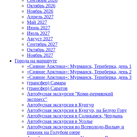
Сентябрь 2026
Октябрь 2026
Ноябрь 2026
Апрель 2027
Май 2027
Июнь 2027
Июль 2027
Август 2027
Сентябрь 2027
Октябрь 2027
Ноябрь 2027
Города на маршруте
«Сияние Арктики»: Мурманск, Териберка, день 1
«Сияние Арктики»: Мурманск, Териберка, день 2
«Сияние Арктики»: Мурманск, Териберка, день 3
(трансфер) Самара
(трансфер) Саратов
Автобусная экскурсия "Коми-пермяцкий
экспресс"
Автобусная экскурсия в Кунгур
Автобусная экскурсия в Кунгур, на Белую Гору
Автобусная экскурсия в Соликамск, Чердынь
Автобусная экскурсия в Усолье
Автобусная экскурсия во Всеволодо-Вильву и
пикник на Голубом озере