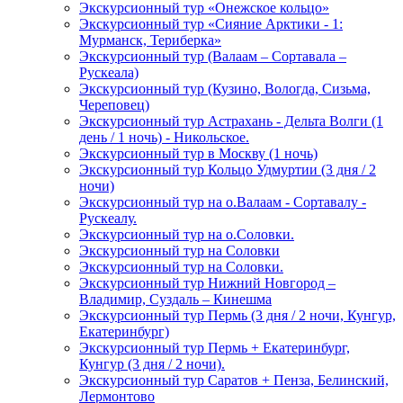
Экскурсионный тур «Онежское кольцо»
Экскурсионный тур «Сияние Арктики - 1:
Мурманск, Териберка»
Экскурсионный тур (Валаам – Сортавала –
Рускеала)
Экскурсионный тур (Кузино, Вологда, Сизьма,
Череповец)
Экскурсионный тур Астрахань - Дельта Волги (1
день / 1 ночь) - Никольское.
Экскурсионный тур в Москву (1 ночь)
Экскурсионный тур Кольцо Удмуртии (3 дня / 2
ночи)
Экскурсионный тур на о.Валаам - Сортавалу -
Рускеалу.
Экскурсионный тур на о.Соловки.
Экскурсионный тур на Соловки
Экскурсионный тур на Соловки.
Экскурсионный тур Нижний Новгород –
Владимир, Суздаль – Кинешма
Экскурсионный тур Пермь (3 дня / 2 ночи, Кунгур,
Екатеринбург)
Экскурсионный тур Пермь + Екатеринбург,
Кунгур (3 дня / 2 ночи).
Экскурсионный тур Саратов + Пенза, Белинский,
Лермонтово