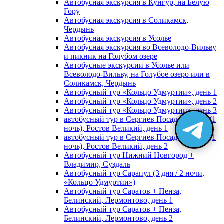
Автобусная экскурсия в Кунгур, на Белую
Гору
Автобусная экскурсия в Соликамск,
Чердынь
Автобусная экскурсия в Усолье
Автобусная экскурсия во Всеволодо-Вильву
и пикник на Голубом озере
Автобусные экскурсии в Усолье или
Всеволодо-Вильву, на Голубое озеро или в
Соликамск, Чердынь
Автобусный тур «Кольцо Удмуртии», день 1
Автобусный тур «Кольцо Удмуртии», день 2
Автобусный тур «Кольцо Удмуртии», день 3
автобусный тур в Сергиев Посад, Москву (1
ночь), Ростов Великий, день 1
автобусный тур в Сергиев Посад, Москву (1
ночь), Ростов Великий, день 2
Автобусный тур Нижний Новгород +
Владимир, Суздаль
Автобусный тур Сарапул (3 дня / 2 ночи,
«Кольцо Удмуртии»)
Автобусный тур Саратов + Пенза,
Белинский, Лермонтово, день 1
Автобусный тур Саратов + Пенза,
Белинский, Лермонтово, день 2