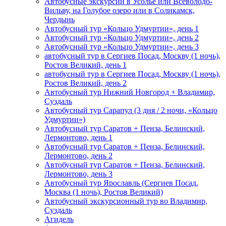
Автобусные экскурсии в Усолье или Всеволодо-
Вильву, на Голубое озеро или в Соликамск,
Чердынь
Автобусный тур «Кольцо Удмуртии», день 1
Автобусный тур «Кольцо Удмуртии», день 2
Автобусный тур «Кольцо Удмуртии», день 3
автобусный тур в Сергиев Посад, Москву (1 ночь),
Ростов Великий, день 1
автобусный тур в Сергиев Посад, Москву (1 ночь),
Ростов Великий, день 2
Автобусный тур Нижний Новгород + Владимир,
Суздаль
Автобусный тур Сарапул (3 дня / 2 ночи, «Кольцо
Удмуртии»)
Автобусный тур Саратов + Пенза, Белинский,
Лермонтово, день 1
Автобусный тур Саратов + Пенза, Белинский,
Лермонтово, день 2
Автобусный тур Саратов + Пенза, Белинский,
Лермонтово, день 3
Автобусный тур Ярославль (Сергиев Посад,
Москва (1 ночь), Ростов Великий)
Автобусный экскурсионный тур во Владимир,
Суздаль
Агидель