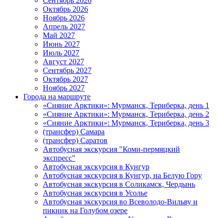
Сентябрь 2026
Октябрь 2026
Ноябрь 2026
Апрель 2027
Май 2027
Июнь 2027
Июль 2027
Август 2027
Сентябрь 2027
Октябрь 2027
Ноябрь 2027
Города на маршруте
«Сияние Арктики»: Мурманск, Териберка, день 1
«Сияние Арктики»: Мурманск, Териберка, день 2
«Сияние Арктики»: Мурманск, Териберка, день 3
(трансфер) Самара
(трансфер) Саратов
Автобусная экскурсия "Коми-пермяцкий
экспресс"
Автобусная экскурсия в Кунгур
Автобусная экскурсия в Кунгур, на Белую Гору
Автобусная экскурсия в Соликамск, Чердынь
Автобусная экскурсия в Усолье
Автобусная экскурсия во Всеволодо-Вильву и
пикник на Голубом озере