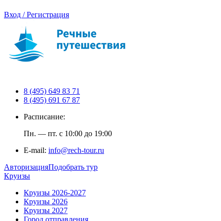
Вход / Регистрация
8 (495) 649 83 71
8 (495) 691 67 87
Расписание:
Пн. — пт. с 10:00 до 19:00
E-mail:
info@rech-tour.ru
Авторизация
Подобрать тур
Круизы
Круизы 2026-2027
Круизы 2026
Круизы 2027
Город отправления