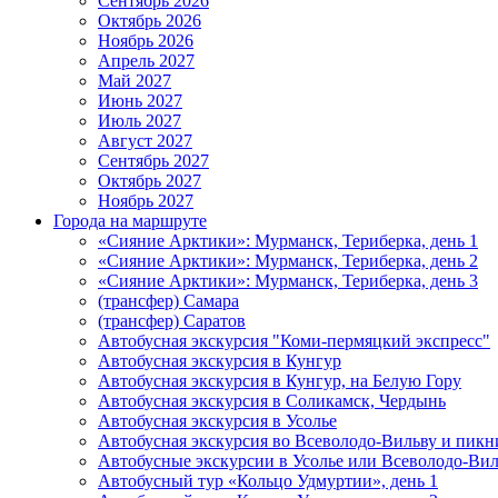
Сентябрь 2026
Октябрь 2026
Ноябрь 2026
Апрель 2027
Май 2027
Июнь 2027
Июль 2027
Август 2027
Сентябрь 2027
Октябрь 2027
Ноябрь 2027
Города на маршруте
«Сияние Арктики»: Мурманск, Териберка, день 1
«Сияние Арктики»: Мурманск, Териберка, день 2
«Сияние Арктики»: Мурманск, Териберка, день 3
(трансфер) Самара
(трансфер) Саратов
Автобусная экскурсия "Коми-пермяцкий экспресс"
Автобусная экскурсия в Кунгур
Автобусная экскурсия в Кунгур, на Белую Гору
Автобусная экскурсия в Соликамск, Чердынь
Автобусная экскурсия в Усолье
Автобусная экскурсия во Всеволодо-Вильву и пикн
Автобусные экскурсии в Усолье или Всеволодо-Виль
Автобусный тур «Кольцо Удмуртии», день 1