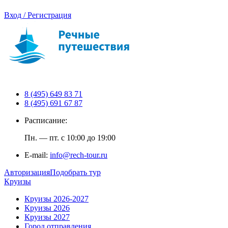
Вход / Регистрация
8 (495) 649 83 71
8 (495) 691 67 87
Расписание:
Пн. — пт. с 10:00 до 19:00
E-mail:
info@rech-tour.ru
Авторизация
Подобрать тур
Круизы
Круизы 2026-2027
Круизы 2026
Круизы 2027
Город отправления