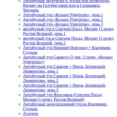
Автобусные экскурсии в Усолье или Всеволодо-
Вильву, на Голубое озеро или в Соликамск,
Чердынь
Автобусный тур «Кольцо Удмуртии», день 1
Автобусный тур «Кольцо Удмуртии», день 2
Автобусный тур «Кольцо Удмуртии», день 3
автобусный тур в Сергиев Посад, Москву (1 ночь),
Ростов Великий, день 1
автобусный тур в Сергиев Посад, Москву (1 ночь),
Ростов Великий, день 2
Автобусный тур Нижний Новгород + Владимир,
Суздаль
Автобусный тур Сарапул (3 дня / 2 ночи, «Кольцо
Удмуртии»)
Автобусный тур Саратов + Пенза, Белинский,
Лермонтово, день 1
Автобусный тур Саратов + Пенза, Белинский,
Лермонтово, день 2
Автобусный тур Саратов + Пенза, Белинский,
Лермонтово, день 3
Автобусный тур Ярославль (Сергиев Посад,
Москва (1 ночь), Ростов Великий)
Автобусный экскурсионный тур во Владимир,
Суздаль
Агидель