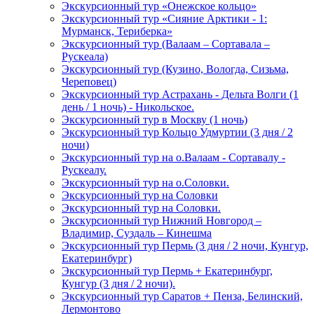
Экскурсионный тур «Онежское кольцо»
Экскурсионный тур «Сияние Арктики - 1:
Мурманск, Териберка»
Экскурсионный тур (Валаам – Сортавала –
Рускеала)
Экскурсионный тур (Кузино, Вологда, Сизьма,
Череповец)
Экскурсионный тур Астрахань - Дельта Волги (1
день / 1 ночь) - Никольское.
Экскурсионный тур в Москву (1 ночь)
Экскурсионный тур Кольцо Удмуртии (3 дня / 2
ночи)
Экскурсионный тур на о.Валаам - Сортавалу -
Рускеалу.
Экскурсионный тур на о.Соловки.
Экскурсионный тур на Соловки
Экскурсионный тур на Соловки.
Экскурсионный тур Нижний Новгород –
Владимир, Суздаль – Кинешма
Экскурсионный тур Пермь (3 дня / 2 ночи, Кунгур,
Екатеринбург)
Экскурсионный тур Пермь + Екатеринбург,
Кунгур (3 дня / 2 ночи).
Экскурсионный тур Саратов + Пенза, Белинский,
Лермонтово