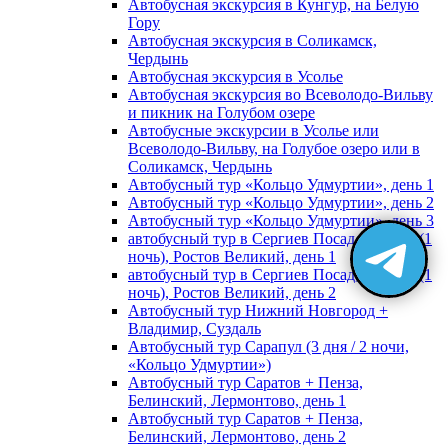
Автобусная экскурсия в Кунгур, на Белую
Гору
Автобусная экскурсия в Соликамск,
Чердынь
Автобусная экскурсия в Усолье
Автобусная экскурсия во Всеволодо-Вильву
и пикник на Голубом озере
Автобусные экскурсии в Усолье или
Всеволодо-Вильву, на Голубое озеро или в
Соликамск, Чердынь
Автобусный тур «Кольцо Удмуртии», день 1
Автобусный тур «Кольцо Удмуртии», день 2
Автобусный тур «Кольцо Удмуртии», день 3
автобусный тур в Сергиев Посад, Москву (1
ночь), Ростов Великий, день 1
автобусный тур в Сергиев Посад, Москву (1
ночь), Ростов Великий, день 2
Автобусный тур Нижний Новгород +
Владимир, Суздаль
Автобусный тур Сарапул (3 дня / 2 ночи,
«Кольцо Удмуртии»)
Автобусный тур Саратов + Пенза,
Белинский, Лермонтово, день 1
Автобусный тур Саратов + Пенза,
Белинский, Лермонтово, день 2