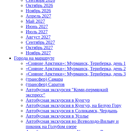
Сентябрь 2026
Октябрь 2026
Ноябрь 2026
Апрель 2027
Май 2027
Июнь 2027
Июль 2027
Август 2027
Сентябрь 2027
Октябрь 2027
Ноябрь 2027
Города на маршруте
«Сияние Арктики»: Мурманск, Териберка, день 1
«Сияние Арктики»: Мурманск, Териберка, день 2
«Сияние Арктики»: Мурманск, Териберка, день 3
(трансфер) Самара
(трансфер) Саратов
Автобусная экскурсия "Коми-пермяцкий
экспресс"
Автобусная экскурсия в Кунгур
Автобусная экскурсия в Кунгур, на Белую Гору
Автобусная экскурсия в Соликамск, Чердынь
Автобусная экскурсия в Усолье
Автобусная экскурсия во Всеволодо-Вильву и
пикник на Голубом озере