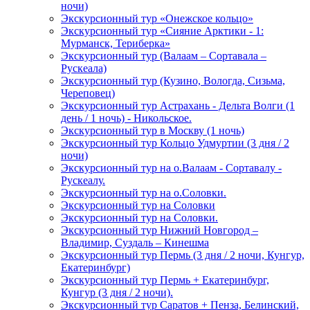
ночи)
Экскурсионный тур «Онежское кольцо»
Экскурсионный тур «Сияние Арктики - 1:
Мурманск, Териберка»
Экскурсионный тур (Валаам – Сортавала –
Рускеала)
Экскурсионный тур (Кузино, Вологда, Сизьма,
Череповец)
Экскурсионный тур Астрахань - Дельта Волги (1
день / 1 ночь) - Никольское.
Экскурсионный тур в Москву (1 ночь)
Экскурсионный тур Кольцо Удмуртии (3 дня / 2
ночи)
Экскурсионный тур на о.Валаам - Сортавалу -
Рускеалу.
Экскурсионный тур на о.Соловки.
Экскурсионный тур на Соловки
Экскурсионный тур на Соловки.
Экскурсионный тур Нижний Новгород –
Владимир, Суздаль – Кинешма
Экскурсионный тур Пермь (3 дня / 2 ночи, Кунгур,
Екатеринбург)
Экскурсионный тур Пермь + Екатеринбург,
Кунгур (3 дня / 2 ночи).
Экскурсионный тур Саратов + Пенза, Белинский,