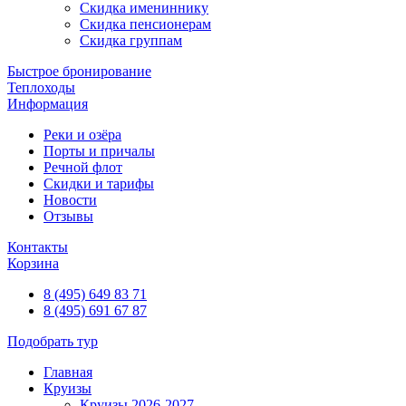
Скидка имениннику
Скидка пенсионерам
Скидка группам
Быстрое бронирование
Теплоходы
Информация
Реки и озёра
Порты и причалы
Речной флот
Скидки и тарифы
Новости
Отзывы
Контакты
Корзина
8 (495) 649 83 71
8 (495) 691 67 87
Подобрать тур
Главная
Круизы
Круизы 2026-2027