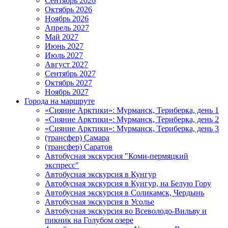
Сентябрь 2026
Октябрь 2026
Ноябрь 2026
Апрель 2027
Май 2027
Июнь 2027
Июль 2027
Август 2027
Сентябрь 2027
Октябрь 2027
Ноябрь 2027
Города на маршруте
«Сияние Арктики»: Мурманск, Териберка, день 1
«Сияние Арктики»: Мурманск, Териберка, день 2
«Сияние Арктики»: Мурманск, Териберка, день 3
(трансфер) Самара
(трансфер) Саратов
Автобусная экскурсия "Коми-пермяцкий
экспресс"
Автобусная экскурсия в Кунгур
Автобусная экскурсия в Кунгур, на Белую Гору
Автобусная экскурсия в Соликамск, Чердынь
Автобусная экскурсия в Усолье
Автобусная экскурсия во Всеволодо-Вильву и
пикник на Голубом озере