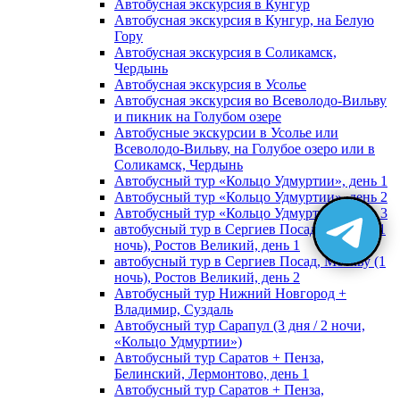
Автобусная экскурсия в Кунгур
Автобусная экскурсия в Кунгур, на Белую
Гору
Автобусная экскурсия в Соликамск,
Чердынь
Автобусная экскурсия в Усолье
Автобусная экскурсия во Всеволодо-Вильву
и пикник на Голубом озере
Автобусные экскурсии в Усолье или
Всеволодо-Вильву, на Голубое озеро или в
Соликамск, Чердынь
Автобусный тур «Кольцо Удмуртии», день 1
Автобусный тур «Кольцо Удмуртии», день 2
Автобусный тур «Кольцо Удмуртии», день 3
автобусный тур в Сергиев Посад, Москву (1
ночь), Ростов Великий, день 1
автобусный тур в Сергиев Посад, Москву (1
ночь), Ростов Великий, день 2
Автобусный тур Нижний Новгород +
Владимир, Суздаль
Автобусный тур Сарапул (3 дня / 2 ночи,
«Кольцо Удмуртии»)
Автобусный тур Саратов + Пенза,
Белинский, Лермонтово, день 1
Автобусный тур Саратов + Пенза,