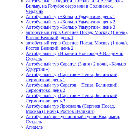
Автобусные экскурсии в Усолье или Всеволодо-
Вильву, на Голубое озеро или в Соликамск,
Чердынь
Автобусный тур «Кольцо Удмуртии», день 1
Автобусный тур «Кольцо Удмуртии», день 2
Автобусный тур «Кольцо Удмуртии», день 3
автобусный тур в Сергиев Посад, Москву (1 ночь),
Ростов Великий, день 1
автобусный тур в Сергиев Посад, Москву (1 ночь),
Ростов Великий, день 2
Автобусный тур Нижний Новгород + Владимир,
Суздаль
Автобусный тур Сарапул (3 дня / 2 ночи, «Кольцо
Удмуртии»)
Автобусный тур Саратов + Пенза, Белинский,
Лермонтово, день 1
Автобусный тур Саратов + Пенза, Белинский,
Лермонтово, день 2
Автобусный тур Саратов + Пенза, Белинский,
Лермонтово, день 3
Автобусный тур Ярославль (Сергиев Посад,
Москва (1 ночь), Ростов Великий)
Автобусный экскурсионный тур во Владимир,
Суздаль
Агидель