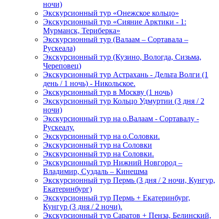
ночи)
Экскурсионный тур «Онежское кольцо»
Экскурсионный тур «Сияние Арктики - 1:
Мурманск, Териберка»
Экскурсионный тур (Валаам – Сортавала –
Рускеала)
Экскурсионный тур (Кузино, Вологда, Сизьма,
Череповец)
Экскурсионный тур Астрахань - Дельта Волги (1
день / 1 ночь) - Никольское.
Экскурсионный тур в Москву (1 ночь)
Экскурсионный тур Кольцо Удмуртии (3 дня / 2
ночи)
Экскурсионный тур на о.Валаам - Сортавалу -
Рускеалу.
Экскурсионный тур на о.Соловки.
Экскурсионный тур на Соловки
Экскурсионный тур на Соловки.
Экскурсионный тур Нижний Новгород –
Владимир, Суздаль – Кинешма
Экскурсионный тур Пермь (3 дня / 2 ночи, Кунгур,
Екатеринбург)
Экскурсионный тур Пермь + Екатеринбург,
Кунгур (3 дня / 2 ночи).
Экскурсионный тур Саратов + Пенза, Белинский,