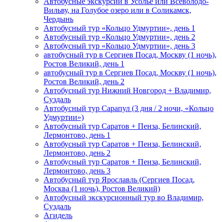
Автобусные экскурсии в Усолье или Всеволодо-
Вильву, на Голубое озеро или в Соликамск,
Чердынь
Автобусный тур «Кольцо Удмуртии», день 1
Автобусный тур «Кольцо Удмуртии», день 2
Автобусный тур «Кольцо Удмуртии», день 3
автобусный тур в Сергиев Посад, Москву (1 ночь),
Ростов Великий, день 1
автобусный тур в Сергиев Посад, Москву (1 ночь),
Ростов Великий, день 2
Автобусный тур Нижний Новгород + Владимир,
Суздаль
Автобусный тур Сарапул (3 дня / 2 ночи, «Кольцо
Удмуртии»)
Автобусный тур Саратов + Пенза, Белинский,
Лермонтово, день 1
Автобусный тур Саратов + Пенза, Белинский,
Лермонтово, день 2
Автобусный тур Саратов + Пенза, Белинский,
Лермонтово, день 3
Автобусный тур Ярославль (Сергиев Посад,
Москва (1 ночь), Ростов Великий)
Автобусный экскурсионный тур во Владимир,
Суздаль
Агидель