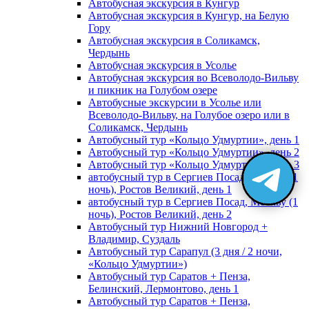
Автобусная экскурсия в Кунгур
Автобусная экскурсия в Кунгур, на Белую
Гору
Автобусная экскурсия в Соликамск,
Чердынь
Автобусная экскурсия в Усолье
Автобусная экскурсия во Всеволодо-Вильву
и пикник на Голубом озере
Автобусные экскурсии в Усолье или
Всеволодо-Вильву, на Голубое озеро или в
Соликамск, Чердынь
Автобусный тур «Кольцо Удмуртии», день 1
Автобусный тур «Кольцо Удмуртии», день 2
Автобусный тур «Кольцо Удмуртии», день 3
автобусный тур в Сергиев Посад, Москву (1
ночь), Ростов Великий, день 1
автобусный тур в Сергиев Посад, Москву (1
ночь), Ростов Великий, день 2
Автобусный тур Нижний Новгород +
Владимир, Суздаль
Автобусный тур Сарапул (3 дня / 2 ночи,
«Кольцо Удмуртии»)
Автобусный тур Саратов + Пенза,
Белинский, Лермонтово, день 1
Автобусный тур Саратов + Пенза,