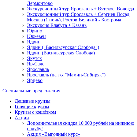
Лермонтово
Экскурсионный тур Ярославль + Вятское, Вологда
Экскурсионный тур Ярославль + Сергиев Посад,
Москва (1 ночь), Ростов Великий - Кострома
Экскурсия Елабуга + Казань
Юрино
Юрьевец
Ядрин
Ядрин ("Васильсурская Слобода")
Ядрин (Васильсурская Слобода)
Якутск
Яр-Сале
Ярославль
Ярославль (на т/х "Мамин-Сибиряк")
Ярцево
Специальные предложения
Дешевые круизы
Горящие круизы
Круизы с кэшбэком
Акции
Дополнительная скидка 10 000 рублей на нижнюю
палубу!
Акция «Выгодный курс»