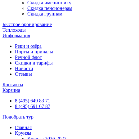
Скидка имениннику
Скидка пенсионерам
Скидка группам
Быстрое бронирование
Теплоходы
Информация
Реки и озёра
Порты и причалы
Речной флот
Скидки и тарифы
Новости
Отзывы
Контакты
Корзина
8 (495) 649 83 71
8 (495) 691 67 87
Подобрать тур
Главная
Круизы
Круизы 2026-2027