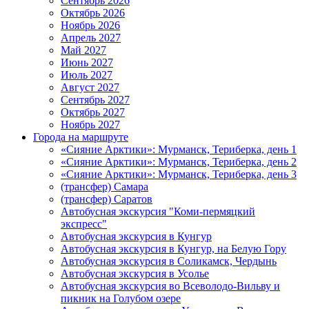
Сентябрь 2026
Октябрь 2026
Ноябрь 2026
Апрель 2027
Май 2027
Июнь 2027
Июль 2027
Август 2027
Сентябрь 2027
Октябрь 2027
Ноябрь 2027
Города на маршруте
«Сияние Арктики»: Мурманск, Териберка, день 1
«Сияние Арктики»: Мурманск, Териберка, день 2
«Сияние Арктики»: Мурманск, Териберка, день 3
(трансфер) Самара
(трансфер) Саратов
Автобусная экскурсия "Коми-пермяцкий
экспресс"
Автобусная экскурсия в Кунгур
Автобусная экскурсия в Кунгур, на Белую Гору
Автобусная экскурсия в Соликамск, Чердынь
Автобусная экскурсия в Усолье
Автобусная экскурсия во Всеволодо-Вильву и
пикник на Голубом озере