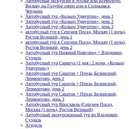
Автобусные экскурсии в Усолье или Всеволодо-
Вильву, на Голубое озеро или в Соликамск,
Чердынь
Автобусный тур «Кольцо Удмуртии», день 1
Автобусный тур «Кольцо Удмуртии», день 2
Автобусный тур «Кольцо Удмуртии», день 3
автобусный тур в Сергиев Посад, Москву (1 ночь),
Ростов Великий, день 1
автобусный тур в Сергиев Посад, Москву (1 ночь),
Ростов Великий, день 2
Автобусный тур Нижний Новгород + Владимир,
Суздаль
Автобусный тур Сарапул (3 дня / 2 ночи, «Кольцо
Удмуртии»)
Автобусный тур Саратов + Пенза, Белинский,
Лермонтово, день 1
Автобусный тур Саратов + Пенза, Белинский,
Лермонтово, день 2
Автобусный тур Саратов + Пенза, Белинский,
Лермонтово, день 3
Автобусный тур Ярославль (Сергиев Посад,
Москва (1 ночь), Ростов Великий)
Автобусный экскурсионный тур во Владимир,
Суздаль
Агидель