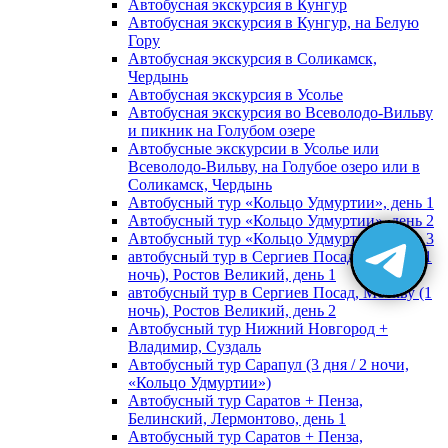
Автобусная экскурсия в Кунгур
Автобусная экскурсия в Кунгур, на Белую
Гору
Автобусная экскурсия в Соликамск,
Чердынь
Автобусная экскурсия в Усолье
Автобусная экскурсия во Всеволодо-Вильву
и пикник на Голубом озере
Автобусные экскурсии в Усолье или
Всеволодо-Вильву, на Голубое озеро или в
Соликамск, Чердынь
Автобусный тур «Кольцо Удмуртии», день 1
Автобусный тур «Кольцо Удмуртии», день 2
Автобусный тур «Кольцо Удмуртии», день 3
автобусный тур в Сергиев Посад, Москву (1
ночь), Ростов Великий, день 1
автобусный тур в Сергиев Посад, Москву (1
ночь), Ростов Великий, день 2
Автобусный тур Нижний Новгород +
Владимир, Суздаль
Автобусный тур Сарапул (3 дня / 2 ночи,
«Кольцо Удмуртии»)
Автобусный тур Саратов + Пенза,
Белинский, Лермонтово, день 1
Автобусный тур Саратов + Пенза,