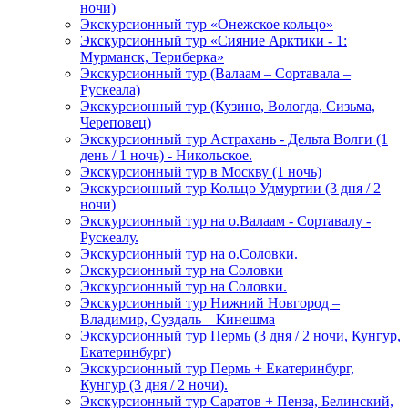
ночи)
Экскурсионный тур «Онежское кольцо»
Экскурсионный тур «Сияние Арктики - 1:
Мурманск, Териберка»
Экскурсионный тур (Валаам – Сортавала –
Рускеала)
Экскурсионный тур (Кузино, Вологда, Сизьма,
Череповец)
Экскурсионный тур Астрахань - Дельта Волги (1
день / 1 ночь) - Никольское.
Экскурсионный тур в Москву (1 ночь)
Экскурсионный тур Кольцо Удмуртии (3 дня / 2
ночи)
Экскурсионный тур на о.Валаам - Сортавалу -
Рускеалу.
Экскурсионный тур на о.Соловки.
Экскурсионный тур на Соловки
Экскурсионный тур на Соловки.
Экскурсионный тур Нижний Новгород –
Владимир, Суздаль – Кинешма
Экскурсионный тур Пермь (3 дня / 2 ночи, Кунгур,
Екатеринбург)
Экскурсионный тур Пермь + Екатеринбург,
Кунгур (3 дня / 2 ночи).
Экскурсионный тур Саратов + Пенза, Белинский,