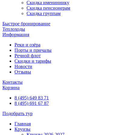
Скидка имениннику
Скидка пенсионерам
Скидка группам
Быстрое бронирование
Теплоходы
Информация
Реки и озёра
Порты и причалы
Речной флот
Скидки и тарифы
Новости
Отзывы
Контакты
Корзина
8 (495) 649 83 71
8 (495) 691 67 87
Подобрать тур
Главная
Круизы
Круизы 2026-2027