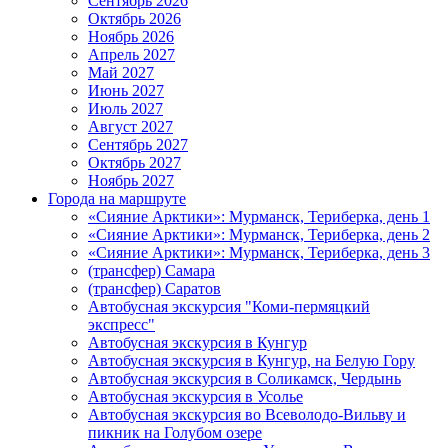
Сентябрь 2026
Октябрь 2026
Ноябрь 2026
Апрель 2027
Май 2027
Июнь 2027
Июль 2027
Август 2027
Сентябрь 2027
Октябрь 2027
Ноябрь 2027
Города на маршруте
«Сияние Арктики»: Мурманск, Териберка, день 1
«Сияние Арктики»: Мурманск, Териберка, день 2
«Сияние Арктики»: Мурманск, Териберка, день 3
(трансфер) Самара
(трансфер) Саратов
Автобусная экскурсия "Коми-пермяцкий
экспресс"
Автобусная экскурсия в Кунгур
Автобусная экскурсия в Кунгур, на Белую Гору
Автобусная экскурсия в Соликамск, Чердынь
Автобусная экскурсия в Усолье
Автобусная экскурсия во Всеволодо-Вильву и
пикник на Голубом озере