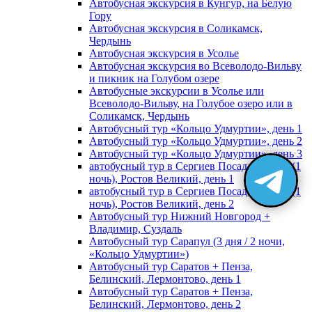
Автобусная экскурсия в Кунгур, на Белую
Гору
Автобусная экскурсия в Соликамск,
Чердынь
Автобусная экскурсия в Усолье
Автобусная экскурсия во Всеволодо-Вильву
и пикник на Голубом озере
Автобусные экскурсии в Усолье или
Всеволодо-Вильву, на Голубое озеро или в
Соликамск, Чердынь
Автобусный тур «Кольцо Удмуртии», день 1
Автобусный тур «Кольцо Удмуртии», день 2
Автобусный тур «Кольцо Удмуртии», день 3
автобусный тур в Сергиев Посад, Москву (1
ночь), Ростов Великий, день 1
автобусный тур в Сергиев Посад, Москву (1
ночь), Ростов Великий, день 2
Автобусный тур Нижний Новгород +
Владимир, Суздаль
Автобусный тур Сарапул (3 дня / 2 ночи,
«Кольцо Удмуртии»)
Автобусный тур Саратов + Пенза,
Белинский, Лермонтово, день 1
Автобусный тур Саратов + Пенза,
Белинский, Лермонтово, день 2