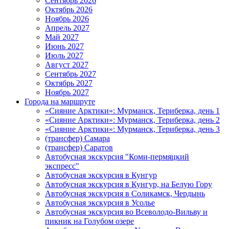
Сентябрь 2026
Октябрь 2026
Ноябрь 2026
Апрель 2027
Май 2027
Июнь 2027
Июль 2027
Август 2027
Сентябрь 2027
Октябрь 2027
Ноябрь 2027
Города на маршруте
«Сияние Арктики»: Мурманск, Териберка, день 1
«Сияние Арктики»: Мурманск, Териберка, день 2
«Сияние Арктики»: Мурманск, Териберка, день 3
(трансфер) Самара
(трансфер) Саратов
Автобусная экскурсия "Коми-пермяцкий
экспресс"
Автобусная экскурсия в Кунгур
Автобусная экскурсия в Кунгур, на Белую Гору
Автобусная экскурсия в Соликамск, Чердынь
Автобусная экскурсия в Усолье
Автобусная экскурсия во Всеволодо-Вильву и
пикник на Голубом озере