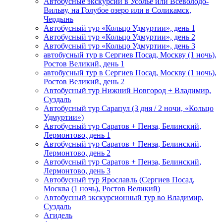
Автобусные экскурсии в Усолье или Всеволодо-
Вильву, на Голубое озеро или в Соликамск,
Чердынь
Автобусный тур «Кольцо Удмуртии», день 1
Автобусный тур «Кольцо Удмуртии», день 2
Автобусный тур «Кольцо Удмуртии», день 3
автобусный тур в Сергиев Посад, Москву (1 ночь),
Ростов Великий, день 1
автобусный тур в Сергиев Посад, Москву (1 ночь),
Ростов Великий, день 2
Автобусный тур Нижний Новгород + Владимир,
Суздаль
Автобусный тур Сарапул (3 дня / 2 ночи, «Кольцо
Удмуртии»)
Автобусный тур Саратов + Пенза, Белинский,
Лермонтово, день 1
Автобусный тур Саратов + Пенза, Белинский,
Лермонтово, день 2
Автобусный тур Саратов + Пенза, Белинский,
Лермонтово, день 3
Автобусный тур Ярославль (Сергиев Посад,
Москва (1 ночь), Ростов Великий)
Автобусный экскурсионный тур во Владимир,
Суздаль
Агидель