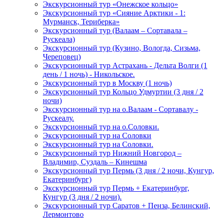
Экскурсионный тур «Онежское кольцо»
Экскурсионный тур «Сияние Арктики - 1:
Мурманск, Териберка»
Экскурсионный тур (Валаам – Сортавала –
Рускеала)
Экскурсионный тур (Кузино, Вологда, Сизьма,
Череповец)
Экскурсионный тур Астрахань - Дельта Волги (1
день / 1 ночь) - Никольское.
Экскурсионный тур в Москву (1 ночь)
Экскурсионный тур Кольцо Удмуртии (3 дня / 2
ночи)
Экскурсионный тур на о.Валаам - Сортавалу -
Рускеалу.
Экскурсионный тур на о.Соловки.
Экскурсионный тур на Соловки
Экскурсионный тур на Соловки.
Экскурсионный тур Нижний Новгород –
Владимир, Суздаль – Кинешма
Экскурсионный тур Пермь (3 дня / 2 ночи, Кунгур,
Екатеринбург)
Экскурсионный тур Пермь + Екатеринбург,
Кунгур (3 дня / 2 ночи).
Экскурсионный тур Саратов + Пенза, Белинский,
Лермонтово