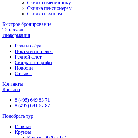
Скидка имениннику
Скидка пенсионерам
Скидка группам
Быстрое бронирование
Теплоходы
Информация
Реки и озёра
Порты и причалы
Речной флот
Скидки и тарифы
Новости
Отзывы
Контакты
Корзина
8 (495) 649 83 71
8 (495) 691 67 87
Подобрать тур
Главная
Круизы
Круизы 2026-2027