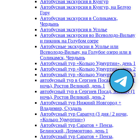
Автобусная экскурсия в Кунгур
Автобусная экскурсия в Кунгур, на Белую
Гору
Автобусная экскурсия в Соликамск,
Чердынь
Автобусная экскурсия в Усолье
Автобусная экскурсия во Всеволодо-Вильву
и пикник на Голубом озере
Автобусные экскурсии в Усолье или
Всеволодо-Вильву, на Голубое озеро или в
Соликамск, Чердынь
Автобусный тур «Кольцо Удмуртии», день 1
Автобусный тур «Кольцо Удмуртии», день 2
Автобусный тур «Кольцо Удмуртии», день 3
автобусный тур в Сергиев Посад, Москву (1
ночь), Ростов Великий, день 1
автобусный тур в Сергиев Посад, Москву (1
ночь), Ростов Великий, день 2
Автобусный тур Нижний Новгород +
Владимир, Суздаль
Автобусный тур Сарапул (3 дня / 2 ночи,
«Кольцо Удмуртии»)
Автобусный тур Саратов + Пенза,
Белинский, Лермонтово, день 1
Автобусный тур Саратов + Пенза,