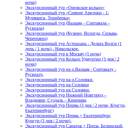
ночи)
Экскурсионный тур «Онежское кольцо»
Экскурсионный тур «Сияние Арктики - 1:
Мурманск, Териберка»
Экскурсионный тур (Валаам – Сортавала –
Рускеала)
Экскурсионный тур (Кузино, Вологда, Сизьма,
Череповец)
Экскурсионный тур Астрахань - Дельта Волги (1
день / 1 ночь) - Никольское.
Экскурсионный тур в Москву (1 ночь)
Экскурсионный тур Кольцо Удмуртии (3 дня / 2
ночи)
Экскурсионный тур на о.Валаам - Сортавалу -
Рускеалу.
Экскурсионный тур на о.Соловки.
Экскурсионный тур на Соловки
Экскурсионный тур на Соловки.
Экскурсионный тур Нижний Новгород –
Владимир, Суздаль – Кинешма
Экскурсионный тур Пермь (3 дня / 2 ночи, Кунгур,
Екатеринбург)
Экскурсионный тур Пермь + Екатеринбург,
Кунгур (3 дня / 2 ночи).
Экскурсионный тур Саратов + Пенза, Белинский,