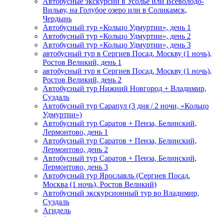
Автобусные экскурсии в Усолье или Всеволодо-
Вильву, на Голубое озеро или в Соликамск,
Чердынь
Автобусный тур «Кольцо Удмуртии», день 1
Автобусный тур «Кольцо Удмуртии», день 2
Автобусный тур «Кольцо Удмуртии», день 3
автобусный тур в Сергиев Посад, Москву (1 ночь),
Ростов Великий, день 1
автобусный тур в Сергиев Посад, Москву (1 ночь),
Ростов Великий, день 2
Автобусный тур Нижний Новгород + Владимир,
Суздаль
Автобусный тур Сарапул (3 дня / 2 ночи, «Кольцо
Удмуртии»)
Автобусный тур Саратов + Пенза, Белинский,
Лермонтово, день 1
Автобусный тур Саратов + Пенза, Белинский,
Лермонтово, день 2
Автобусный тур Саратов + Пенза, Белинский,
Лермонтово, день 3
Автобусный тур Ярославль (Сергиев Посад,
Москва (1 ночь), Ростов Великий)
Автобусный экскурсионный тур во Владимир,
Суздаль
Агидель