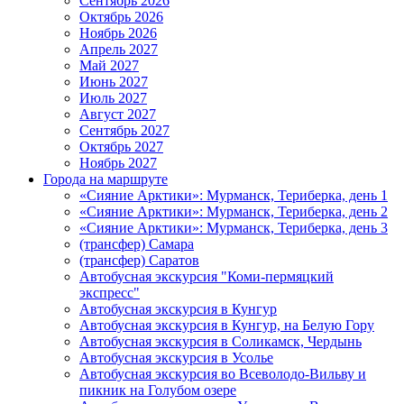
Сентябрь 2026
Октябрь 2026
Ноябрь 2026
Апрель 2027
Май 2027
Июнь 2027
Июль 2027
Август 2027
Сентябрь 2027
Октябрь 2027
Ноябрь 2027
Города на маршруте
«Сияние Арктики»: Мурманск, Териберка, день 1
«Сияние Арктики»: Мурманск, Териберка, день 2
«Сияние Арктики»: Мурманск, Териберка, день 3
(трансфер) Самара
(трансфер) Саратов
Автобусная экскурсия "Коми-пермяцкий
экспресс"
Автобусная экскурсия в Кунгур
Автобусная экскурсия в Кунгур, на Белую Гору
Автобусная экскурсия в Соликамск, Чердынь
Автобусная экскурсия в Усолье
Автобусная экскурсия во Всеволодо-Вильву и
пикник на Голубом озере