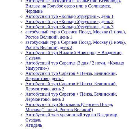
Автобусные экскурсии в Усолье или Всеволодо-
Вильву, на Голубое озеро или в Соликамск,
Чердынь
Автобусный тур «Кольцо Удмуртии», день 1
Автобусный тур «Кольцо Удмуртии», день 2
Автобусный тур «Кольцо Удмуртии», день 3
автобусный тур в Сергиев Посад, Москву (1 ночь),
Ростов Великий, день 1
автобусный тур в Сергиев Посад, Москву (1 ночь),
Ростов Великий, день 2
Автобусный тур Нижний Новгород + Владимир,
Суздаль
Автобусный тур Сарапул (3 дня / 2 ночи, «Кольцо
Удмуртии»)
Автобусный тур Саратов + Пенза, Белинский,
Лермонтово, день 1
Автобусный тур Саратов + Пенза, Белинский,
Лермонтово, день 2
Автобусный тур Саратов + Пенза, Белинский,
Лермонтово, день 3
Автобусный тур Ярославль (Сергиев Посад,
Москва (1 ночь), Ростов Великий)
Автобусный экскурсионный тур во Владимир,
Суздаль
Агидель