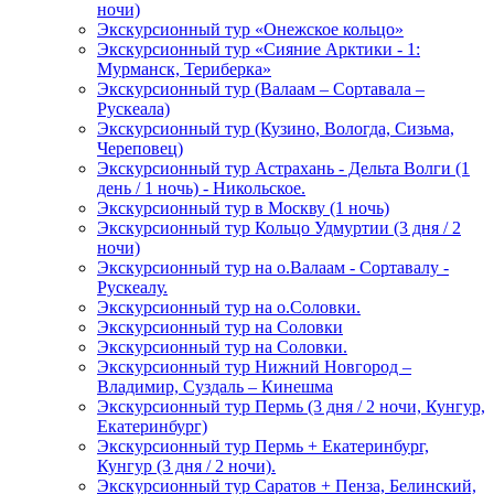
ночи)
Экскурсионный тур «Онежское кольцо»
Экскурсионный тур «Сияние Арктики - 1:
Мурманск, Териберка»
Экскурсионный тур (Валаам – Сортавала –
Рускеала)
Экскурсионный тур (Кузино, Вологда, Сизьма,
Череповец)
Экскурсионный тур Астрахань - Дельта Волги (1
день / 1 ночь) - Никольское.
Экскурсионный тур в Москву (1 ночь)
Экскурсионный тур Кольцо Удмуртии (3 дня / 2
ночи)
Экскурсионный тур на о.Валаам - Сортавалу -
Рускеалу.
Экскурсионный тур на о.Соловки.
Экскурсионный тур на Соловки
Экскурсионный тур на Соловки.
Экскурсионный тур Нижний Новгород –
Владимир, Суздаль – Кинешма
Экскурсионный тур Пермь (3 дня / 2 ночи, Кунгур,
Екатеринбург)
Экскурсионный тур Пермь + Екатеринбург,
Кунгур (3 дня / 2 ночи).
Экскурсионный тур Саратов + Пенза, Белинский,