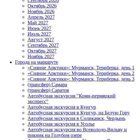
Сентябрь 2026
Октябрь 2026
Ноябрь 2026
Апрель 2027
Май 2027
Июнь 2027
Июль 2027
Август 2027
Сентябрь 2027
Октябрь 2027
Ноябрь 2027
Города на маршруте
«Сияние Арктики»: Мурманск, Териберка, день 1
«Сияние Арктики»: Мурманск, Териберка, день 2
«Сияние Арктики»: Мурманск, Териберка, день 3
(трансфер) Самара
(трансфер) Саратов
Автобусная экскурсия "Коми-пермяцкий
экспресс"
Автобусная экскурсия в Кунгур
Автобусная экскурсия в Кунгур, на Белую Гору
Автобусная экскурсия в Соликамск, Чердынь
Автобусная экскурсия в Усолье
Автобусная экскурсия во Всеволодо-Вильву и
пикник на Голубом озере