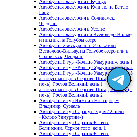
Автобусная экскурсия в Кунгур
Автобусная экскурсия в Кунгур, на Белую
Гору
Автобусная экскурсия в Соликамск,
Чердынь
Автобусная экскурсия в Усолье
Автобусная экскурсия во Всеволодо-Вильву
и пикник на Голубом озере
Автобусные экскурсии в Усолье или
Всеволодо-Вильву, на Голубое озеро или в
Соликамск, Чердынь
Автобусный тур «Кольцо Удмуртии», день 1
Автобусный тур «Кольцо Удмуртии», день 2
Автобусный тур «Кольцо Удмуртии», день 3
автобусный тур в Сергиев Посад, Москву (1
ночь), Ростов Великий, день 1
автобусный тур в Сергиев Посад, Москву (1
ночь), Ростов Великий, день 2
Автобусный тур Нижний Новгород +
Владимир, Суздаль
Автобусный тур Сарапул (3 дня / 2 ночи,
«Кольцо Удмуртии»)
Автобусный тур Саратов + Пенза,
Белинский, Лермонтово, день 1
Автобусный тур Саратов + Пенза,