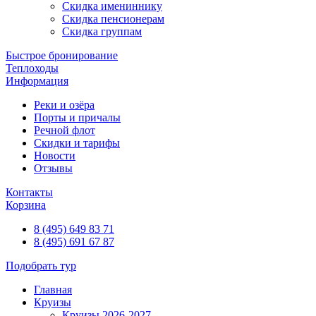
Скидка имениннику
Скидка пенсионерам
Скидка группам
Быстрое бронирование
Теплоходы
Информация
Реки и озёра
Порты и причалы
Речной флот
Скидки и тарифы
Новости
Отзывы
Контакты
Корзина
8 (495) 649 83 71
8 (495) 691 67 87
Подобрать тур
Главная
Круизы
Круизы 2026-2027