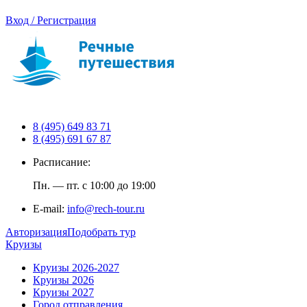
Вход / Регистрация
8 (495) 649 83 71
8 (495) 691 67 87
Расписание:
Пн. — пт. с 10:00 до 19:00
E-mail:
info@rech-tour.ru
Авторизация
Подобрать тур
Круизы
Круизы 2026-2027
Круизы 2026
Круизы 2027
Город отправления