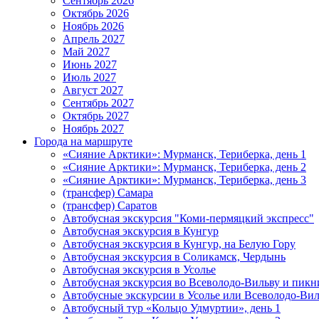
Сентябрь 2026
Октябрь 2026
Ноябрь 2026
Апрель 2027
Май 2027
Июнь 2027
Июль 2027
Август 2027
Сентябрь 2027
Октябрь 2027
Ноябрь 2027
Города на маршруте
«Сияние Арктики»: Мурманск, Териберка, день 1
«Сияние Арктики»: Мурманск, Териберка, день 2
«Сияние Арктики»: Мурманск, Териберка, день 3
(трансфер) Самара
(трансфер) Саратов
Автобусная экскурсия "Коми-пермяцкий экспресс"
Автобусная экскурсия в Кунгур
Автобусная экскурсия в Кунгур, на Белую Гору
Автобусная экскурсия в Соликамск, Чердынь
Автобусная экскурсия в Усолье
Автобусная экскурсия во Всеволодо-Вильву и пикн
Автобусные экскурсии в Усолье или Всеволодо-Виль
Автобусный тур «Кольцо Удмуртии», день 1