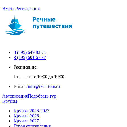
Вход / Регистрация
8 (495) 649 83 71
8 (495) 691 67 87
Расписание:
Пн. — пт. с 10:00 до 19:00
E-mail:
info@rech-tour.ru
Авторизация
Подобрать тур
Круизы
Круизы 2026-2027
Круизы 2026
Круизы 2027
Город отправления