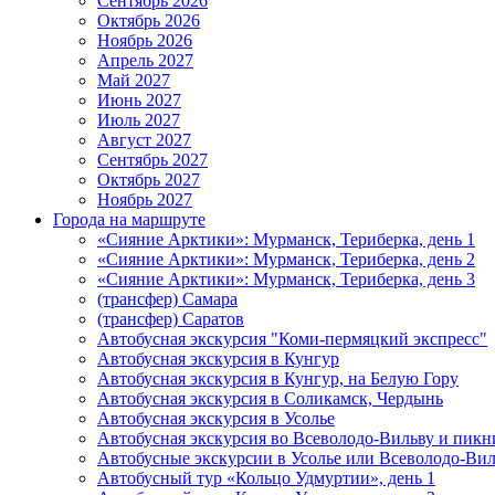
Сентябрь 2026
Октябрь 2026
Ноябрь 2026
Апрель 2027
Май 2027
Июнь 2027
Июль 2027
Август 2027
Сентябрь 2027
Октябрь 2027
Ноябрь 2027
Города на маршруте
«Сияние Арктики»: Мурманск, Териберка, день 1
«Сияние Арктики»: Мурманск, Териберка, день 2
«Сияние Арктики»: Мурманск, Териберка, день 3
(трансфер) Самара
(трансфер) Саратов
Автобусная экскурсия "Коми-пермяцкий экспресс"
Автобусная экскурсия в Кунгур
Автобусная экскурсия в Кунгур, на Белую Гору
Автобусная экскурсия в Соликамск, Чердынь
Автобусная экскурсия в Усолье
Автобусная экскурсия во Всеволодо-Вильву и пикн
Автобусные экскурсии в Усолье или Всеволодо-Виль
Автобусный тур «Кольцо Удмуртии», день 1