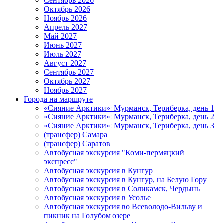
Сентябрь 2026
Октябрь 2026
Ноябрь 2026
Апрель 2027
Май 2027
Июнь 2027
Июль 2027
Август 2027
Сентябрь 2027
Октябрь 2027
Ноябрь 2027
Города на маршруте
«Сияние Арктики»: Мурманск, Териберка, день 1
«Сияние Арктики»: Мурманск, Териберка, день 2
«Сияние Арктики»: Мурманск, Териберка, день 3
(трансфер) Самара
(трансфер) Саратов
Автобусная экскурсия "Коми-пермяцкий
экспресс"
Автобусная экскурсия в Кунгур
Автобусная экскурсия в Кунгур, на Белую Гору
Автобусная экскурсия в Соликамск, Чердынь
Автобусная экскурсия в Усолье
Автобусная экскурсия во Всеволодо-Вильву и
пикник на Голубом озере