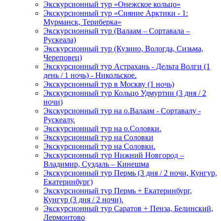
Экскурсионный тур «Онежское кольцо»
Экскурсионный тур «Сияние Арктики - 1:
Мурманск, Териберка»
Экскурсионный тур (Валаам – Сортавала –
Рускеала)
Экскурсионный тур (Кузино, Вологда, Сизьма,
Череповец)
Экскурсионный тур Астрахань - Дельта Волги (1
день / 1 ночь) - Никольское.
Экскурсионный тур в Москву (1 ночь)
Экскурсионный тур Кольцо Удмуртии (3 дня / 2
ночи)
Экскурсионный тур на о.Валаам - Сортавалу -
Рускеалу.
Экскурсионный тур на о.Соловки.
Экскурсионный тур на Соловки
Экскурсионный тур на Соловки.
Экскурсионный тур Нижний Новгород –
Владимир, Суздаль – Кинешма
Экскурсионный тур Пермь (3 дня / 2 ночи, Кунгур,
Екатеринбург)
Экскурсионный тур Пермь + Екатеринбург,
Кунгур (3 дня / 2 ночи).
Экскурсионный тур Саратов + Пенза, Белинский,
Лермонтово