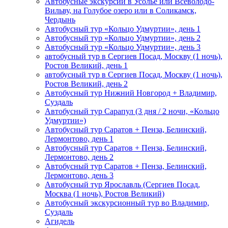
Автобусные экскурсии в Усолье или Всеволодо-
Вильву, на Голубое озеро или в Соликамск,
Чердынь
Автобусный тур «Кольцо Удмуртии», день 1
Автобусный тур «Кольцо Удмуртии», день 2
Автобусный тур «Кольцо Удмуртии», день 3
автобусный тур в Сергиев Посад, Москву (1 ночь),
Ростов Великий, день 1
автобусный тур в Сергиев Посад, Москву (1 ночь),
Ростов Великий, день 2
Автобусный тур Нижний Новгород + Владимир,
Суздаль
Автобусный тур Сарапул (3 дня / 2 ночи, «Кольцо
Удмуртии»)
Автобусный тур Саратов + Пенза, Белинский,
Лермонтово, день 1
Автобусный тур Саратов + Пенза, Белинский,
Лермонтово, день 2
Автобусный тур Саратов + Пенза, Белинский,
Лермонтово, день 3
Автобусный тур Ярославль (Сергиев Посад,
Москва (1 ночь), Ростов Великий)
Автобусный экскурсионный тур во Владимир,
Суздаль
Агидель