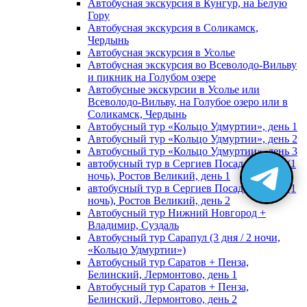
Автобусная экскурсия в Кунгур, на Белую
Гору
Автобусная экскурсия в Соликамск,
Чердынь
Автобусная экскурсия в Усолье
Автобусная экскурсия во Всеволодо-Вильву
и пикник на Голубом озере
Автобусные экскурсии в Усолье или
Всеволодо-Вильву, на Голубое озеро или в
Соликамск, Чердынь
Автобусный тур «Кольцо Удмуртии», день 1
Автобусный тур «Кольцо Удмуртии», день 2
Автобусный тур «Кольцо Удмуртии», день 3
автобусный тур в Сергиев Посад, Москву (1
ночь), Ростов Великий, день 1
автобусный тур в Сергиев Посад, Москву (1
ночь), Ростов Великий, день 2
Автобусный тур Нижний Новгород +
Владимир, Суздаль
Автобусный тур Сарапул (3 дня / 2 ночи,
«Кольцо Удмуртии»)
Автобусный тур Саратов + Пенза,
Белинский, Лермонтово, день 1
Автобусный тур Саратов + Пенза,
Белинский, Лермонтово, день 2