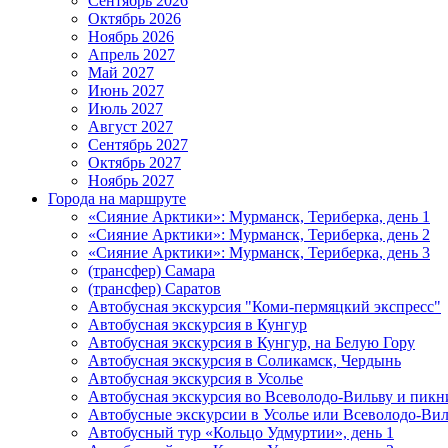
Сентябрь 2026
Октябрь 2026
Ноябрь 2026
Апрель 2027
Май 2027
Июнь 2027
Июль 2027
Август 2027
Сентябрь 2027
Октябрь 2027
Ноябрь 2027
Города на маршруте
«Сияние Арктики»: Мурманск, Териберка, день 1
«Сияние Арктики»: Мурманск, Териберка, день 2
«Сияние Арктики»: Мурманск, Териберка, день 3
(трансфер) Самара
(трансфер) Саратов
Автобусная экскурсия "Коми-пермяцкий экспресс"
Автобусная экскурсия в Кунгур
Автобусная экскурсия в Кунгур, на Белую Гору
Автобусная экскурсия в Соликамск, Чердынь
Автобусная экскурсия в Усолье
Автобусная экскурсия во Всеволодо-Вильву и пикн
Автобусные экскурсии в Усолье или Всеволодо-Виль
Автобусный тур «Кольцо Удмуртии», день 1