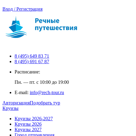
Вход / Регистрация
8 (495) 649 83 71
8 (495) 691 67 87
Расписание:
Пн. — пт. с 10:00 до 19:00
E-mail:
info@rech-tour.ru
Авторизация
Подобрать тур
Круизы
Круизы 2026-2027
Круизы 2026
Круизы 2027
Город отправления