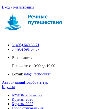
Вход / Регистрация
8 (495) 649 83 71
8 (495) 691 67 87
Расписание:
Пн. — пт. с 10:00 до 19:00
E-mail:
info@rech-tour.ru
Авторизация
Подобрать тур
Круизы
Круизы 2026-2027
Круизы 2026
Круизы 2027
Город отправления