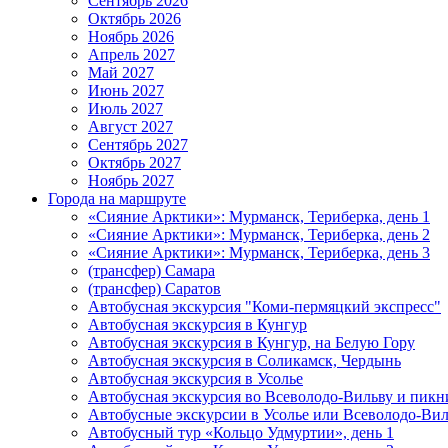
Сентябрь 2026
Октябрь 2026
Ноябрь 2026
Апрель 2027
Май 2027
Июнь 2027
Июль 2027
Август 2027
Сентябрь 2027
Октябрь 2027
Ноябрь 2027
Города на маршруте
«Сияние Арктики»: Мурманск, Териберка, день 1
«Сияние Арктики»: Мурманск, Териберка, день 2
«Сияние Арктики»: Мурманск, Териберка, день 3
(трансфер) Самара
(трансфер) Саратов
Автобусная экскурсия "Коми-пермяцкий экспресс"
Автобусная экскурсия в Кунгур
Автобусная экскурсия в Кунгур, на Белую Гору
Автобусная экскурсия в Соликамск, Чердынь
Автобусная экскурсия в Усолье
Автобусная экскурсия во Всеволодо-Вильву и пикн
Автобусные экскурсии в Усолье или Всеволодо-Виль
Автобусный тур «Кольцо Удмуртии», день 1