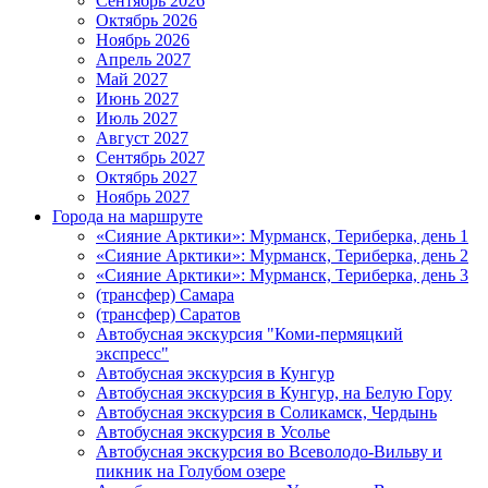
Сентябрь 2026
Октябрь 2026
Ноябрь 2026
Апрель 2027
Май 2027
Июнь 2027
Июль 2027
Август 2027
Сентябрь 2027
Октябрь 2027
Ноябрь 2027
Города на маршруте
«Сияние Арктики»: Мурманск, Териберка, день 1
«Сияние Арктики»: Мурманск, Териберка, день 2
«Сияние Арктики»: Мурманск, Териберка, день 3
(трансфер) Самара
(трансфер) Саратов
Автобусная экскурсия "Коми-пермяцкий
экспресс"
Автобусная экскурсия в Кунгур
Автобусная экскурсия в Кунгур, на Белую Гору
Автобусная экскурсия в Соликамск, Чердынь
Автобусная экскурсия в Усолье
Автобусная экскурсия во Всеволодо-Вильву и
пикник на Голубом озере