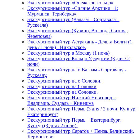
Экскурсионный тур «Онежское кольцо»
Экскурсионный тур «Сияние Арктики - 1:
Мурманск, Териберка»
Экскурсионный тур (Валаам – Сортавала –
Рускеала)
Экскурсионный тур (Кузино, Вологда, Сизьма,
Череповец)
Экскурсионный тур Астрахань - Дельта Волги (1
день / 1 ночь) - Никольское.
Экскурсионный тур в Москву (1 ночь)
Экскурсионный тур Кольцо Удмуртии (3 дня / 2
ночи)
Экскурсионный тур на о.Валаам - Сортавалу -
Рускеалу.
Экскурсионный тур на о.Соловки.
Экскурсионный тур на Соловки
Экскурсионный тур на Соловки.
Экскурсионный тур Нижний Новгород –
Владимир, Суздаль – Кинешма
Экскурсионный тур Пермь (3 дня / 2 ночи, Кунгур,
Екатеринбург)
Экскурсионный тур Пермь + Екатеринбург,
Кунгур (3 дня / 2 ночи).
Экскурсионный тур Саратов + Пенза, Белинский,
Лермонтово