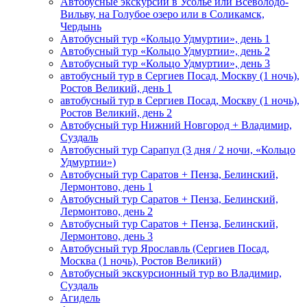
Автобусные экскурсии в Усолье или Всеволодо-
Вильву, на Голубое озеро или в Соликамск,
Чердынь
Автобусный тур «Кольцо Удмуртии», день 1
Автобусный тур «Кольцо Удмуртии», день 2
Автобусный тур «Кольцо Удмуртии», день 3
автобусный тур в Сергиев Посад, Москву (1 ночь),
Ростов Великий, день 1
автобусный тур в Сергиев Посад, Москву (1 ночь),
Ростов Великий, день 2
Автобусный тур Нижний Новгород + Владимир,
Суздаль
Автобусный тур Сарапул (3 дня / 2 ночи, «Кольцо
Удмуртии»)
Автобусный тур Саратов + Пенза, Белинский,
Лермонтово, день 1
Автобусный тур Саратов + Пенза, Белинский,
Лермонтово, день 2
Автобусный тур Саратов + Пенза, Белинский,
Лермонтово, день 3
Автобусный тур Ярославль (Сергиев Посад,
Москва (1 ночь), Ростов Великий)
Автобусный экскурсионный тур во Владимир,
Суздаль
Агидель