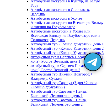
Автобусная экскурсия в Кунгур, на Белую
Гору
Автобусная экскурсия в Соликамск,
Чердынь
Автобусная экскурсия в Усолье
Автобусная экскурсия во Всеволодо-Вильву
и пикник на Голубом озере
Автобусные экскурсии в Усолье или
Всеволодо-Вильву, на Голубое озеро или в
Соликамск, Чердынь
Автобусный тур «Кольцо Удмуртии», день 1
Автобусный тур «Кольцо Удмуртии», день 2
Автобусный тур «Кольцо Удмуртии», день 3
автобусный тур в Сергиев Посад, Москву (1
ночь), Ростов Великий, день 1
автобусный тур в Сергиев Посад, Москву (1
ночь), Ростов Великий, день 2
Автобусный тур Нижний Новгород +
Владимир, Суздаль
Автобусный тур Сарапул (3 дня / 2 ночи,
«Кольцо Удмуртии»)
Автобусный тур Саратов + Пенза,
Белинский, Лермонтово, день 1
Автобусный тур Саратов + Пенза,
Белинский, Лермонтово, день 2