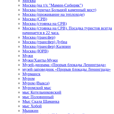
Москва
Москва (на т/х "Мамин-Сибиряк")
Москва (причал Большой каменный мост)
Москва (проживание на теплоходе)
Москва (СРВ)
Москва (стоянка на СРВ)
Москва (стоянка на СРВ). Посадка туристов всегда
начинается в 22 часа.
Москва (трансфер)
Москва (трансфер) Дубна
Москва (трансфер) Калязин
Москва (ЮРВ)
Мужи
Мужи/Ханты-Мужи
Музей-диорама «Прорыв блокады Ленинграда»
музей-заповедник «Прорыв блокады Ленинграда»
Мурманск
Муром
Муром (Выкса)
Муромский мыс
мыс Котельниковский
мыс Половинный
Мыс Скала Шаманка
мыс Хобой
Мышкин