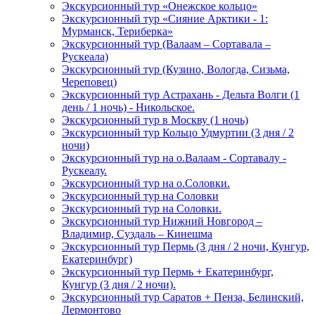
Экскурсионный тур «Онежское кольцо»
Экскурсионный тур «Сияние Арктики - 1:
Мурманск, Териберка»
Экскурсионный тур (Валаам – Сортавала –
Рускеала)
Экскурсионный тур (Кузино, Вологда, Сизьма,
Череповец)
Экскурсионный тур Астрахань - Дельта Волги (1
день / 1 ночь) - Никольское.
Экскурсионный тур в Москву (1 ночь)
Экскурсионный тур Кольцо Удмуртии (3 дня / 2
ночи)
Экскурсионный тур на о.Валаам - Сортавалу -
Рускеалу.
Экскурсионный тур на о.Соловки.
Экскурсионный тур на Соловки
Экскурсионный тур на Соловки.
Экскурсионный тур Нижний Новгород –
Владимир, Суздаль – Кинешма
Экскурсионный тур Пермь (3 дня / 2 ночи, Кунгур,
Екатеринбург)
Экскурсионный тур Пермь + Екатеринбург,
Кунгур (3 дня / 2 ночи).
Экскурсионный тур Саратов + Пенза, Белинский,
Лермонтово