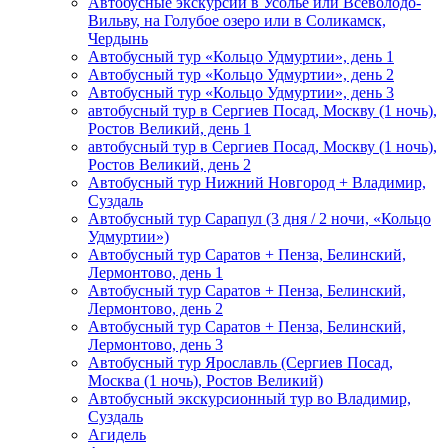
Автобусные экскурсии в Усолье или Всеволодо-
Вильву, на Голубое озеро или в Соликамск,
Чердынь
Автобусный тур «Кольцо Удмуртии», день 1
Автобусный тур «Кольцо Удмуртии», день 2
Автобусный тур «Кольцо Удмуртии», день 3
автобусный тур в Сергиев Посад, Москву (1 ночь),
Ростов Великий, день 1
автобусный тур в Сергиев Посад, Москву (1 ночь),
Ростов Великий, день 2
Автобусный тур Нижний Новгород + Владимир,
Суздаль
Автобусный тур Сарапул (3 дня / 2 ночи, «Кольцо
Удмуртии»)
Автобусный тур Саратов + Пенза, Белинский,
Лермонтово, день 1
Автобусный тур Саратов + Пенза, Белинский,
Лермонтово, день 2
Автобусный тур Саратов + Пенза, Белинский,
Лермонтово, день 3
Автобусный тур Ярославль (Сергиев Посад,
Москва (1 ночь), Ростов Великий)
Автобусный экскурсионный тур во Владимир,
Суздаль
Агидель