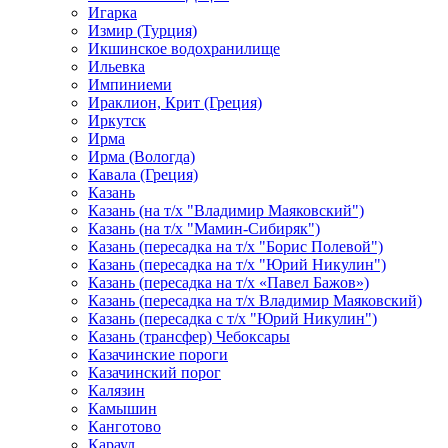
Игарка
Измир (Турция)
Икшинское водохранилище
Ильевка
Импиниеми
Ираклион, Крит (Греция)
Иркутск
Ирма
Ирма (Вологда)
Кавала (Греция)
Казань
Казань (на т/х "Владимир Маяковский")
Казань (на т/х "Мамин-Сибиряк")
Казань (пересадка на т/х "Борис Полевой")
Казань (пересадка на т/х "Юрий Никулин")
Казань (пересадка на т/х «Павел Бажов»)
Казань (пересадка на т/х Владимир Маяковский)
Казань (пересадка с т/х "Юрий Никулин")
Казань (трансфер) Чебоксары
Казачинские пороги
Казачинский порог
Калязин
Камышин
Канготово
Караул