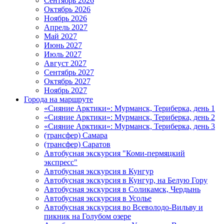
Сентябрь 2026
Октябрь 2026
Ноябрь 2026
Апрель 2027
Май 2027
Июнь 2027
Июль 2027
Август 2027
Сентябрь 2027
Октябрь 2027
Ноябрь 2027
Города на маршруте
«Сияние Арктики»: Мурманск, Териберка, день 1
«Сияние Арктики»: Мурманск, Териберка, день 2
«Сияние Арктики»: Мурманск, Териберка, день 3
(трансфер) Самара
(трансфер) Саратов
Автобусная экскурсия "Коми-пермяцкий
экспресс"
Автобусная экскурсия в Кунгур
Автобусная экскурсия в Кунгур, на Белую Гору
Автобусная экскурсия в Соликамск, Чердынь
Автобусная экскурсия в Усолье
Автобусная экскурсия во Всеволодо-Вильву и
пикник на Голубом озере