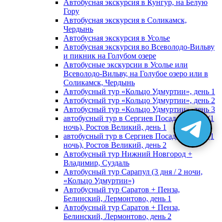
Автобусная экскурсия в Кунгур, на Белую
Гору
Автобусная экскурсия в Соликамск,
Чердынь
Автобусная экскурсия в Усолье
Автобусная экскурсия во Всеволодо-Вильву
и пикник на Голубом озере
Автобусные экскурсии в Усолье или
Всеволодо-Вильву, на Голубое озеро или в
Соликамск, Чердынь
Автобусный тур «Кольцо Удмуртии», день 1
Автобусный тур «Кольцо Удмуртии», день 2
Автобусный тур «Кольцо Удмуртии», день 3
автобусный тур в Сергиев Посад, Москву (1
ночь), Ростов Великий, день 1
автобусный тур в Сергиев Посад, Москву (1
ночь), Ростов Великий, день 2
Автобусный тур Нижний Новгород +
Владимир, Суздаль
Автобусный тур Сарапул (3 дня / 2 ночи,
«Кольцо Удмуртии»)
Автобусный тур Саратов + Пенза,
Белинский, Лермонтово, день 1
Автобусный тур Саратов + Пенза,
Белинский, Лермонтово, день 2