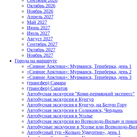
Сентябрь 2026
Октябрь 2026
Ноябрь 2026
Апрель 2027
Май 2027
Июнь 2027
Июль 2027
Август 2027
Сентябрь 2027
Октябрь 2027
Ноябрь 2027
Города на маршруте
«Сияние Арктики»: Мурманск, Териберка, день 1
«Сияние Арктики»: Мурманск, Териберка, день 2
«Сияние Арктики»: Мурманск, Териберка, день 3
(трансфер) Самара
(трансфер) Саратов
Автобусная экскурсия "Коми-пермяцкий экспресс"
Автобусная экскурсия в Кунгур
Автобусная экскурсия в Кунгур, на Белую Гору
Автобусная экскурсия в Соликамск, Чердынь
Автобусная экскурсия в Усолье
Автобусная экскурсия во Всеволодо-Вильву и пикн
Автобусные экскурсии в Усолье или Всеволодо-Виль
Автобусный тур «Кольцо Удмуртии», день 1