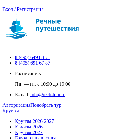
Вход / Регистрация
8 (495) 649 83 71
8 (495) 691 67 87
Расписание:
Пн. — пт. с 10:00 до 19:00
E-mail:
info@rech-tour.ru
Авторизация
Подобрать тур
Круизы
Круизы 2026-2027
Круизы 2026
Круизы 2027
Город отправления