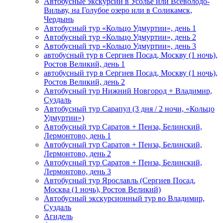
Автобусные экскурсии в Усолье или Всеволодо-
Вильву, на Голубое озеро или в Соликамск,
Чердынь
Автобусный тур «Кольцо Удмуртии», день 1
Автобусный тур «Кольцо Удмуртии», день 2
Автобусный тур «Кольцо Удмуртии», день 3
автобусный тур в Сергиев Посад, Москву (1 ночь),
Ростов Великий, день 1
автобусный тур в Сергиев Посад, Москву (1 ночь),
Ростов Великий, день 2
Автобусный тур Нижний Новгород + Владимир,
Суздаль
Автобусный тур Сарапул (3 дня / 2 ночи, «Кольцо
Удмуртии»)
Автобусный тур Саратов + Пенза, Белинский,
Лермонтово, день 1
Автобусный тур Саратов + Пенза, Белинский,
Лермонтово, день 2
Автобусный тур Саратов + Пенза, Белинский,
Лермонтово, день 3
Автобусный тур Ярославль (Сергиев Посад,
Москва (1 ночь), Ростов Великий)
Автобусный экскурсионный тур во Владимир,
Суздаль
Агидель