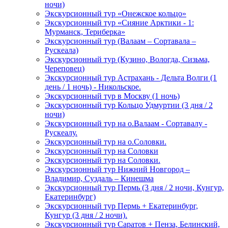
ночи)
Экскурсионный тур «Онежское кольцо»
Экскурсионный тур «Сияние Арктики - 1:
Мурманск, Териберка»
Экскурсионный тур (Валаам – Сортавала –
Рускеала)
Экскурсионный тур (Кузино, Вологда, Сизьма,
Череповец)
Экскурсионный тур Астрахань - Дельта Волги (1
день / 1 ночь) - Никольское.
Экскурсионный тур в Москву (1 ночь)
Экскурсионный тур Кольцо Удмуртии (3 дня / 2
ночи)
Экскурсионный тур на о.Валаам - Сортавалу -
Рускеалу.
Экскурсионный тур на о.Соловки.
Экскурсионный тур на Соловки
Экскурсионный тур на Соловки.
Экскурсионный тур Нижний Новгород –
Владимир, Суздаль – Кинешма
Экскурсионный тур Пермь (3 дня / 2 ночи, Кунгур,
Екатеринбург)
Экскурсионный тур Пермь + Екатеринбург,
Кунгур (3 дня / 2 ночи).
Экскурсионный тур Саратов + Пенза, Белинский,