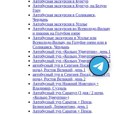
Автобусная экскурсия в Кунгур
Автобусная экскурсия в Кунгур, на Белую
Гору
Автобусная экскурсия в Соликамск,
Чердынь
Автобусная экскурсия в Усолье
Автобусная экскурсия во Всеволодо-Вильву
и пикник на Голубом озере
Автобусные экскурсии в Усолье или
Всеволодо-Вильву, на Голубое озеро или в
Соликамск, Чердынь
Автобусный тур «Кольцо Удмуртии», день 1
Автобусный тур «Кольцо Удмуртии», день 2
Автобусный тур «Кольцо Удмуртии», день 3
автобусный тур в Сергиев Посад, Москву (1
ночь), Ростов Великий, день 1
автобусный тур в Сергиев Посад, Москву (1
ночь), Ростов Великий, день 2
Автобусный тур Нижний Новгород +
Владимир, Суздаль
Автобусный тур Сарапул (3 дня / 2 ночи,
«Кольцо Удмуртии»)
Автобусный тур Саратов + Пенза,
Белинский, Лермонтово, день 1
Автобусный тур Саратов + Пенза,