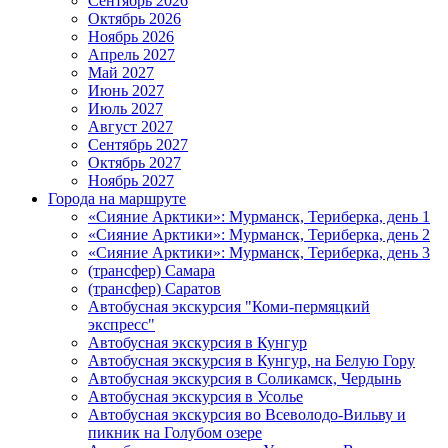
Сентябрь 2026
Октябрь 2026
Ноябрь 2026
Апрель 2027
Май 2027
Июнь 2027
Июль 2027
Август 2027
Сентябрь 2027
Октябрь 2027
Ноябрь 2027
Города на маршруте
«Сияние Арктики»: Мурманск, Териберка, день 1
«Сияние Арктики»: Мурманск, Териберка, день 2
«Сияние Арктики»: Мурманск, Териберка, день 3
(трансфер) Самара
(трансфер) Саратов
Автобусная экскурсия "Коми-пермяцкий
экспресс"
Автобусная экскурсия в Кунгур
Автобусная экскурсия в Кунгур, на Белую Гору
Автобусная экскурсия в Соликамск, Чердынь
Автобусная экскурсия в Усолье
Автобусная экскурсия во Всеволодо-Вильву и
пикник на Голубом озере