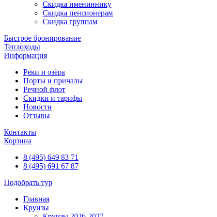
Скидка имениннику
Скидка пенсионерам
Скидка группам
Быстрое бронирование
Теплоходы
Информация
Реки и озёра
Порты и причалы
Речной флот
Скидки и тарифы
Новости
Отзывы
Контакты
Корзина
8 (495) 649 83 71
8 (495) 691 67 87
Подобрать тур
Главная
Круизы
Круизы 2026-2027