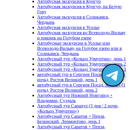
Автобусная экскурсия в Кунгур
Автобусная экскурсия в Кунгур, на Белую
Гору
Автобусная экскурсия в Соликамск,
Чердынь
Автобусная экскурсия в Усолье
Автобусная экскурсия во Всеволодо-Вильву
и пикник на Голубом озере
Автобусные экскурсии в Усолье или
Всеволодо-Вильву, на Голубое озеро или в
Соликамск, Чердынь
Автобусный тур «Кольцо Удмуртии», день 1
Автобусный тур «Кольцо Удмуртии», день 2
Автобусный тур «Кольцо Удмуртии», день 3
автобусный тур в Сергиев Посад, Москву (1
ночь), Ростов Великий, день 1
автобусный тур в Сергиев Посад, Москву (1
ночь), Ростов Великий, день 2
Автобусный тур Нижний Новгород +
Владимир, Суздаль
Автобусный тур Сарапул (3 дня / 2 ночи,
«Кольцо Удмуртии»)
Автобусный тур Саратов + Пенза,
Белинский, Лермонтово, день 1
Автобусный тур Саратов + Пенза,