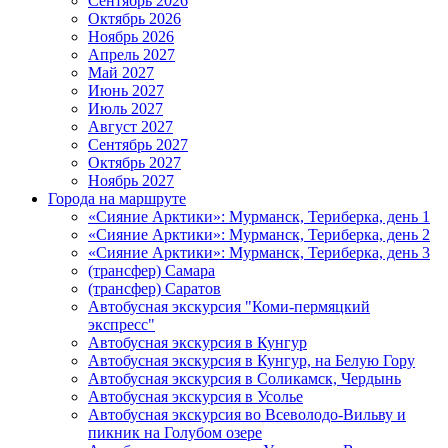
Сентябрь 2026
Октябрь 2026
Ноябрь 2026
Апрель 2027
Май 2027
Июнь 2027
Июль 2027
Август 2027
Сентябрь 2027
Октябрь 2027
Ноябрь 2027
Города на маршруте
«Сияние Арктики»: Мурманск, Териберка, день 1
«Сияние Арктики»: Мурманск, Териберка, день 2
«Сияние Арктики»: Мурманск, Териберка, день 3
(трансфер) Самара
(трансфер) Саратов
Автобусная экскурсия "Коми-пермяцкий
экспресс"
Автобусная экскурсия в Кунгур
Автобусная экскурсия в Кунгур, на Белую Гору
Автобусная экскурсия в Соликамск, Чердынь
Автобусная экскурсия в Усолье
Автобусная экскурсия во Всеволодо-Вильву и
пикник на Голубом озере