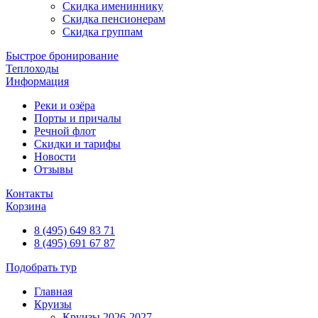
Скидка имениннику
Скидка пенсионерам
Скидка группам
Быстрое бронирование
Теплоходы
Информация
Реки и озёра
Порты и причалы
Речной флот
Скидки и тарифы
Новости
Отзывы
Контакты
Корзина
8 (495) 649 83 71
8 (495) 691 67 87
Подобрать тур
Главная
Круизы
Круизы 2026-2027