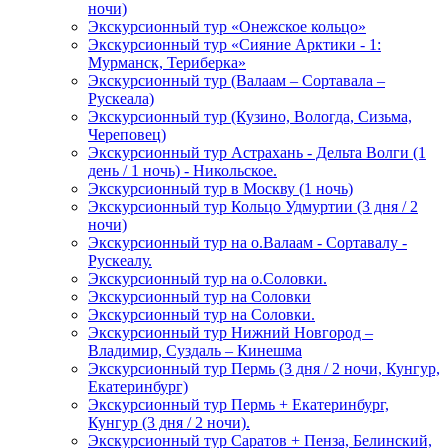
ночи)
Экскурсионный тур «Онежское кольцо»
Экскурсионный тур «Сияние Арктики - 1:
Мурманск, Териберка»
Экскурсионный тур (Валаам – Сортавала –
Рускеала)
Экскурсионный тур (Кузино, Вологда, Сизьма,
Череповец)
Экскурсионный тур Астрахань - Дельта Волги (1
день / 1 ночь) - Никольское.
Экскурсионный тур в Москву (1 ночь)
Экскурсионный тур Кольцо Удмуртии (3 дня / 2
ночи)
Экскурсионный тур на о.Валаам - Сортавалу -
Рускеалу.
Экскурсионный тур на о.Соловки.
Экскурсионный тур на Соловки
Экскурсионный тур на Соловки.
Экскурсионный тур Нижний Новгород –
Владимир, Суздаль – Кинешма
Экскурсионный тур Пермь (3 дня / 2 ночи, Кунгур,
Екатеринбург)
Экскурсионный тур Пермь + Екатеринбург,
Кунгур (3 дня / 2 ночи).
Экскурсионный тур Саратов + Пенза, Белинский,