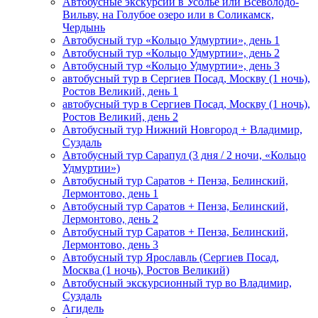
Автобусные экскурсии в Усолье или Всеволодо-
Вильву, на Голубое озеро или в Соликамск,
Чердынь
Автобусный тур «Кольцо Удмуртии», день 1
Автобусный тур «Кольцо Удмуртии», день 2
Автобусный тур «Кольцо Удмуртии», день 3
автобусный тур в Сергиев Посад, Москву (1 ночь),
Ростов Великий, день 1
автобусный тур в Сергиев Посад, Москву (1 ночь),
Ростов Великий, день 2
Автобусный тур Нижний Новгород + Владимир,
Суздаль
Автобусный тур Сарапул (3 дня / 2 ночи, «Кольцо
Удмуртии»)
Автобусный тур Саратов + Пенза, Белинский,
Лермонтово, день 1
Автобусный тур Саратов + Пенза, Белинский,
Лермонтово, день 2
Автобусный тур Саратов + Пенза, Белинский,
Лермонтово, день 3
Автобусный тур Ярославль (Сергиев Посад,
Москва (1 ночь), Ростов Великий)
Автобусный экскурсионный тур во Владимир,
Суздаль
Агидель