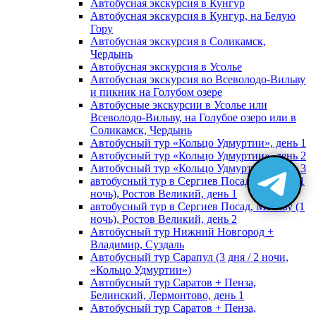
Автобусная экскурсия в Кунгур
Автобусная экскурсия в Кунгур, на Белую
Гору
Автобусная экскурсия в Соликамск,
Чердынь
Автобусная экскурсия в Усолье
Автобусная экскурсия во Всеволодо-Вильву
и пикник на Голубом озере
Автобусные экскурсии в Усолье или
Всеволодо-Вильву, на Голубое озеро или в
Соликамск, Чердынь
Автобусный тур «Кольцо Удмуртии», день 1
Автобусный тур «Кольцо Удмуртии», день 2
Автобусный тур «Кольцо Удмуртии», день 3
автобусный тур в Сергиев Посад, Москву (1
ночь), Ростов Великий, день 1
автобусный тур в Сергиев Посад, Москву (1
ночь), Ростов Великий, день 2
Автобусный тур Нижний Новгород +
Владимир, Суздаль
Автобусный тур Сарапул (3 дня / 2 ночи,
«Кольцо Удмуртии»)
Автобусный тур Саратов + Пенза,
Белинский, Лермонтово, день 1
Автобусный тур Саратов + Пенза,