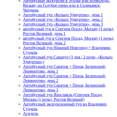
Автобусные экскурсии в Усолье или Всеволодо-
Вильву, на Голубое озеро или в Соликамск,
Чердынь
Автобусный тур «Кольцо Удмуртии», день 1
Автобусный тур «Кольцо Удмуртии», день 2
Автобусный тур «Кольцо Удмуртии», день 3
автобусный тур в Сергиев Посад, Москву (1 ночь),
Ростов Великий, день 1
автобусный тур в Сергиев Посад, Москву (1 ночь),
Ростов Великий, день 2
Автобусный тур Нижний Новгород + Владимир,
Суздаль
Автобусный тур Сарапул (3 дня / 2 ночи, «Кольцо
Удмуртии»)
Автобусный тур Саратов + Пенза, Белинский,
Лермонтово, день 1
Автобусный тур Саратов + Пенза, Белинский,
Лермонтово, день 2
Автобусный тур Саратов + Пенза, Белинский,
Лермонтово, день 3
Автобусный тур Ярославль (Сергиев Посад,
Москва (1 ночь), Ростов Великий)
Автобусный экскурсионный тур во Владимир,
Суздаль
Агидель