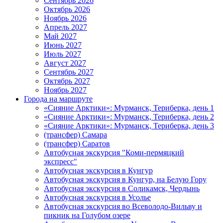
Сентябрь 2026
Октябрь 2026
Ноябрь 2026
Апрель 2027
Май 2027
Июнь 2027
Июль 2027
Август 2027
Сентябрь 2027
Октябрь 2027
Ноябрь 2027
Города на маршруте
«Сияние Арктики»: Мурманск, Териберка, день 1
«Сияние Арктики»: Мурманск, Териберка, день 2
«Сияние Арктики»: Мурманск, Териберка, день 3
(трансфер) Самара
(трансфер) Саратов
Автобусная экскурсия "Коми-пермяцкий
экспресс"
Автобусная экскурсия в Кунгур
Автобусная экскурсия в Кунгур, на Белую Гору
Автобусная экскурсия в Соликамск, Чердынь
Автобусная экскурсия в Усолье
Автобусная экскурсия во Всеволодо-Вильву и
пикник на Голубом озере