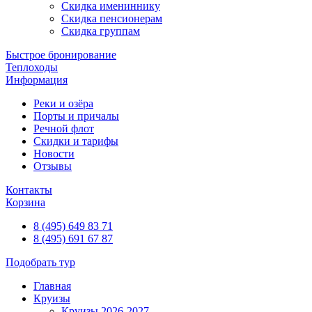
Скидка имениннику
Скидка пенсионерам
Скидка группам
Быстрое бронирование
Теплоходы
Информация
Реки и озёра
Порты и причалы
Речной флот
Скидки и тарифы
Новости
Отзывы
Контакты
Корзина
8 (495) 649 83 71
8 (495) 691 67 87
Подобрать тур
Главная
Круизы
Круизы 2026-2027