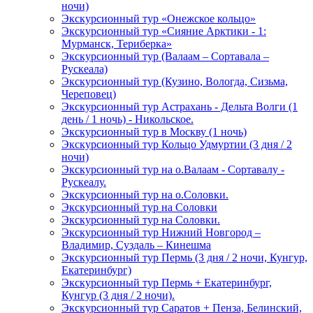
ночи)
Экскурсионный тур «Онежское кольцо»
Экскурсионный тур «Сияние Арктики - 1:
Мурманск, Териберка»
Экскурсионный тур (Валаам – Сортавала –
Рускеала)
Экскурсионный тур (Кузино, Вологда, Сизьма,
Череповец)
Экскурсионный тур Астрахань - Дельта Волги (1
день / 1 ночь) - Никольское.
Экскурсионный тур в Москву (1 ночь)
Экскурсионный тур Кольцо Удмуртии (3 дня / 2
ночи)
Экскурсионный тур на о.Валаам - Сортавалу -
Рускеалу.
Экскурсионный тур на о.Соловки.
Экскурсионный тур на Соловки
Экскурсионный тур на Соловки.
Экскурсионный тур Нижний Новгород –
Владимир, Суздаль – Кинешма
Экскурсионный тур Пермь (3 дня / 2 ночи, Кунгур,
Екатеринбург)
Экскурсионный тур Пермь + Екатеринбург,
Кунгур (3 дня / 2 ночи).
Экскурсионный тур Саратов + Пенза, Белинский,