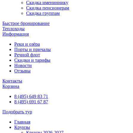
Скидка имениннику
Скидка пенсионерам
Скидка группам
Быстрое бронирование
Теплоходы
Информация
Реки и озёра
Порты и причалы
Речной флот
Скидки и тарифы
Новости
Отзывы
Контакты
Корзина
8 (495) 649 83 71
8 (495) 691 67 87
Подобрать тур
Главная
Круизы
Круизы 2026-2027