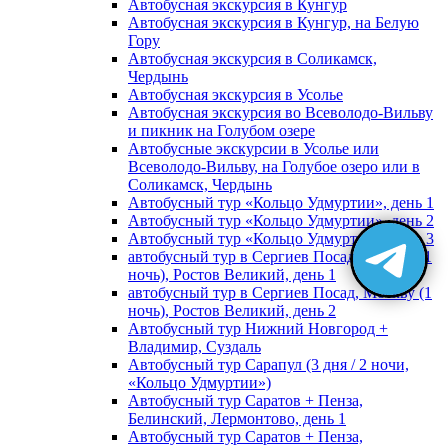
Автобусная экскурсия в Кунгур
Автобусная экскурсия в Кунгур, на Белую
Гору
Автобусная экскурсия в Соликамск,
Чердынь
Автобусная экскурсия в Усолье
Автобусная экскурсия во Всеволодо-Вильву
и пикник на Голубом озере
Автобусные экскурсии в Усолье или
Всеволодо-Вильву, на Голубое озеро или в
Соликамск, Чердынь
Автобусный тур «Кольцо Удмуртии», день 1
Автобусный тур «Кольцо Удмуртии», день 2
Автобусный тур «Кольцо Удмуртии», день 3
автобусный тур в Сергиев Посад, Москву (1
ночь), Ростов Великий, день 1
автобусный тур в Сергиев Посад, Москву (1
ночь), Ростов Великий, день 2
Автобусный тур Нижний Новгород +
Владимир, Суздаль
Автобусный тур Сарапул (3 дня / 2 ночи,
«Кольцо Удмуртии»)
Автобусный тур Саратов + Пенза,
Белинский, Лермонтово, день 1
Автобусный тур Саратов + Пенза,