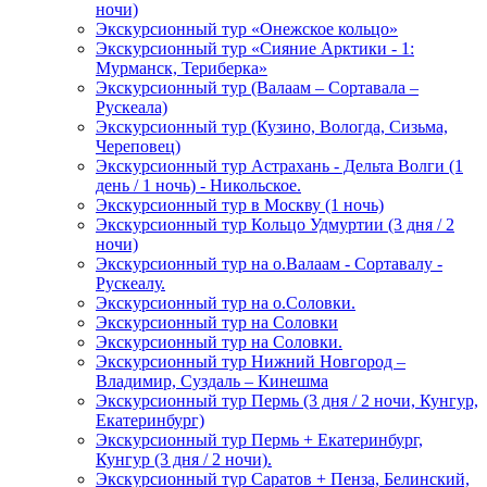
ночи)
Экскурсионный тур «Онежское кольцо»
Экскурсионный тур «Сияние Арктики - 1:
Мурманск, Териберка»
Экскурсионный тур (Валаам – Сортавала –
Рускеала)
Экскурсионный тур (Кузино, Вологда, Сизьма,
Череповец)
Экскурсионный тур Астрахань - Дельта Волги (1
день / 1 ночь) - Никольское.
Экскурсионный тур в Москву (1 ночь)
Экскурсионный тур Кольцо Удмуртии (3 дня / 2
ночи)
Экскурсионный тур на о.Валаам - Сортавалу -
Рускеалу.
Экскурсионный тур на о.Соловки.
Экскурсионный тур на Соловки
Экскурсионный тур на Соловки.
Экскурсионный тур Нижний Новгород –
Владимир, Суздаль – Кинешма
Экскурсионный тур Пермь (3 дня / 2 ночи, Кунгур,
Екатеринбург)
Экскурсионный тур Пермь + Екатеринбург,
Кунгур (3 дня / 2 ночи).
Экскурсионный тур Саратов + Пенза, Белинский,