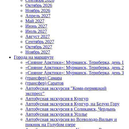
Сентябрь 2026
Октябрь 2026
Ноябрь 2026
Апрель 2027
Май 2027
Июнь 2027
Июль 2027
Август 2027
Сентябрь 2027
Октябрь 2027
Ноябрь 2027
Города на маршруте
«Сияние Арктики»: Мурманск, Териберка, день 1
«Сияние Арктики»: Мурманск, Териберка, день 2
«Сияние Арктики»: Мурманск, Териберка, день 3
(трансфер) Самара
(трансфер) Саратов
Автобусная экскурсия "Коми-пермяцкий
экспресс"
Автобусная экскурсия в Кунгур
Автобусная экскурсия в Кунгур, на Белую Гору
Автобусная экскурсия в Соликамск, Чердынь
Автобусная экскурсия в Усолье
Автобусная экскурсия во Всеволодо-Вильву и
пикник на Голубом озере