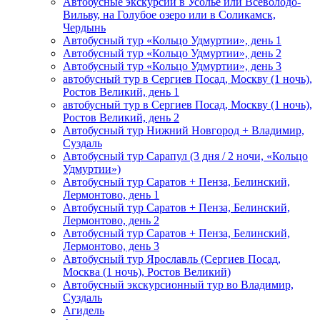
Автобусные экскурсии в Усолье или Всеволодо-
Вильву, на Голубое озеро или в Соликамск,
Чердынь
Автобусный тур «Кольцо Удмуртии», день 1
Автобусный тур «Кольцо Удмуртии», день 2
Автобусный тур «Кольцо Удмуртии», день 3
автобусный тур в Сергиев Посад, Москву (1 ночь),
Ростов Великий, день 1
автобусный тур в Сергиев Посад, Москву (1 ночь),
Ростов Великий, день 2
Автобусный тур Нижний Новгород + Владимир,
Суздаль
Автобусный тур Сарапул (3 дня / 2 ночи, «Кольцо
Удмуртии»)
Автобусный тур Саратов + Пенза, Белинский,
Лермонтово, день 1
Автобусный тур Саратов + Пенза, Белинский,
Лермонтово, день 2
Автобусный тур Саратов + Пенза, Белинский,
Лермонтово, день 3
Автобусный тур Ярославль (Сергиев Посад,
Москва (1 ночь), Ростов Великий)
Автобусный экскурсионный тур во Владимир,
Суздаль
Агидель