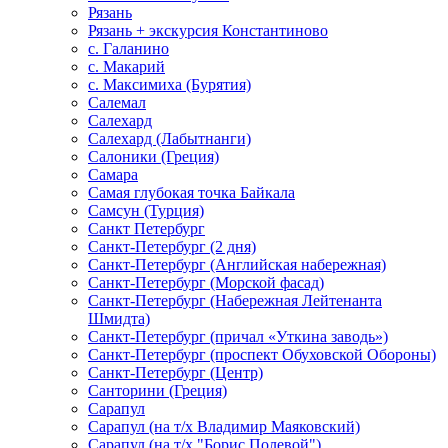
Рязань
Рязань + экскурсия Константиново
с. Галанино
с. Макарий
с. Максимиха (Бурятия)
Салемал
Салехард
Салехард (Лабытнанги)
Салоники (Греция)
Самара
Самая глубокая точка Байкала
Самсун (Турция)
Санкт Петербург
Санкт-Петербург (2 дня)
Санкт-Петербург (Английская набережная)
Санкт-Петербург (Морской фасад)
Санкт-Петербург (Набережная Лейтенанта
Шмидта)
Санкт-Петербург (причал «Уткина заводь»)
Санкт-Петербург (проспект Обуховской Обороны)
Санкт-Петербург (Центр)
Санторини (Греция)
Сарапул
Сарапул (на т/х Владимир Маяковский)
Сарапул (на т/х "Борис Полевой")