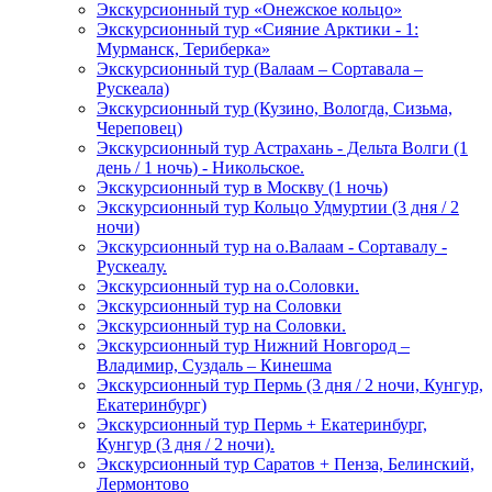
Экскурсионный тур «Онежское кольцо»
Экскурсионный тур «Сияние Арктики - 1:
Мурманск, Териберка»
Экскурсионный тур (Валаам – Сортавала –
Рускеала)
Экскурсионный тур (Кузино, Вологда, Сизьма,
Череповец)
Экскурсионный тур Астрахань - Дельта Волги (1
день / 1 ночь) - Никольское.
Экскурсионный тур в Москву (1 ночь)
Экскурсионный тур Кольцо Удмуртии (3 дня / 2
ночи)
Экскурсионный тур на о.Валаам - Сортавалу -
Рускеалу.
Экскурсионный тур на о.Соловки.
Экскурсионный тур на Соловки
Экскурсионный тур на Соловки.
Экскурсионный тур Нижний Новгород –
Владимир, Суздаль – Кинешма
Экскурсионный тур Пермь (3 дня / 2 ночи, Кунгур,
Екатеринбург)
Экскурсионный тур Пермь + Екатеринбург,
Кунгур (3 дня / 2 ночи).
Экскурсионный тур Саратов + Пенза, Белинский,
Лермонтово