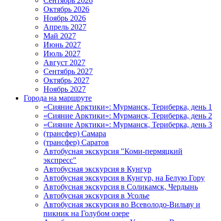
Сентябрь 2026
Октябрь 2026
Ноябрь 2026
Апрель 2027
Май 2027
Июнь 2027
Июль 2027
Август 2027
Сентябрь 2027
Октябрь 2027
Ноябрь 2027
Города на маршруте
«Сияние Арктики»: Мурманск, Териберка, день 1
«Сияние Арктики»: Мурманск, Териберка, день 2
«Сияние Арктики»: Мурманск, Териберка, день 3
(трансфер) Самара
(трансфер) Саратов
Автобусная экскурсия "Коми-пермяцкий
экспресс"
Автобусная экскурсия в Кунгур
Автобусная экскурсия в Кунгур, на Белую Гору
Автобусная экскурсия в Соликамск, Чердынь
Автобусная экскурсия в Усолье
Автобусная экскурсия во Всеволодо-Вильву и
пикник на Голубом озере