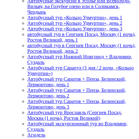
Автобусные экскурсии в Усолье или Всеволодо-
Вильву, на Голубое озеро или в Соликамск,
Чердынь
Автобусный тур «Кольцо Удмуртии», день 1
Автобусный тур «Кольцо Удмуртии», день 2
Автобусный тур «Кольцо Удмуртии», день 3
автобусный тур в Сергиев Посад, Москву (1 ночь),
Ростов Великий, день 1
автобусный тур в Сергиев Посад, Москву (1 ночь),
Ростов Великий, день 2
Автобусный тур Нижний Новгород + Владимир,
Суздаль
Автобусный тур Сарапул (3 дня / 2 ночи, «Кольцо
Удмуртии»)
Автобусный тур Саратов + Пенза, Белинский,
Лермонтово, день 1
Автобусный тур Саратов + Пенза, Белинский,
Лермонтово, день 2
Автобусный тур Саратов + Пенза, Белинский,
Лермонтово, день 3
Автобусный тур Ярославль (Сергиев Посад,
Москва (1 ночь), Ростов Великий)
Автобусный экскурсионный тур во Владимир,
Суздаль
Агидель