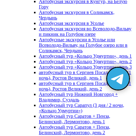
Автобусная экскурсия в Кунгур, на Белую
Гору
Автобусная экскурсия в Соликамск,
Чердынь
Автобусная экскурсия в Усолье
Автобусная экскурсия во Всеволодо-Вильву
и пикник на Голубом озере
Автобусные экскурсии в Усолье или
Всеволодо-Вильву, на Голубое озеро или в
Соликамск, Чердынь
Автобусный тур «Кольцо Удмуртии», день 1
Автобусный тур «Кольцо Удмуртии», день 2
Автобусный тур «Кольцо Удмуртии», день 3
автобусный тур в Сергиев Посад, Москву (1
ночь), Ростов Великий, день 1
автобусный тур в Сергиев Посад, Москву (1
ночь), Ростов Великий, день 2
Автобусный тур Нижний Новгород +
Владимир, Суздаль
Автобусный тур Сарапул (3 дня / 2 ночи,
«Кольцо Удмуртии»)
Автобусный тур Саратов + Пенза,
Белинский, Лермонтово, день 1
Автобусный тур Саратов + Пенза,
Белинский, Лермонтово, день 2