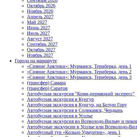
Сентябрь 2026
Октябрь 2026
Ноябрь 2026
Апрель 2027
Май 2027
Июнь 2027
Июль 2027
Август 2027
Сентябрь 2027
Октябрь 2027
Ноябрь 2027
Города на маршруте
«Сияние Арктики»: Мурманск, Териберка, день 1
«Сияние Арктики»: Мурманск, Териберка, день 2
«Сияние Арктики»: Мурманск, Териберка, день 3
(трансфер) Самара
(трансфер) Саратов
Автобусная экскурсия "Коми-пермяцкий экспресс"
Автобусная экскурсия в Кунгур
Автобусная экскурсия в Кунгур, на Белую Гору
Автобусная экскурсия в Соликамск, Чердынь
Автобусная экскурсия в Усолье
Автобусная экскурсия во Всеволодо-Вильву и пикн
Автобусные экскурсии в Усолье или Всеволодо-Виль
Автобусный тур «Кольцо Удмуртии», день 1