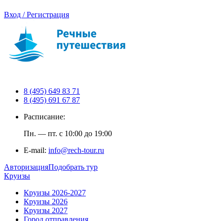
Вход / Регистрация
8 (495) 649 83 71
8 (495) 691 67 87
Расписание:
Пн. — пт. с 10:00 до 19:00
E-mail:
info@rech-tour.ru
Авторизация
Подобрать тур
Круизы
Круизы 2026-2027
Круизы 2026
Круизы 2027
Город отправления