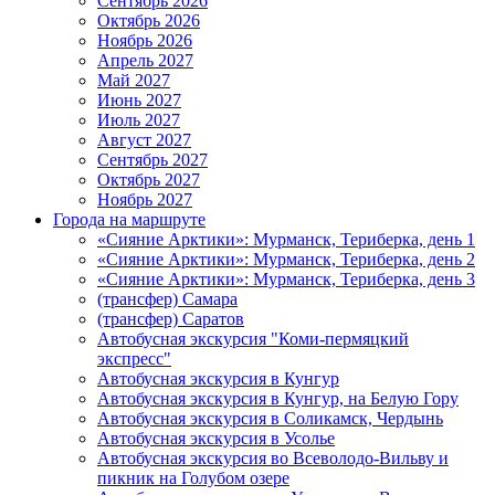
Сентябрь 2026
Октябрь 2026
Ноябрь 2026
Апрель 2027
Май 2027
Июнь 2027
Июль 2027
Август 2027
Сентябрь 2027
Октябрь 2027
Ноябрь 2027
Города на маршруте
«Сияние Арктики»: Мурманск, Териберка, день 1
«Сияние Арктики»: Мурманск, Териберка, день 2
«Сияние Арктики»: Мурманск, Териберка, день 3
(трансфер) Самара
(трансфер) Саратов
Автобусная экскурсия "Коми-пермяцкий
экспресс"
Автобусная экскурсия в Кунгур
Автобусная экскурсия в Кунгур, на Белую Гору
Автобусная экскурсия в Соликамск, Чердынь
Автобусная экскурсия в Усолье
Автобусная экскурсия во Всеволодо-Вильву и
пикник на Голубом озере