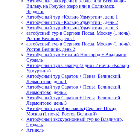
Автобусные экскурсии в Усолье или Всеволодо-
Вильву, на Голубое озеро или в Соликамск,
Чердынь
Автобусный тур «Кольцо Удмуртии», день 1
Автобусный тур «Кольцо Удмуртии», день 2
Автобусный тур «Кольцо Удмуртии», день 3
автобусный тур в Сергиев Посад, Москву (1 ночь),
Ростов Великий, день 1
автобусный тур в Сергиев Посад, Москву (1 ночь),
Ростов Великий, день 2
Автобусный тур Нижний Новгород + Владимир,
Суздаль
Автобусный тур Сарапул (3 дня / 2 ночи, «Кольцо
Удмуртии»)
Автобусный тур Саратов + Пенза, Белинский,
Лермонтово, день 1
Автобусный тур Саратов + Пенза, Белинский,
Лермонтово, день 2
Автобусный тур Саратов + Пенза, Белинский,
Лермонтово, день 3
Автобусный тур Ярославль (Сергиев Посад,
Москва (1 ночь), Ростов Великий)
Автобусный экскурсионный тур во Владимир,
Суздаль
Агидель