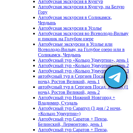
Автобусная экскурсия в Кунгур
Автобусная экскурсия в Кунгур, на Белую
Гору
Автобусная экскурсия в Соликамск,
Чердынь
Автобусная экскурсия в Усолье
Автобусная экскурсия во Всеволодо-Вильву
и пикник на Голубом озере
Автобусные экскурсии в Усолье или
Всеволодо-Вильву, на Голубое озеро или в
Соликамск, Чердынь
Автобусный тур «Кольцо Удмуртии», день 1
Автобусный тур «Кольцо Удмуртии», день 2
Автобусный тур «Кольцо Удмуртии», день 3
автобусный тур в Сергиев Посад, Москву (1
ночь), Ростов Великий, день 1
автобусный тур в Сергиев Посад, Москву (1
ночь), Ростов Великий, день 2
Автобусный тур Нижний Новгород +
Владимир, Суздаль
Автобусный тур Сарапул (3 дня / 2 ночи,
«Кольцо Удмуртии»)
Автобусный тур Саратов + Пенза,
Белинский, Лермонтово, день 1
Автобусный тур Саратов + Пенза,