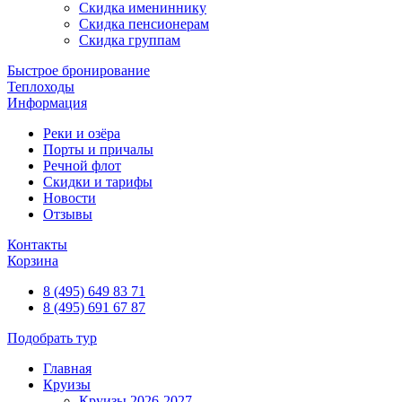
Скидка имениннику
Скидка пенсионерам
Скидка группам
Быстрое бронирование
Теплоходы
Информация
Реки и озёра
Порты и причалы
Речной флот
Скидки и тарифы
Новости
Отзывы
Контакты
Корзина
8 (495) 649 83 71
8 (495) 691 67 87
Подобрать тур
Главная
Круизы
Круизы 2026-2027