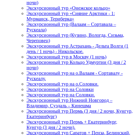
ночи)
Экскурсионный тур «Онежское кольцо»
Экскурсионный тур «Сияние Арктики - 1:
Мурманск, Териберка»
Экскурсионный тур (Валаам – Сортавала –
Рускеала)
Экскурсионный тур (Кузино, Вологда, Сизьма,
Череповец)
Экскурсионный тур Астрахань - Дельта Волги (1
день / 1 ночь) - Никольское.
Экскурсионный тур в Москву (1 ночь)
Экскурсионный тур Кольцо Удмуртии (3 дня / 2
ночи)
Экскурсионный тур на о.Валаам - Сортавалу -
Рускеалу.
Экскурсионный тур на о.Соловки.
Экскурсионный тур на Соловки
Экскурсионный тур на Соловки.
Экскурсионный тур Нижний Новгород –
Владимир, Суздаль – Кинешма
Экскурсионный тур Пермь (3 дня / 2 ночи, Кунгур,
Екатеринбург)
Экскурсионный тур Пермь + Екатеринбург,
Кунгур (3 дня / 2 ночи).
Экскурсионный тур Саратов + Пенза, Белинский,