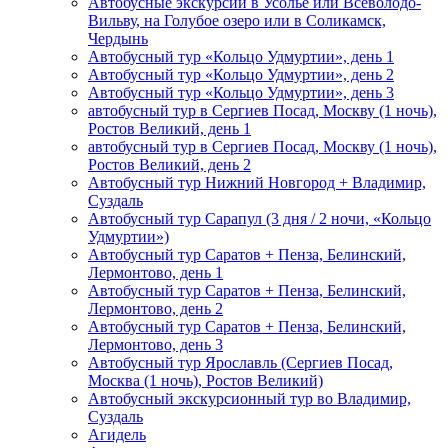
Автобусные экскурсии в Усолье или Всеволодо-
Вильву, на Голубое озеро или в Соликамск,
Чердынь
Автобусный тур «Кольцо Удмуртии», день 1
Автобусный тур «Кольцо Удмуртии», день 2
Автобусный тур «Кольцо Удмуртии», день 3
автобусный тур в Сергиев Посад, Москву (1 ночь),
Ростов Великий, день 1
автобусный тур в Сергиев Посад, Москву (1 ночь),
Ростов Великий, день 2
Автобусный тур Нижний Новгород + Владимир,
Суздаль
Автобусный тур Сарапул (3 дня / 2 ночи, «Кольцо
Удмуртии»)
Автобусный тур Саратов + Пенза, Белинский,
Лермонтово, день 1
Автобусный тур Саратов + Пенза, Белинский,
Лермонтово, день 2
Автобусный тур Саратов + Пенза, Белинский,
Лермонтово, день 3
Автобусный тур Ярославль (Сергиев Посад,
Москва (1 ночь), Ростов Великий)
Автобусный экскурсионный тур во Владимир,
Суздаль
Агидель