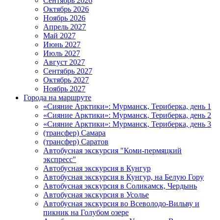
Сентябрь 2026
Октябрь 2026
Ноябрь 2026
Апрель 2027
Май 2027
Июнь 2027
Июль 2027
Август 2027
Сентябрь 2027
Октябрь 2027
Ноябрь 2027
Города на маршруте
«Сияние Арктики»: Мурманск, Териберка, день 1
«Сияние Арктики»: Мурманск, Териберка, день 2
«Сияние Арктики»: Мурманск, Териберка, день 3
(трансфер) Самара
(трансфер) Саратов
Автобусная экскурсия "Коми-пермяцкий
экспресс"
Автобусная экскурсия в Кунгур
Автобусная экскурсия в Кунгур, на Белую Гору
Автобусная экскурсия в Соликамск, Чердынь
Автобусная экскурсия в Усолье
Автобусная экскурсия во Всеволодо-Вильву и
пикник на Голубом озере