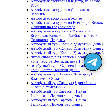
Автобусная экскурсия в Кунгур, на Белую
Гору
Автобусная экскурсия в Соликамск,
Чердынь
Автобусная экскурсия в Усолье
Автобусная экскурсия во Всеволодо-Вильву
и пикник на Голубом озере
Автобусные экскурсии в Усолье или
Всеволодо-Вильву, на Голубое озеро или в
Соликамск, Чердынь
Автобусный тур «Кольцо Удмуртии», день 1
Автобусный тур «Кольцо Удмуртии», день 2
Автобусный тур «Кольцо Удмуртии», день 3
автобусный тур в Сергиев Посад, Москву (1
ночь), Ростов Великий, день 1
автобусный тур в Сергиев Посад, Москву (1
ночь), Ростов Великий, день 2
Автобусный тур Нижний Новгород +
Владимир, Суздаль
Автобусный тур Сарапул (3 дня / 2 ночи,
«Кольцо Удмуртии»)
Автобусный тур Саратов + Пенза,
Белинский, Лермонтово, день 1
Автобусный тур Саратов + Пенза,
Белинский, Лермонтово, день 2