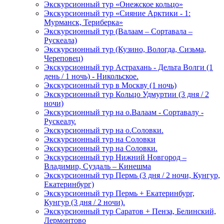
Экскурсионный тур «Онежское кольцо»
Экскурсионный тур «Сияние Арктики - 1:
Мурманск, Териберка»
Экскурсионный тур (Валаам – Сортавала –
Рускеала)
Экскурсионный тур (Кузино, Вологда, Сизьма,
Череповец)
Экскурсионный тур Астрахань - Дельта Волги (1
день / 1 ночь) - Никольское.
Экскурсионный тур в Москву (1 ночь)
Экскурсионный тур Кольцо Удмуртии (3 дня / 2
ночи)
Экскурсионный тур на о.Валаам - Сортавалу -
Рускеалу.
Экскурсионный тур на о.Соловки.
Экскурсионный тур на Соловки
Экскурсионный тур на Соловки.
Экскурсионный тур Нижний Новгород –
Владимир, Суздаль – Кинешма
Экскурсионный тур Пермь (3 дня / 2 ночи, Кунгур,
Екатеринбург)
Экскурсионный тур Пермь + Екатеринбург,
Кунгур (3 дня / 2 ночи).
Экскурсионный тур Саратов + Пенза, Белинский,
Лермонтово