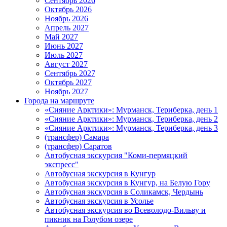
Сентябрь 2026
Октябрь 2026
Ноябрь 2026
Апрель 2027
Май 2027
Июнь 2027
Июль 2027
Август 2027
Сентябрь 2027
Октябрь 2027
Ноябрь 2027
Города на маршруте
«Сияние Арктики»: Мурманск, Териберка, день 1
«Сияние Арктики»: Мурманск, Териберка, день 2
«Сияние Арктики»: Мурманск, Териберка, день 3
(трансфер) Самара
(трансфер) Саратов
Автобусная экскурсия "Коми-пермяцкий
экспресс"
Автобусная экскурсия в Кунгур
Автобусная экскурсия в Кунгур, на Белую Гору
Автобусная экскурсия в Соликамск, Чердынь
Автобусная экскурсия в Усолье
Автобусная экскурсия во Всеволодо-Вильву и
пикник на Голубом озере