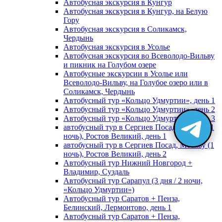
Автобусная экскурсия в Кунгур
Автобусная экскурсия в Кунгур, на Белую
Гору
Автобусная экскурсия в Соликамск,
Чердынь
Автобусная экскурсия в Усолье
Автобусная экскурсия во Всеволодо-Вильву
и пикник на Голубом озере
Автобусные экскурсии в Усолье или
Всеволодо-Вильву, на Голубое озеро или в
Соликамск, Чердынь
Автобусный тур «Кольцо Удмуртии», день 1
Автобусный тур «Кольцо Удмуртии», день 2
Автобусный тур «Кольцо Удмуртии», день 3
автобусный тур в Сергиев Посад, Москву (1
ночь), Ростов Великий, день 1
автобусный тур в Сергиев Посад, Москву (1
ночь), Ростов Великий, день 2
Автобусный тур Нижний Новгород +
Владимир, Суздаль
Автобусный тур Сарапул (3 дня / 2 ночи,
«Кольцо Удмуртии»)
Автобусный тур Саратов + Пенза,
Белинский, Лермонтово, день 1
Автобусный тур Саратов + Пенза,