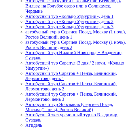
Автобусные экскурсии в Усолье или Всеволодо-
Вильву, на Голубое озеро или в Соликамск,
Чердынь
Автобусный тур «Кольцо Удмуртии», день 1
Автобусный тур «Кольцо Удмуртии», день 2
Автобусный тур «Кольцо Удмуртии», день 3
автобусный тур в Сергиев Посад, Москву (1 ночь),
Ростов Великий, день 1
автобусный тур в Сергиев Посад, Москву (1 ночь),
Ростов Великий, день 2
Автобусный тур Нижний Новгород + Владимир,
Суздаль
Автобусный тур Сарапул (3 дня / 2 ночи, «Кольцо
Удмуртии»)
Автобусный тур Саратов + Пенза, Белинский,
Лермонтово, день 1
Автобусный тур Саратов + Пенза, Белинский,
Лермонтово, день 2
Автобусный тур Саратов + Пенза, Белинский,
Лермонтово, день 3
Автобусный тур Ярославль (Сергиев Посад,
Москва (1 ночь), Ростов Великий)
Автобусный экскурсионный тур во Владимир,
Суздаль
Агидель