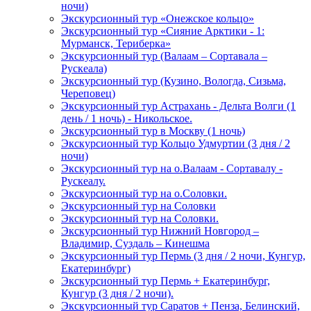
ночи)
Экскурсионный тур «Онежское кольцо»
Экскурсионный тур «Сияние Арктики - 1:
Мурманск, Териберка»
Экскурсионный тур (Валаам – Сортавала –
Рускеала)
Экскурсионный тур (Кузино, Вологда, Сизьма,
Череповец)
Экскурсионный тур Астрахань - Дельта Волги (1
день / 1 ночь) - Никольское.
Экскурсионный тур в Москву (1 ночь)
Экскурсионный тур Кольцо Удмуртии (3 дня / 2
ночи)
Экскурсионный тур на о.Валаам - Сортавалу -
Рускеалу.
Экскурсионный тур на о.Соловки.
Экскурсионный тур на Соловки
Экскурсионный тур на Соловки.
Экскурсионный тур Нижний Новгород –
Владимир, Суздаль – Кинешма
Экскурсионный тур Пермь (3 дня / 2 ночи, Кунгур,
Екатеринбург)
Экскурсионный тур Пермь + Екатеринбург,
Кунгур (3 дня / 2 ночи).
Экскурсионный тур Саратов + Пенза, Белинский,