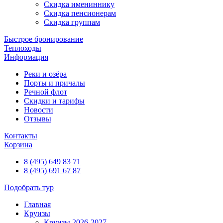
Скидка имениннику
Скидка пенсионерам
Скидка группам
Быстрое бронирование
Теплоходы
Информация
Реки и озёра
Порты и причалы
Речной флот
Скидки и тарифы
Новости
Отзывы
Контакты
Корзина
8 (495) 649 83 71
8 (495) 691 67 87
Подобрать тур
Главная
Круизы
Круизы 2026-2027