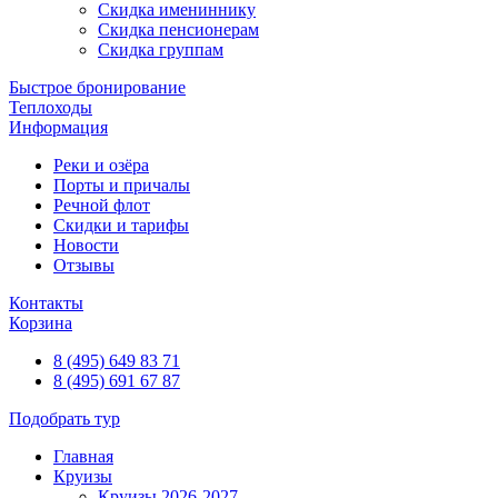
Скидка имениннику
Скидка пенсионерам
Скидка группам
Быстрое бронирование
Теплоходы
Информация
Реки и озёра
Порты и причалы
Речной флот
Скидки и тарифы
Новости
Отзывы
Контакты
Корзина
8 (495) 649 83 71
8 (495) 691 67 87
Подобрать тур
Главная
Круизы
Круизы 2026-2027