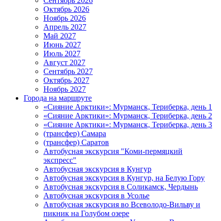
Сентябрь 2026
Октябрь 2026
Ноябрь 2026
Апрель 2027
Май 2027
Июнь 2027
Июль 2027
Август 2027
Сентябрь 2027
Октябрь 2027
Ноябрь 2027
Города на маршруте
«Сияние Арктики»: Мурманск, Териберка, день 1
«Сияние Арктики»: Мурманск, Териберка, день 2
«Сияние Арктики»: Мурманск, Териберка, день 3
(трансфер) Самара
(трансфер) Саратов
Автобусная экскурсия "Коми-пермяцкий
экспресс"
Автобусная экскурсия в Кунгур
Автобусная экскурсия в Кунгур, на Белую Гору
Автобусная экскурсия в Соликамск, Чердынь
Автобусная экскурсия в Усолье
Автобусная экскурсия во Всеволодо-Вильву и
пикник на Голубом озере