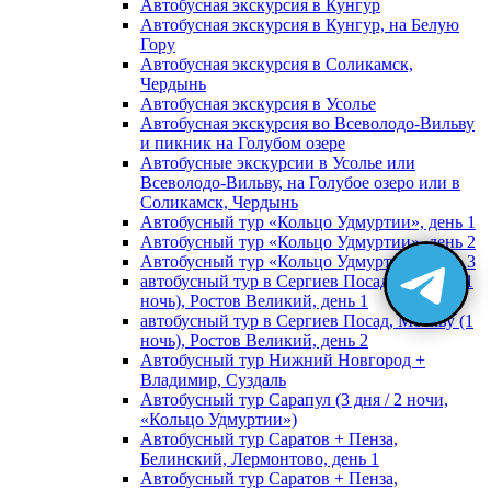
Автобусная экскурсия в Кунгур
Автобусная экскурсия в Кунгур, на Белую
Гору
Автобусная экскурсия в Соликамск,
Чердынь
Автобусная экскурсия в Усолье
Автобусная экскурсия во Всеволодо-Вильву
и пикник на Голубом озере
Автобусные экскурсии в Усолье или
Всеволодо-Вильву, на Голубое озеро или в
Соликамск, Чердынь
Автобусный тур «Кольцо Удмуртии», день 1
Автобусный тур «Кольцо Удмуртии», день 2
Автобусный тур «Кольцо Удмуртии», день 3
автобусный тур в Сергиев Посад, Москву (1
ночь), Ростов Великий, день 1
автобусный тур в Сергиев Посад, Москву (1
ночь), Ростов Великий, день 2
Автобусный тур Нижний Новгород +
Владимир, Суздаль
Автобусный тур Сарапул (3 дня / 2 ночи,
«Кольцо Удмуртии»)
Автобусный тур Саратов + Пенза,
Белинский, Лермонтово, день 1
Автобусный тур Саратов + Пенза,