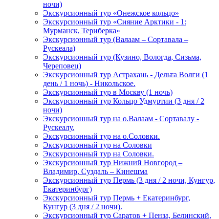
ночи)
Экскурсионный тур «Онежское кольцо»
Экскурсионный тур «Сияние Арктики - 1:
Мурманск, Териберка»
Экскурсионный тур (Валаам – Сортавала –
Рускеала)
Экскурсионный тур (Кузино, Вологда, Сизьма,
Череповец)
Экскурсионный тур Астрахань - Дельта Волги (1
день / 1 ночь) - Никольское.
Экскурсионный тур в Москву (1 ночь)
Экскурсионный тур Кольцо Удмуртии (3 дня / 2
ночи)
Экскурсионный тур на о.Валаам - Сортавалу -
Рускеалу.
Экскурсионный тур на о.Соловки.
Экскурсионный тур на Соловки
Экскурсионный тур на Соловки.
Экскурсионный тур Нижний Новгород –
Владимир, Суздаль – Кинешма
Экскурсионный тур Пермь (3 дня / 2 ночи, Кунгур,
Екатеринбург)
Экскурсионный тур Пермь + Екатеринбург,
Кунгур (3 дня / 2 ночи).
Экскурсионный тур Саратов + Пенза, Белинский,