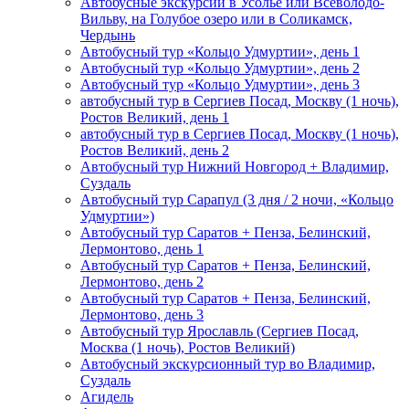
Автобусные экскурсии в Усолье или Всеволодо-
Вильву, на Голубое озеро или в Соликамск,
Чердынь
Автобусный тур «Кольцо Удмуртии», день 1
Автобусный тур «Кольцо Удмуртии», день 2
Автобусный тур «Кольцо Удмуртии», день 3
автобусный тур в Сергиев Посад, Москву (1 ночь),
Ростов Великий, день 1
автобусный тур в Сергиев Посад, Москву (1 ночь),
Ростов Великий, день 2
Автобусный тур Нижний Новгород + Владимир,
Суздаль
Автобусный тур Сарапул (3 дня / 2 ночи, «Кольцо
Удмуртии»)
Автобусный тур Саратов + Пенза, Белинский,
Лермонтово, день 1
Автобусный тур Саратов + Пенза, Белинский,
Лермонтово, день 2
Автобусный тур Саратов + Пенза, Белинский,
Лермонтово, день 3
Автобусный тур Ярославль (Сергиев Посад,
Москва (1 ночь), Ростов Великий)
Автобусный экскурсионный тур во Владимир,
Суздаль
Агидель