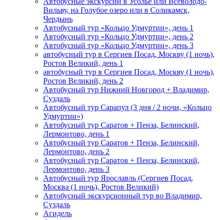
Автобусные экскурсии в Усолье или Всеволодо-
Вильву, на Голубое озеро или в Соликамск,
Чердынь
Автобусный тур «Кольцо Удмуртии», день 1
Автобусный тур «Кольцо Удмуртии», день 2
Автобусный тур «Кольцо Удмуртии», день 3
автобусный тур в Сергиев Посад, Москву (1 ночь),
Ростов Великий, день 1
автобусный тур в Сергиев Посад, Москву (1 ночь),
Ростов Великий, день 2
Автобусный тур Нижний Новгород + Владимир,
Суздаль
Автобусный тур Сарапул (3 дня / 2 ночи, «Кольцо
Удмуртии»)
Автобусный тур Саратов + Пенза, Белинский,
Лермонтово, день 1
Автобусный тур Саратов + Пенза, Белинский,
Лермонтово, день 2
Автобусный тур Саратов + Пенза, Белинский,
Лермонтово, день 3
Автобусный тур Ярославль (Сергиев Посад,
Москва (1 ночь), Ростов Великий)
Автобусный экскурсионный тур во Владимир,
Суздаль
Агидель