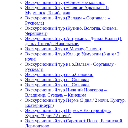
Экскурсионный тур «Онежское кольцо»
Экскурсионный тур «Сияние Арктики - 1:
Мурманск, Териберка»
Экскурсионный тур (Валаам – Сортавала –
Рускеала)
Экскурсионный тур (Кузино, Вологда, Сизьма,
Череповец)
Экскурсионный тур Астрахань - Дельта Волги (1
день / 1 ночь) - Никольское.
Экскурсионный тур в Москву (1 ночь)
Экскурсионный тур Кольцо Удмуртии (3 дня / 2
ночи)
Экскурсионный тур на о.Валаам - Сортавалу -
Рускеалу.
Экскурсионный тур на о.Соловки.
Экскурсионный тур на Соловки
Экскурсионный тур на Соловки.
Экскурсионный тур Нижний Новгород –
Владимир, Суздаль – Кинешма
Экскурсионный тур Пермь (3 дня / 2 ночи, Кунгур,
Екатеринбург)
Экскурсионный тур Пермь + Екатеринбург,
Кунгур (3 дня / 2 ночи).
Экскурсионный тур Саратов + Пенза, Белинский,
Лермонтово