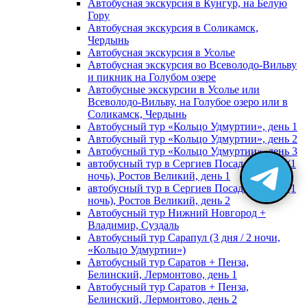
Автобусная экскурсия в Кунгур, на Белую
Гору
Автобусная экскурсия в Соликамск,
Чердынь
Автобусная экскурсия в Усолье
Автобусная экскурсия во Всеволодо-Вильву
и пикник на Голубом озере
Автобусные экскурсии в Усолье или
Всеволодо-Вильву, на Голубое озеро или в
Соликамск, Чердынь
Автобусный тур «Кольцо Удмуртии», день 1
Автобусный тур «Кольцо Удмуртии», день 2
Автобусный тур «Кольцо Удмуртии», день 3
автобусный тур в Сергиев Посад, Москву (1
ночь), Ростов Великий, день 1
автобусный тур в Сергиев Посад, Москву (1
ночь), Ростов Великий, день 2
Автобусный тур Нижний Новгород +
Владимир, Суздаль
Автобусный тур Сарапул (3 дня / 2 ночи,
«Кольцо Удмуртии»)
Автобусный тур Саратов + Пенза,
Белинский, Лермонтово, день 1
Автобусный тур Саратов + Пенза,
Белинский, Лермонтово, день 2