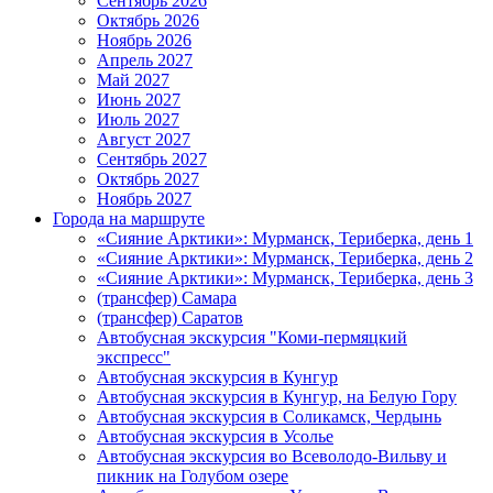
Сентябрь 2026
Октябрь 2026
Ноябрь 2026
Апрель 2027
Май 2027
Июнь 2027
Июль 2027
Август 2027
Сентябрь 2027
Октябрь 2027
Ноябрь 2027
Города на маршруте
«Сияние Арктики»: Мурманск, Териберка, день 1
«Сияние Арктики»: Мурманск, Териберка, день 2
«Сияние Арктики»: Мурманск, Териберка, день 3
(трансфер) Самара
(трансфер) Саратов
Автобусная экскурсия "Коми-пермяцкий
экспресс"
Автобусная экскурсия в Кунгур
Автобусная экскурсия в Кунгур, на Белую Гору
Автобусная экскурсия в Соликамск, Чердынь
Автобусная экскурсия в Усолье
Автобусная экскурсия во Всеволодо-Вильву и
пикник на Голубом озере