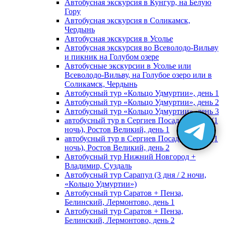
Автобусная экскурсия в Кунгур, на Белую
Гору
Автобусная экскурсия в Соликамск,
Чердынь
Автобусная экскурсия в Усолье
Автобусная экскурсия во Всеволодо-Вильву
и пикник на Голубом озере
Автобусные экскурсии в Усолье или
Всеволодо-Вильву, на Голубое озеро или в
Соликамск, Чердынь
Автобусный тур «Кольцо Удмуртии», день 1
Автобусный тур «Кольцо Удмуртии», день 2
Автобусный тур «Кольцо Удмуртии», день 3
автобусный тур в Сергиев Посад, Москву (1
ночь), Ростов Великий, день 1
автобусный тур в Сергиев Посад, Москву (1
ночь), Ростов Великий, день 2
Автобусный тур Нижний Новгород +
Владимир, Суздаль
Автобусный тур Сарапул (3 дня / 2 ночи,
«Кольцо Удмуртии»)
Автобусный тур Саратов + Пенза,
Белинский, Лермонтово, день 1
Автобусный тур Саратов + Пенза,
Белинский, Лермонтово, день 2