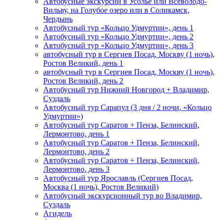
Автобусные экскурсии в Усолье или Всеволодо-
Вильву, на Голубое озеро или в Соликамск,
Чердынь
Автобусный тур «Кольцо Удмуртии», день 1
Автобусный тур «Кольцо Удмуртии», день 2
Автобусный тур «Кольцо Удмуртии», день 3
автобусный тур в Сергиев Посад, Москву (1 ночь),
Ростов Великий, день 1
автобусный тур в Сергиев Посад, Москву (1 ночь),
Ростов Великий, день 2
Автобусный тур Нижний Новгород + Владимир,
Суздаль
Автобусный тур Сарапул (3 дня / 2 ночи, «Кольцо
Удмуртии»)
Автобусный тур Саратов + Пенза, Белинский,
Лермонтово, день 1
Автобусный тур Саратов + Пенза, Белинский,
Лермонтово, день 2
Автобусный тур Саратов + Пенза, Белинский,
Лермонтово, день 3
Автобусный тур Ярославль (Сергиев Посад,
Москва (1 ночь), Ростов Великий)
Автобусный экскурсионный тур во Владимир,
Суздаль
Агидель