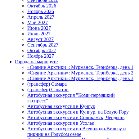
Сентябрь 2026
Октябрь 2026
Ноябрь 2026
Апрель 2027
Май 2027
Июнь 2027
Июль 2027
Август 2027
Сентябрь 2027
Октябрь 2027
Ноябрь 2027
Города на маршруте
«Сияние Арктики»: Мурманск, Териберка, день 1
«Сияние Арктики»: Мурманск, Териберка, день 2
«Сияние Арктики»: Мурманск, Териберка, день 3
(трансфер) Самара
(трансфер) Саратов
Автобусная экскурсия "Коми-пермяцкий
экспресс"
Автобусная экскурсия в Кунгур
Автобусная экскурсия в Кунгур, на Белую Гору
Автобусная экскурсия в Соликамск, Чердынь
Автобусная экскурсия в Усолье
Автобусная экскурсия во Всеволодо-Вильву и
пикник на Голубом озере