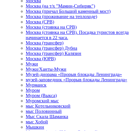
Москва
Москва (на т/х "Мамин-Сибиряк")
Москва (причал Большой каменный мост)
Москва (проживание на теплоходе)
Москва (СРВ)
Москва (стоянка на СРВ)
Москва (стоянка на СРВ). Посадка туристов всегда
начинается в 22 часа.
Москва (трансфер)
Москва (трансфер) Дубна
Москва (трансфер) Калязин
Москва (ЮРВ)
Мужи
Мужи/Ханты-Мужи
Музей-диорама «Прорыв блокады Ленинграда»
музей-заповедник «Прорыв блокады Ленинграда»
Мурманск
Муром
Муром (Выкса)
Муромский мыс
мыс Котельниковский
мыс Половинный
Мыс Скала Шаманка
мыс Хобой
Мышкин