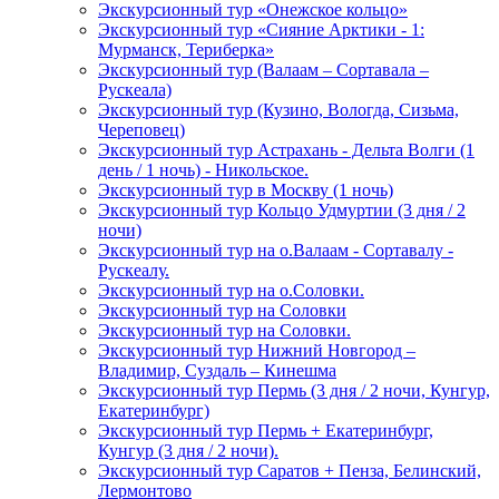
Экскурсионный тур «Онежское кольцо»
Экскурсионный тур «Сияние Арктики - 1:
Мурманск, Териберка»
Экскурсионный тур (Валаам – Сортавала –
Рускеала)
Экскурсионный тур (Кузино, Вологда, Сизьма,
Череповец)
Экскурсионный тур Астрахань - Дельта Волги (1
день / 1 ночь) - Никольское.
Экскурсионный тур в Москву (1 ночь)
Экскурсионный тур Кольцо Удмуртии (3 дня / 2
ночи)
Экскурсионный тур на о.Валаам - Сортавалу -
Рускеалу.
Экскурсионный тур на о.Соловки.
Экскурсионный тур на Соловки
Экскурсионный тур на Соловки.
Экскурсионный тур Нижний Новгород –
Владимир, Суздаль – Кинешма
Экскурсионный тур Пермь (3 дня / 2 ночи, Кунгур,
Екатеринбург)
Экскурсионный тур Пермь + Екатеринбург,
Кунгур (3 дня / 2 ночи).
Экскурсионный тур Саратов + Пенза, Белинский,
Лермонтово