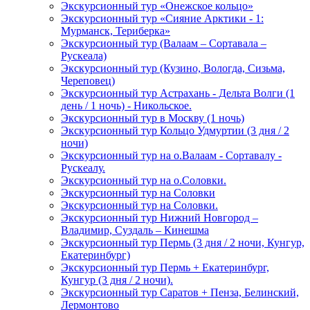
Экскурсионный тур «Онежское кольцо»
Экскурсионный тур «Сияние Арктики - 1:
Мурманск, Териберка»
Экскурсионный тур (Валаам – Сортавала –
Рускеала)
Экскурсионный тур (Кузино, Вологда, Сизьма,
Череповец)
Экскурсионный тур Астрахань - Дельта Волги (1
день / 1 ночь) - Никольское.
Экскурсионный тур в Москву (1 ночь)
Экскурсионный тур Кольцо Удмуртии (3 дня / 2
ночи)
Экскурсионный тур на о.Валаам - Сортавалу -
Рускеалу.
Экскурсионный тур на о.Соловки.
Экскурсионный тур на Соловки
Экскурсионный тур на Соловки.
Экскурсионный тур Нижний Новгород –
Владимир, Суздаль – Кинешма
Экскурсионный тур Пермь (3 дня / 2 ночи, Кунгур,
Екатеринбург)
Экскурсионный тур Пермь + Екатеринбург,
Кунгур (3 дня / 2 ночи).
Экскурсионный тур Саратов + Пенза, Белинский,
Лермонтово