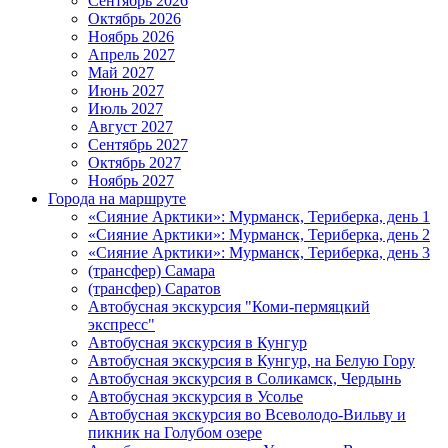
Сентябрь 2026
Октябрь 2026
Ноябрь 2026
Апрель 2027
Май 2027
Июнь 2027
Июль 2027
Август 2027
Сентябрь 2027
Октябрь 2027
Ноябрь 2027
Города на маршруте
«Сияние Арктики»: Мурманск, Териберка, день 1
«Сияние Арктики»: Мурманск, Териберка, день 2
«Сияние Арктики»: Мурманск, Териберка, день 3
(трансфер) Самара
(трансфер) Саратов
Автобусная экскурсия "Коми-пермяцкий
экспресс"
Автобусная экскурсия в Кунгур
Автобусная экскурсия в Кунгур, на Белую Гору
Автобусная экскурсия в Соликамск, Чердынь
Автобусная экскурсия в Усолье
Автобусная экскурсия во Всеволодо-Вильву и
пикник на Голубом озере