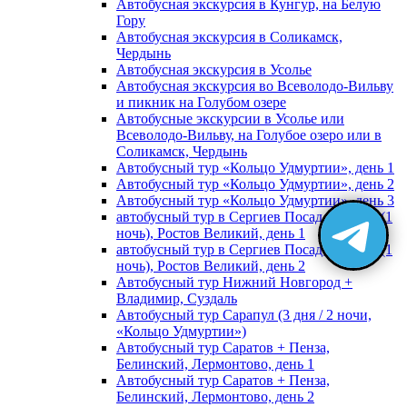
Автобусная экскурсия в Кунгур, на Белую
Гору
Автобусная экскурсия в Соликамск,
Чердынь
Автобусная экскурсия в Усолье
Автобусная экскурсия во Всеволодо-Вильву
и пикник на Голубом озере
Автобусные экскурсии в Усолье или
Всеволодо-Вильву, на Голубое озеро или в
Соликамск, Чердынь
Автобусный тур «Кольцо Удмуртии», день 1
Автобусный тур «Кольцо Удмуртии», день 2
Автобусный тур «Кольцо Удмуртии», день 3
автобусный тур в Сергиев Посад, Москву (1
ночь), Ростов Великий, день 1
автобусный тур в Сергиев Посад, Москву (1
ночь), Ростов Великий, день 2
Автобусный тур Нижний Новгород +
Владимир, Суздаль
Автобусный тур Сарапул (3 дня / 2 ночи,
«Кольцо Удмуртии»)
Автобусный тур Саратов + Пенза,
Белинский, Лермонтово, день 1
Автобусный тур Саратов + Пенза,
Белинский, Лермонтово, день 2