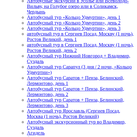
Автобусные экскурсии в Усолье или Всеволодо-
Вильву, на Голубое озеро или в Соликамск,
Чердынь
Автобусный тур «Кольцо Удмуртии», день 1
Автобусный тур «Кольцо Удмуртии», день 2
Автобусный тур «Кольцо Удмуртии», день 3
автобусный тур в Сергиев Посад, Москву (1 ночь),
Ростов Великий, день 1
автобусный тур в Сергиев Посад, Москву (1 ночь),
Ростов Великий, день 2
Автобусный тур Нижний Новгород + Владимир,
Суздаль
Автобусный тур Сарапул (3 дня / 2 ночи, «Кольцо
Удмуртии»)
Автобусный тур Саратов + Пенза, Белинский,
Лермонтово, день 1
Автобусный тур Саратов + Пенза, Белинский,
Лермонтово, день 2
Автобусный тур Саратов + Пенза, Белинский,
Лермонтово, день 3
Автобусный тур Ярославль (Сергиев Посад,
Москва (1 ночь), Ростов Великий)
Автобусный экскурсионный тур во Владимир,
Суздаль
Агидель