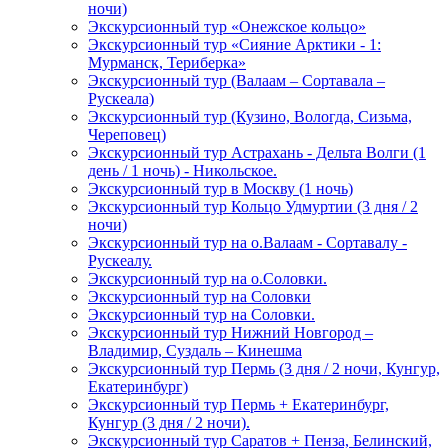
ночи)
Экскурсионный тур «Онежское кольцо»
Экскурсионный тур «Сияние Арктики - 1:
Мурманск, Териберка»
Экскурсионный тур (Валаам – Сортавала –
Рускеала)
Экскурсионный тур (Кузино, Вологда, Сизьма,
Череповец)
Экскурсионный тур Астрахань - Дельта Волги (1
день / 1 ночь) - Никольское.
Экскурсионный тур в Москву (1 ночь)
Экскурсионный тур Кольцо Удмуртии (3 дня / 2
ночи)
Экскурсионный тур на о.Валаам - Сортавалу -
Рускеалу.
Экскурсионный тур на о.Соловки.
Экскурсионный тур на Соловки
Экскурсионный тур на Соловки.
Экскурсионный тур Нижний Новгород –
Владимир, Суздаль – Кинешма
Экскурсионный тур Пермь (3 дня / 2 ночи, Кунгур,
Екатеринбург)
Экскурсионный тур Пермь + Екатеринбург,
Кунгур (3 дня / 2 ночи).
Экскурсионный тур Саратов + Пенза, Белинский,