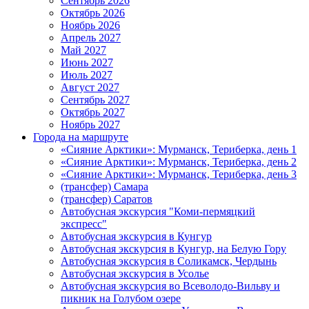
Сентябрь 2026
Октябрь 2026
Ноябрь 2026
Апрель 2027
Май 2027
Июнь 2027
Июль 2027
Август 2027
Сентябрь 2027
Октябрь 2027
Ноябрь 2027
Города на маршруте
«Сияние Арктики»: Мурманск, Териберка, день 1
«Сияние Арктики»: Мурманск, Териберка, день 2
«Сияние Арктики»: Мурманск, Териберка, день 3
(трансфер) Самара
(трансфер) Саратов
Автобусная экскурсия "Коми-пермяцкий
экспресс"
Автобусная экскурсия в Кунгур
Автобусная экскурсия в Кунгур, на Белую Гору
Автобусная экскурсия в Соликамск, Чердынь
Автобусная экскурсия в Усолье
Автобусная экскурсия во Всеволодо-Вильву и
пикник на Голубом озере