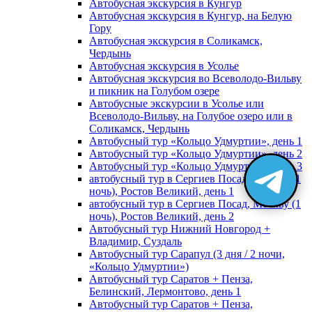
Автобусная экскурсия в Кунгур
Автобусная экскурсия в Кунгур, на Белую
Гору
Автобусная экскурсия в Соликамск,
Чердынь
Автобусная экскурсия в Усолье
Автобусная экскурсия во Всеволодо-Вильву
и пикник на Голубом озере
Автобусные экскурсии в Усолье или
Всеволодо-Вильву, на Голубое озеро или в
Соликамск, Чердынь
Автобусный тур «Кольцо Удмуртии», день 1
Автобусный тур «Кольцо Удмуртии», день 2
Автобусный тур «Кольцо Удмуртии», день 3
автобусный тур в Сергиев Посад, Москву (1
ночь), Ростов Великий, день 1
автобусный тур в Сергиев Посад, Москву (1
ночь), Ростов Великий, день 2
Автобусный тур Нижний Новгород +
Владимир, Суздаль
Автобусный тур Сарапул (3 дня / 2 ночи,
«Кольцо Удмуртии»)
Автобусный тур Саратов + Пенза,
Белинский, Лермонтово, день 1
Автобусный тур Саратов + Пенза,