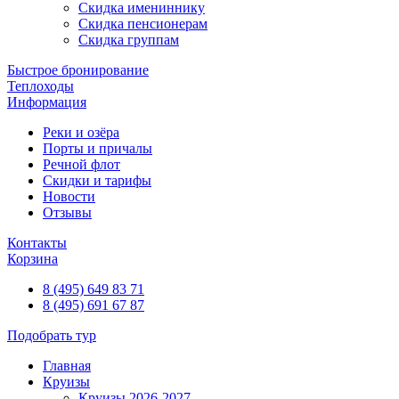
Скидка имениннику
Скидка пенсионерам
Скидка группам
Быстрое бронирование
Теплоходы
Информация
Реки и озёра
Порты и причалы
Речной флот
Скидки и тарифы
Новости
Отзывы
Контакты
Корзина
8 (495) 649 83 71
8 (495) 691 67 87
Подобрать тур
Главная
Круизы
Круизы 2026-2027