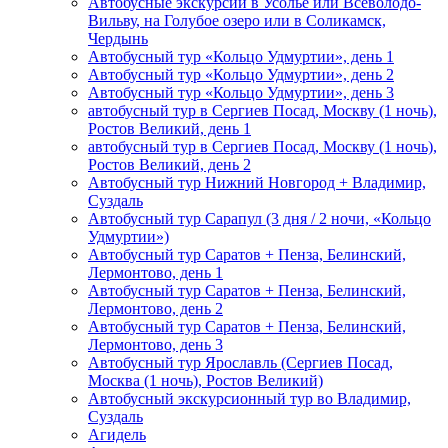
Автобусные экскурсии в Усолье или Всеволодо-
Вильву, на Голубое озеро или в Соликамск,
Чердынь
Автобусный тур «Кольцо Удмуртии», день 1
Автобусный тур «Кольцо Удмуртии», день 2
Автобусный тур «Кольцо Удмуртии», день 3
автобусный тур в Сергиев Посад, Москву (1 ночь),
Ростов Великий, день 1
автобусный тур в Сергиев Посад, Москву (1 ночь),
Ростов Великий, день 2
Автобусный тур Нижний Новгород + Владимир,
Суздаль
Автобусный тур Сарапул (3 дня / 2 ночи, «Кольцо
Удмуртии»)
Автобусный тур Саратов + Пенза, Белинский,
Лермонтово, день 1
Автобусный тур Саратов + Пенза, Белинский,
Лермонтово, день 2
Автобусный тур Саратов + Пенза, Белинский,
Лермонтово, день 3
Автобусный тур Ярославль (Сергиев Посад,
Москва (1 ночь), Ростов Великий)
Автобусный экскурсионный тур во Владимир,
Суздаль
Агидель