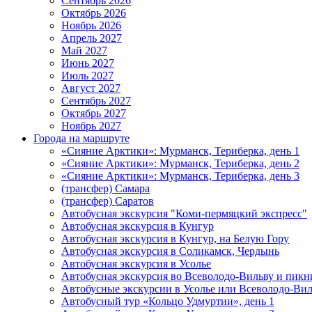
Сентябрь 2026
Октябрь 2026
Ноябрь 2026
Апрель 2027
Май 2027
Июнь 2027
Июль 2027
Август 2027
Сентябрь 2027
Октябрь 2027
Ноябрь 2027
Города на маршруте
«Сияние Арктики»: Мурманск, Териберка, день 1
«Сияние Арктики»: Мурманск, Териберка, день 2
«Сияние Арктики»: Мурманск, Териберка, день 3
(трансфер) Самара
(трансфер) Саратов
Автобусная экскурсия "Коми-пермяцкий экспресс"
Автобусная экскурсия в Кунгур
Автобусная экскурсия в Кунгур, на Белую Гору
Автобусная экскурсия в Соликамск, Чердынь
Автобусная экскурсия в Усолье
Автобусная экскурсия во Всеволодо-Вильву и пикн
Автобусные экскурсии в Усолье или Всеволодо-Виль
Автобусный тур «Кольцо Удмуртии», день 1