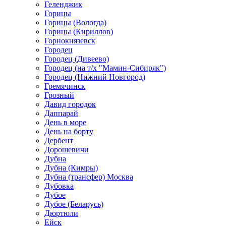
Геленджик
Горицы
Горицы (Вологда)
Горицы (Кириллов)
Горнокнязевск
Городец
Городец (Дивеево)
Городец (на т/х "Мамин-Сибиряк")
Городец (Нижний Новгород)
Гремячинск
Грозный
Давид городок
Даппарай
День в море
День на борту
Дербент
Дорошевичи
Дубна
Дубна (Кимры)
Дубна (трансфер) Москва
Дубовка
Дубое
Дубое (Беларусь)
Дюртюли
Ейск