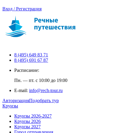
Вход / Регистрация
8 (495) 649 83 71
8 (495) 691 67 87
Расписание:
Пн. — пт. с 10:00 до 19:00
E-mail:
info@rech-tour.ru
Авторизация
Подобрать тур
Круизы
Круизы 2026-2027
Круизы 2026
Круизы 2027
Город отправления