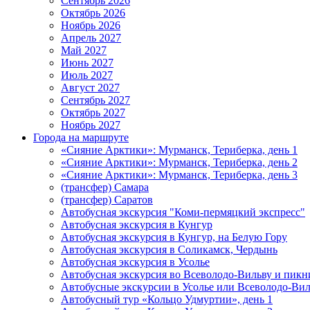
Сентябрь 2026
Октябрь 2026
Ноябрь 2026
Апрель 2027
Май 2027
Июнь 2027
Июль 2027
Август 2027
Сентябрь 2027
Октябрь 2027
Ноябрь 2027
Города на маршруте
«Сияние Арктики»: Мурманск, Териберка, день 1
«Сияние Арктики»: Мурманск, Териберка, день 2
«Сияние Арктики»: Мурманск, Териберка, день 3
(трансфер) Самара
(трансфер) Саратов
Автобусная экскурсия "Коми-пермяцкий экспресс"
Автобусная экскурсия в Кунгур
Автобусная экскурсия в Кунгур, на Белую Гору
Автобусная экскурсия в Соликамск, Чердынь
Автобусная экскурсия в Усолье
Автобусная экскурсия во Всеволодо-Вильву и пикн
Автобусные экскурсии в Усолье или Всеволодо-Виль
Автобусный тур «Кольцо Удмуртии», день 1