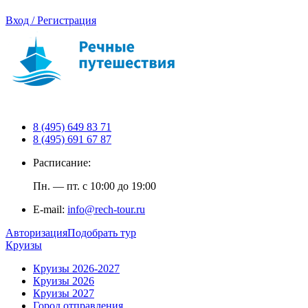
Вход / Регистрация
8 (495) 649 83 71
8 (495) 691 67 87
Расписание:
Пн. — пт. с 10:00 до 19:00
E-mail:
info@rech-tour.ru
Авторизация
Подобрать тур
Круизы
Круизы 2026-2027
Круизы 2026
Круизы 2027
Город отправления