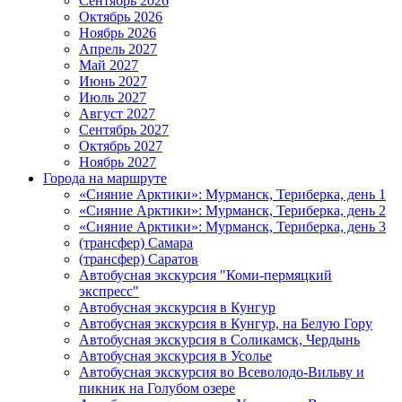
Сентябрь 2026
Октябрь 2026
Ноябрь 2026
Апрель 2027
Май 2027
Июнь 2027
Июль 2027
Август 2027
Сентябрь 2027
Октябрь 2027
Ноябрь 2027
Города на маршруте
«Сияние Арктики»: Мурманск, Териберка, день 1
«Сияние Арктики»: Мурманск, Териберка, день 2
«Сияние Арктики»: Мурманск, Териберка, день 3
(трансфер) Самара
(трансфер) Саратов
Автобусная экскурсия "Коми-пермяцкий
экспресс"
Автобусная экскурсия в Кунгур
Автобусная экскурсия в Кунгур, на Белую Гору
Автобусная экскурсия в Соликамск, Чердынь
Автобусная экскурсия в Усолье
Автобусная экскурсия во Всеволодо-Вильву и
пикник на Голубом озере