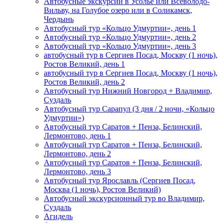
Автобусные экскурсии в Усолье или Всеволодо-
Вильву, на Голубое озеро или в Соликамск,
Чердынь
Автобусный тур «Кольцо Удмуртии», день 1
Автобусный тур «Кольцо Удмуртии», день 2
Автобусный тур «Кольцо Удмуртии», день 3
автобусный тур в Сергиев Посад, Москву (1 ночь),
Ростов Великий, день 1
автобусный тур в Сергиев Посад, Москву (1 ночь),
Ростов Великий, день 2
Автобусный тур Нижний Новгород + Владимир,
Суздаль
Автобусный тур Сарапул (3 дня / 2 ночи, «Кольцо
Удмуртии»)
Автобусный тур Саратов + Пенза, Белинский,
Лермонтово, день 1
Автобусный тур Саратов + Пенза, Белинский,
Лермонтово, день 2
Автобусный тур Саратов + Пенза, Белинский,
Лермонтово, день 3
Автобусный тур Ярославль (Сергиев Посад,
Москва (1 ночь), Ростов Великий)
Автобусный экскурсионный тур во Владимир,
Суздаль
Агидель