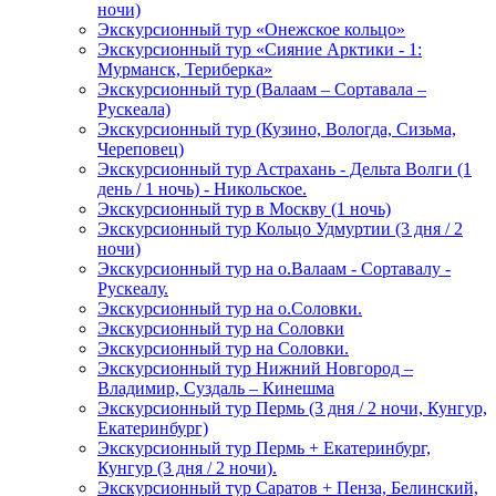
ночи)
Экскурсионный тур «Онежское кольцо»
Экскурсионный тур «Сияние Арктики - 1:
Мурманск, Териберка»
Экскурсионный тур (Валаам – Сортавала –
Рускеала)
Экскурсионный тур (Кузино, Вологда, Сизьма,
Череповец)
Экскурсионный тур Астрахань - Дельта Волги (1
день / 1 ночь) - Никольское.
Экскурсионный тур в Москву (1 ночь)
Экскурсионный тур Кольцо Удмуртии (3 дня / 2
ночи)
Экскурсионный тур на о.Валаам - Сортавалу -
Рускеалу.
Экскурсионный тур на о.Соловки.
Экскурсионный тур на Соловки
Экскурсионный тур на Соловки.
Экскурсионный тур Нижний Новгород –
Владимир, Суздаль – Кинешма
Экскурсионный тур Пермь (3 дня / 2 ночи, Кунгур,
Екатеринбург)
Экскурсионный тур Пермь + Екатеринбург,
Кунгур (3 дня / 2 ночи).
Экскурсионный тур Саратов + Пенза, Белинский,