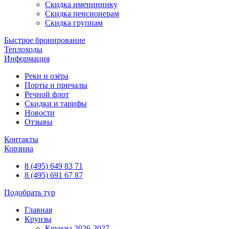
Скидка имениннику
Скидка пенсионерам
Скидка группам
Быстрое бронирование
Теплоходы
Информация
Реки и озёра
Порты и причалы
Речной флот
Скидки и тарифы
Новости
Отзывы
Контакты
Корзина
8 (495) 649 83 71
8 (495) 691 67 87
Подобрать тур
Главная
Круизы
Круизы 2026-2027