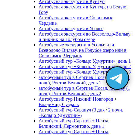
Автобусная экскурсия в Кунгур
Автобусная экскурсия в Кунгур, на Белую
Гору
Автобусная экскурсия в Соликамск,
Чердынь
Автобусная экскурсия в Усолье
Автобусная экскурсия во Всеволодо-Вильву
и пикник на Голубом озере
Автобусные экскурсии в Усолье или
Всеволодо-Вильву, на Голубое озеро или в
Соликамск, Чердынь
Автобусный тур «Кольцо Удмуртии», день 1
Автобусный тур «Кольцо Удмуртии», день 2
Автобусный тур «Кольцо Удмуртии», день 3
автобусный тур в Сергиев Посад, Москву (1
ночь), Ростов Великий, день 1
автобусный тур в Сергиев Посад, Москву (1
ночь), Ростов Великий, день 2
Автобусный тур Нижний Новгород +
Владимир, Суздаль
Автобусный тур Сарапул (3 дня / 2 ночи,
«Кольцо Удмуртии»)
Автобусный тур Саратов + Пенза,
Белинский, Лермонтово, день 1
Автобусный тур Саратов + Пенза,