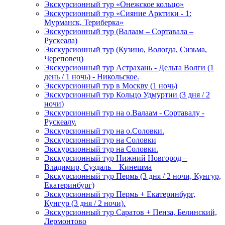
Экскурсионный тур «Онежское кольцо»
Экскурсионный тур «Сияние Арктики - 1:
Мурманск, Териберка»
Экскурсионный тур (Валаам – Сортавала –
Рускеала)
Экскурсионный тур (Кузино, Вологда, Сизьма,
Череповец)
Экскурсионный тур Астрахань - Дельта Волги (1
день / 1 ночь) - Никольское.
Экскурсионный тур в Москву (1 ночь)
Экскурсионный тур Кольцо Удмуртии (3 дня / 2
ночи)
Экскурсионный тур на о.Валаам - Сортавалу -
Рускеалу.
Экскурсионный тур на о.Соловки.
Экскурсионный тур на Соловки
Экскурсионный тур на Соловки.
Экскурсионный тур Нижний Новгород –
Владимир, Суздаль – Кинешма
Экскурсионный тур Пермь (3 дня / 2 ночи, Кунгур,
Екатеринбург)
Экскурсионный тур Пермь + Екатеринбург,
Кунгур (3 дня / 2 ночи).
Экскурсионный тур Саратов + Пенза, Белинский,
Лермонтово