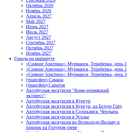
Сентябрь 2026
Октябрь 2026
Ноябрь 2026
Апрель 2027
Май 2027
Июнь 2027
Июль 2027
Август 2027
Сентябрь 2027
Октябрь 2027
Ноябрь 2027
Города на маршруте
«Сияние Арктики»: Мурманск, Териберка, день 1
«Сияние Арктики»: Мурманск, Териберка, день 2
«Сияние Арктики»: Мурманск, Териберка, день 3
(трансфер) Самара
(трансфер) Саратов
Автобусная экскурсия "Коми-пермяцкий
экспресс"
Автобусная экскурсия в Кунгур
Автобусная экскурсия в Кунгур, на Белую Гору
Автобусная экскурсия в Соликамск, Чердынь
Автобусная экскурсия в Усолье
Автобусная экскурсия во Всеволодо-Вильву и
пикник на Голубом озере