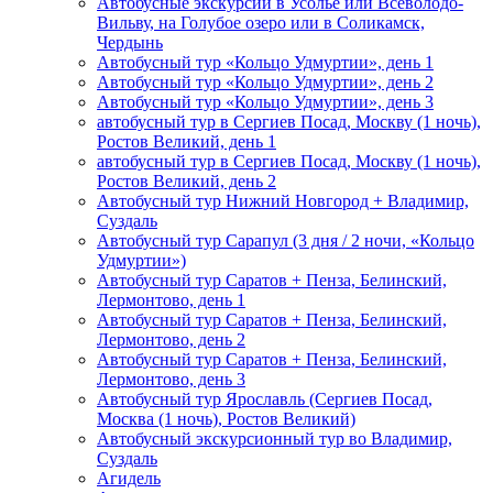
Автобусные экскурсии в Усолье или Всеволодо-
Вильву, на Голубое озеро или в Соликамск,
Чердынь
Автобусный тур «Кольцо Удмуртии», день 1
Автобусный тур «Кольцо Удмуртии», день 2
Автобусный тур «Кольцо Удмуртии», день 3
автобусный тур в Сергиев Посад, Москву (1 ночь),
Ростов Великий, день 1
автобусный тур в Сергиев Посад, Москву (1 ночь),
Ростов Великий, день 2
Автобусный тур Нижний Новгород + Владимир,
Суздаль
Автобусный тур Сарапул (3 дня / 2 ночи, «Кольцо
Удмуртии»)
Автобусный тур Саратов + Пенза, Белинский,
Лермонтово, день 1
Автобусный тур Саратов + Пенза, Белинский,
Лермонтово, день 2
Автобусный тур Саратов + Пенза, Белинский,
Лермонтово, день 3
Автобусный тур Ярославль (Сергиев Посад,
Москва (1 ночь), Ростов Великий)
Автобусный экскурсионный тур во Владимир,
Суздаль
Агидель