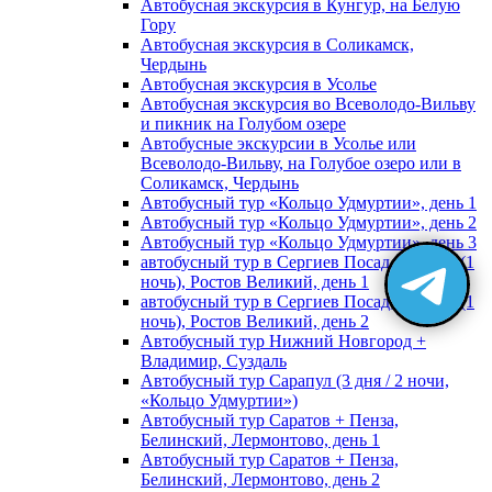
Автобусная экскурсия в Кунгур, на Белую
Гору
Автобусная экскурсия в Соликамск,
Чердынь
Автобусная экскурсия в Усолье
Автобусная экскурсия во Всеволодо-Вильву
и пикник на Голубом озере
Автобусные экскурсии в Усолье или
Всеволодо-Вильву, на Голубое озеро или в
Соликамск, Чердынь
Автобусный тур «Кольцо Удмуртии», день 1
Автобусный тур «Кольцо Удмуртии», день 2
Автобусный тур «Кольцо Удмуртии», день 3
автобусный тур в Сергиев Посад, Москву (1
ночь), Ростов Великий, день 1
автобусный тур в Сергиев Посад, Москву (1
ночь), Ростов Великий, день 2
Автобусный тур Нижний Новгород +
Владимир, Суздаль
Автобусный тур Сарапул (3 дня / 2 ночи,
«Кольцо Удмуртии»)
Автобусный тур Саратов + Пенза,
Белинский, Лермонтово, день 1
Автобусный тур Саратов + Пенза,
Белинский, Лермонтово, день 2