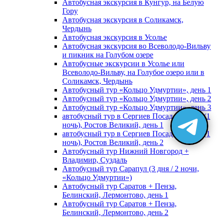
Автобусная экскурсия в Кунгур, на Белую
Гору
Автобусная экскурсия в Соликамск,
Чердынь
Автобусная экскурсия в Усолье
Автобусная экскурсия во Всеволодо-Вильву
и пикник на Голубом озере
Автобусные экскурсии в Усолье или
Всеволодо-Вильву, на Голубое озеро или в
Соликамск, Чердынь
Автобусный тур «Кольцо Удмуртии», день 1
Автобусный тур «Кольцо Удмуртии», день 2
Автобусный тур «Кольцо Удмуртии», день 3
автобусный тур в Сергиев Посад, Москву (1
ночь), Ростов Великий, день 1
автобусный тур в Сергиев Посад, Москву (1
ночь), Ростов Великий, день 2
Автобусный тур Нижний Новгород +
Владимир, Суздаль
Автобусный тур Сарапул (3 дня / 2 ночи,
«Кольцо Удмуртии»)
Автобусный тур Саратов + Пенза,
Белинский, Лермонтово, день 1
Автобусный тур Саратов + Пенза,
Белинский, Лермонтово, день 2