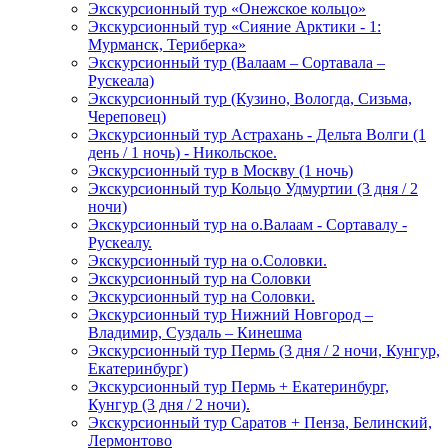
Экскурсионный тур «Онежское кольцо»
Экскурсионный тур «Сияние Арктики - 1:
Мурманск, Териберка»
Экскурсионный тур (Валаам – Сортавала –
Рускеала)
Экскурсионный тур (Кузино, Вологда, Сизьма,
Череповец)
Экскурсионный тур Астрахань - Дельта Волги (1
день / 1 ночь) - Никольское.
Экскурсионный тур в Москву (1 ночь)
Экскурсионный тур Кольцо Удмуртии (3 дня / 2
ночи)
Экскурсионный тур на о.Валаам - Сортавалу -
Рускеалу.
Экскурсионный тур на о.Соловки.
Экскурсионный тур на Соловки
Экскурсионный тур на Соловки.
Экскурсионный тур Нижний Новгород –
Владимир, Суздаль – Кинешма
Экскурсионный тур Пермь (3 дня / 2 ночи, Кунгур,
Екатеринбург)
Экскурсионный тур Пермь + Екатеринбург,
Кунгур (3 дня / 2 ночи).
Экскурсионный тур Саратов + Пенза, Белинский,
Лермонтово