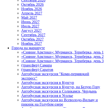
Сентябрь 2026
Октябрь 2026
Ноябрь 2026
Апрель 2027
Май 2027
Июнь 2027
Июль 2027
Август 2027
Сентябрь 2027
Октябрь 2027
Ноябрь 2027
Города на маршруте
«Сияние Арктики»: Мурманск, Териберка, день 1
«Сияние Арктики»: Мурманск, Териберка, день 2
«Сияние Арктики»: Мурманск, Териберка, день 3
(трансфер) Самара
(трансфер) Саратов
Автобусная экскурсия "Коми-пермяцкий
экспресс"
Автобусная экскурсия в Кунгур
Автобусная экскурсия в Кунгур, на Белую Гору
Автобусная экскурсия в Соликамск, Чердынь
Автобусная экскурсия в Усолье
Автобусная экскурсия во Всеволодо-Вильву и
пикник на Голубом озере