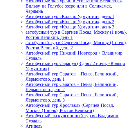
Автобусные экскурсии в Усолье или Всеволодо-
Вильву, на Голубое озеро или в Соликамск,
Чердынь
Автобусный тур «Кольцо Удмуртии», день 1
Автобусный тур «Кольцо Удмуртии», день 2
Автобусный тур «Кольцо Удмуртии», день 3
автобусный тур в Сергиев Посад, Москву (1 ночь),
Ростов Великий, день 1
автобусный тур в Сергиев Посад, Москву (1 ночь),
Ростов Великий, день 2
Автобусный тур Нижний Новгород + Владимир,
Суздаль
Автобусный тур Сарапул (3 дня / 2 ночи, «Кольцо
Удмуртии»)
Автобусный тур Саратов + Пенза, Белинский,
Лермонтово, день 1
Автобусный тур Саратов + Пенза, Белинский,
Лермонтово, день 2
Автобусный тур Саратов + Пенза, Белинский,
Лермонтово, день 3
Автобусный тур Ярославль (Сергиев Посад,
Москва (1 ночь), Ростов Великий)
Автобусный экскурсионный тур во Владимир,
Суздаль
Агидель