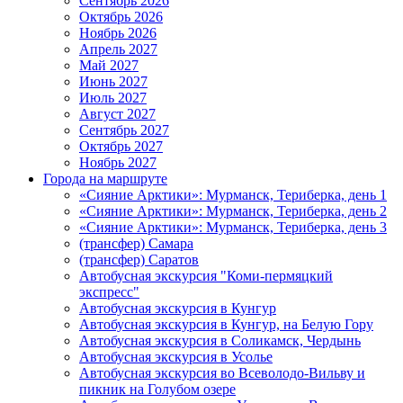
Сентябрь 2026
Октябрь 2026
Ноябрь 2026
Апрель 2027
Май 2027
Июнь 2027
Июль 2027
Август 2027
Сентябрь 2027
Октябрь 2027
Ноябрь 2027
Города на маршруте
«Сияние Арктики»: Мурманск, Териберка, день 1
«Сияние Арктики»: Мурманск, Териберка, день 2
«Сияние Арктики»: Мурманск, Териберка, день 3
(трансфер) Самара
(трансфер) Саратов
Автобусная экскурсия "Коми-пермяцкий
экспресс"
Автобусная экскурсия в Кунгур
Автобусная экскурсия в Кунгур, на Белую Гору
Автобусная экскурсия в Соликамск, Чердынь
Автобусная экскурсия в Усолье
Автобусная экскурсия во Всеволодо-Вильву и
пикник на Голубом озере