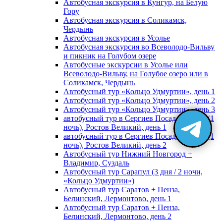
Автобусная экскурсия в Кунгур, на Белую
Гору
Автобусная экскурсия в Соликамск,
Чердынь
Автобусная экскурсия в Усолье
Автобусная экскурсия во Всеволодо-Вильву
и пикник на Голубом озере
Автобусные экскурсии в Усолье или
Всеволодо-Вильву, на Голубое озеро или в
Соликамск, Чердынь
Автобусный тур «Кольцо Удмуртии», день 1
Автобусный тур «Кольцо Удмуртии», день 2
Автобусный тур «Кольцо Удмуртии», день 3
автобусный тур в Сергиев Посад, Москву (1
ночь), Ростов Великий, день 1
автобусный тур в Сергиев Посад, Москву (1
ночь), Ростов Великий, день 2
Автобусный тур Нижний Новгород +
Владимир, Суздаль
Автобусный тур Сарапул (3 дня / 2 ночи,
«Кольцо Удмуртии»)
Автобусный тур Саратов + Пенза,
Белинский, Лермонтово, день 1
Автобусный тур Саратов + Пенза,
Белинский, Лермонтово, день 2