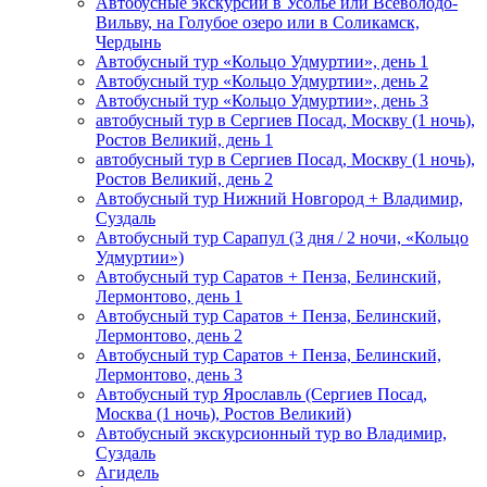
Автобусные экскурсии в Усолье или Всеволодо-
Вильву, на Голубое озеро или в Соликамск,
Чердынь
Автобусный тур «Кольцо Удмуртии», день 1
Автобусный тур «Кольцо Удмуртии», день 2
Автобусный тур «Кольцо Удмуртии», день 3
автобусный тур в Сергиев Посад, Москву (1 ночь),
Ростов Великий, день 1
автобусный тур в Сергиев Посад, Москву (1 ночь),
Ростов Великий, день 2
Автобусный тур Нижний Новгород + Владимир,
Суздаль
Автобусный тур Сарапул (3 дня / 2 ночи, «Кольцо
Удмуртии»)
Автобусный тур Саратов + Пенза, Белинский,
Лермонтово, день 1
Автобусный тур Саратов + Пенза, Белинский,
Лермонтово, день 2
Автобусный тур Саратов + Пенза, Белинский,
Лермонтово, день 3
Автобусный тур Ярославль (Сергиев Посад,
Москва (1 ночь), Ростов Великий)
Автобусный экскурсионный тур во Владимир,
Суздаль
Агидель