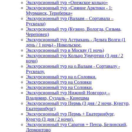
Экскурсионный тур «Онежское кольцо»
Экскурсионный тур «Сияние Арктики - 1:
Мурманск, Териберка»
Экскурсионный тур (Валаам – Сортавала –
Рускеала)
Экскурсионный тур (Кузино, Вологда, Сизьма,
Череповец)
Экскурсионный тур Астрахань - Дельта Волги (1
день / 1 ночь) - Никольское.
Экскурсионный тур в Москву (1 ночь)
Экскурсионный тур Кольцо Удмуртии (3 дня / 2
ночи)
Экскурсионный тур на о.Валаам - Сортавалу -
Рускеалу.
Экскурсионный тур на о.Соловки.
Экскурсионный тур на Соловки
Экскурсионный тур на Соловки.
Экскурсионный тур Нижний Новгород –
Владимир, Суздаль – Кинешма
Экскурсионный тур Пермь (3 дня / 2 ночи, Кунгур,
Екатеринбург)
Экскурсионный тур Пермь + Екатеринбург,
Кунгур (3 дня / 2 ночи).
Экскурсионный тур Саратов + Пенза, Белинский,
Лермонтово