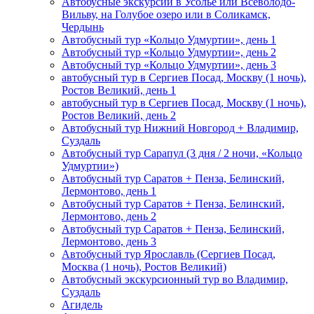
Автобусные экскурсии в Усолье или Всеволодо-
Вильву, на Голубое озеро или в Соликамск,
Чердынь
Автобусный тур «Кольцо Удмуртии», день 1
Автобусный тур «Кольцо Удмуртии», день 2
Автобусный тур «Кольцо Удмуртии», день 3
автобусный тур в Сергиев Посад, Москву (1 ночь),
Ростов Великий, день 1
автобусный тур в Сергиев Посад, Москву (1 ночь),
Ростов Великий, день 2
Автобусный тур Нижний Новгород + Владимир,
Суздаль
Автобусный тур Сарапул (3 дня / 2 ночи, «Кольцо
Удмуртии»)
Автобусный тур Саратов + Пенза, Белинский,
Лермонтово, день 1
Автобусный тур Саратов + Пенза, Белинский,
Лермонтово, день 2
Автобусный тур Саратов + Пенза, Белинский,
Лермонтово, день 3
Автобусный тур Ярославль (Сергиев Посад,
Москва (1 ночь), Ростов Великий)
Автобусный экскурсионный тур во Владимир,
Суздаль
Агидель