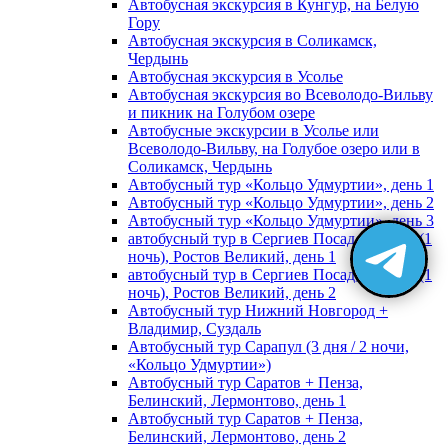
Автобусная экскурсия в Кунгур, на Белую
Гору
Автобусная экскурсия в Соликамск,
Чердынь
Автобусная экскурсия в Усолье
Автобусная экскурсия во Всеволодо-Вильву
и пикник на Голубом озере
Автобусные экскурсии в Усолье или
Всеволодо-Вильву, на Голубое озеро или в
Соликамск, Чердынь
Автобусный тур «Кольцо Удмуртии», день 1
Автобусный тур «Кольцо Удмуртии», день 2
Автобусный тур «Кольцо Удмуртии», день 3
автобусный тур в Сергиев Посад, Москву (1
ночь), Ростов Великий, день 1
автобусный тур в Сергиев Посад, Москву (1
ночь), Ростов Великий, день 2
Автобусный тур Нижний Новгород +
Владимир, Суздаль
Автобусный тур Сарапул (3 дня / 2 ночи,
«Кольцо Удмуртии»)
Автобусный тур Саратов + Пенза,
Белинский, Лермонтово, день 1
Автобусный тур Саратов + Пенза,
Белинский, Лермонтово, день 2