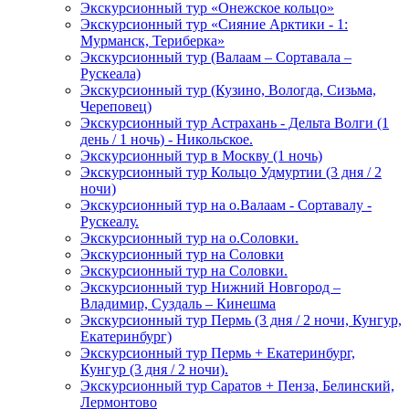
Экскурсионный тур «Онежское кольцо»
Экскурсионный тур «Сияние Арктики - 1:
Мурманск, Териберка»
Экскурсионный тур (Валаам – Сортавала –
Рускеала)
Экскурсионный тур (Кузино, Вологда, Сизьма,
Череповец)
Экскурсионный тур Астрахань - Дельта Волги (1
день / 1 ночь) - Никольское.
Экскурсионный тур в Москву (1 ночь)
Экскурсионный тур Кольцо Удмуртии (3 дня / 2
ночи)
Экскурсионный тур на о.Валаам - Сортавалу -
Рускеалу.
Экскурсионный тур на о.Соловки.
Экскурсионный тур на Соловки
Экскурсионный тур на Соловки.
Экскурсионный тур Нижний Новгород –
Владимир, Суздаль – Кинешма
Экскурсионный тур Пермь (3 дня / 2 ночи, Кунгур,
Екатеринбург)
Экскурсионный тур Пермь + Екатеринбург,
Кунгур (3 дня / 2 ночи).
Экскурсионный тур Саратов + Пенза, Белинский,
Лермонтово