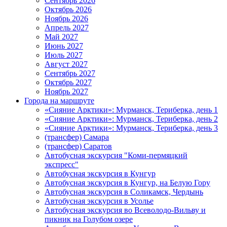
Сентябрь 2026
Октябрь 2026
Ноябрь 2026
Апрель 2027
Май 2027
Июнь 2027
Июль 2027
Август 2027
Сентябрь 2027
Октябрь 2027
Ноябрь 2027
Города на маршруте
«Сияние Арктики»: Мурманск, Териберка, день 1
«Сияние Арктики»: Мурманск, Териберка, день 2
«Сияние Арктики»: Мурманск, Териберка, день 3
(трансфер) Самара
(трансфер) Саратов
Автобусная экскурсия "Коми-пермяцкий
экспресс"
Автобусная экскурсия в Кунгур
Автобусная экскурсия в Кунгур, на Белую Гору
Автобусная экскурсия в Соликамск, Чердынь
Автобусная экскурсия в Усолье
Автобусная экскурсия во Всеволодо-Вильву и
пикник на Голубом озере